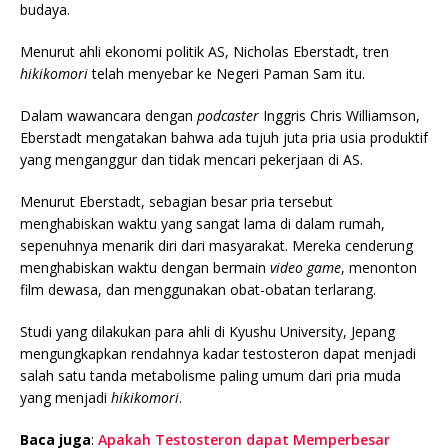
budaya.
Menurut ahli ekonomi politik AS, Nicholas Eberstadt, tren
hikikomori
telah menyebar ke Negeri Paman Sam itu.
Dalam wawancara dengan
podcaster
Inggris Chris Williamson,
Eberstadt mengatakan bahwa ada tujuh juta pria usia produktif
yang menganggur dan tidak mencari pekerjaan di AS.
Menurut Eberstadt, sebagian besar pria tersebut
menghabiskan waktu yang sangat lama di dalam rumah,
sepenuhnya menarik diri dari masyarakat. Mereka cenderung
menghabiskan waktu dengan bermain
video game
, menonton
film dewasa, dan menggunakan obat-obatan terlarang.
Studi yang dilakukan para ahli di Kyushu University, Jepang
mengungkapkan rendahnya kadar testosteron dapat menjadi
salah satu tanda metabolisme paling umum dari pria muda
yang menjadi
hikikomori
.
Baca juga
:
Apakah Testosteron dapat Memperbesar