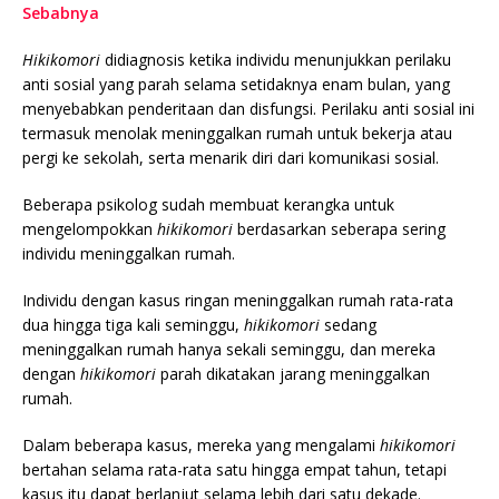
Sebabnya
Hikikomori
didiagnosis ketika individu menunjukkan perilaku
anti sosial yang parah selama setidaknya enam bulan, yang
menyebabkan penderitaan dan disfungsi. Perilaku anti sosial ini
termasuk menolak meninggalkan rumah untuk bekerja atau
pergi ke sekolah, serta menarik diri dari komunikasi sosial.
Beberapa psikolog sudah membuat kerangka untuk
mengelompokkan
hikikomori
berdasarkan seberapa sering
individu meninggalkan rumah.
Individu dengan kasus ringan meninggalkan rumah rata-rata
dua hingga tiga kali seminggu,
hikikomori
sedang
meninggalkan rumah hanya sekali seminggu, dan mereka
dengan
hikikomori
parah dikatakan jarang meninggalkan
rumah.
Dalam beberapa kasus, mereka yang mengalami
hikikomori
bertahan selama rata-rata satu hingga empat tahun, tetapi
kasus itu dapat berlanjut selama lebih dari satu dekade.