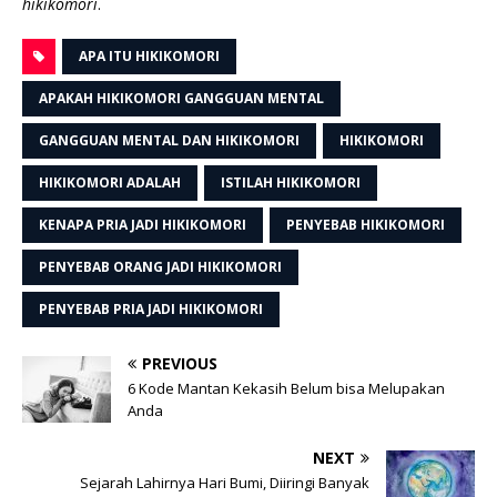
hikikomori
.
APA ITU HIKIKOMORI
APAKAH HIKIKOMORI GANGGUAN MENTAL
GANGGUAN MENTAL DAN HIKIKOMORI
HIKIKOMORI
HIKIKOMORI ADALAH
ISTILAH HIKIKOMORI
KENAPA PRIA JADI HIKIKOMORI
PENYEBAB HIKIKOMORI
PENYEBAB ORANG JADI HIKIKOMORI
PENYEBAB PRIA JADI HIKIKOMORI
PREVIOUS
6 Kode Mantan Kekasih Belum bisa Melupakan
Anda
NEXT
Sejarah Lahirnya Hari Bumi, Diiringi Banyak