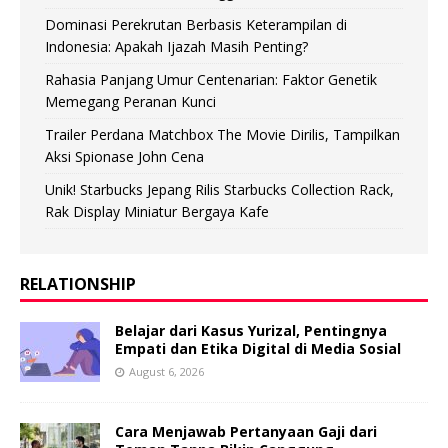
Dominasi Perekrutan Berbasis Keterampilan di
Indonesia: Apakah Ijazah Masih Penting?
Rahasia Panjang Umur Centenarian: Faktor Genetik
Memegang Peranan Kunci
Trailer Perdana Matchbox The Movie Dirilis, Tampilkan
Aksi Spionase John Cena
Unik! Starbucks Jepang Rilis Starbucks Collection Rack,
Rak Display Miniatur Bergaya Kafe
RELATIONSHIP
Belajar dari Kasus Yurizal, Pentingnya
Empati dan Etika Digital di Media Sosial
August 6, 2026
Cara Menjawab Pertanyaan Gaji dari