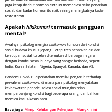
juga kerap disebut hormon cinta ini memediasi risiko penarikan
sosial, dan kadar hormon itu naik seiring meningkatnya kadar
testosteron.
Apakah
hikikomori
termasuk gangguan
mental?
Awalnya, psikolog mengira
hikikomori
tumbuh dari kondisi
sosial budaya khusus Jepang. Tetapi tren penarikan diri dari
kehidupan sosial itu telah ditemukan di berbagai negara
dengan kondisi sosial budaya yang sangat berbeda, seperti
India, Korea Selatan, Nigeria, Spanyol, Kanada, dan AS.
Pandemi Covid-19 diperkirakan memiliki pengaruh terhadap
prevalensi
hikikomori
, di mana para psikolog menyatakan
kekhawatiran periode isolasi sosial mungkin telah
memperpanjang kondisi bagi beberapa orang, dan bahkan
memicu kasus-kasus baru.
Baca juga
:
Mimpi Kehilangan Pekerjaan, Mungkin ini