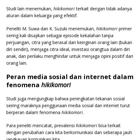
Studi lain menemukan,
hikikomori
terkait dengan tidak adanya
aturan dalam keluarga yang efektif.
Peneliti M. Suwa dan K. Suzuki menemukan,
hikikomori
primer
sering kali disajikan sebagai episode kekalahan tanpa
perjuangan, citra yang berasal dari keinginan orang lain (bukan
diri sendiri), menjaga citra ideal, investasi orangtua dalam diri
anak, dan perilaku menghindar untuk menjaga opini positif dari
orang lain.
Peran media sosial dan internet dalam
fenomena
hikikomori
Studi juga mengungkap bahwa peningkatan tekanan sosial
seiring maraknya penggunaan media sosial dan internet turut
berperan dalam fenomena
hikikomori
.
Para peneliti mencatat, prevalensi
hikikomori
bisa terkait
dengan perubahan cara kita berkomunikasi dan seberapa jauh
jangkauan komunikasi kita.