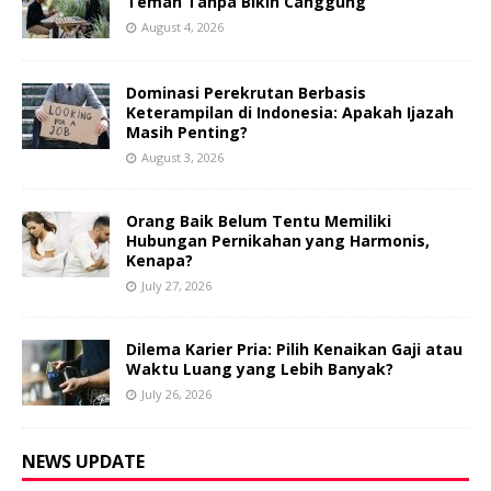
Teman Tanpa Bikin Canggung
August 4, 2026
Dominasi Perekrutan Berbasis
Keterampilan di Indonesia: Apakah Ijazah
Masih Penting?
August 3, 2026
Orang Baik Belum Tentu Memiliki
Hubungan Pernikahan yang Harmonis,
Kenapa?
July 27, 2026
Dilema Karier Pria: Pilih Kenaikan Gaji atau
Waktu Luang yang Lebih Banyak?
July 26, 2026
NEWS UPDATE