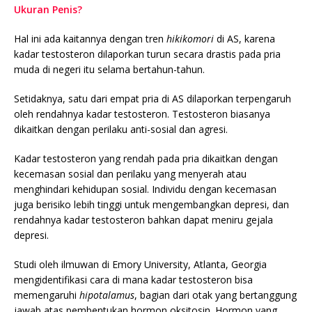
Ukuran Penis?
Hal ini ada kaitannya dengan tren
hikikomori
di AS, karena
kadar testosteron dilaporkan turun secara drastis pada pria
muda di negeri itu selama bertahun-tahun.
Setidaknya, satu dari empat pria di AS dilaporkan terpengaruh
oleh rendahnya kadar testosteron. Testosteron biasanya
dikaitkan dengan perilaku anti-sosial dan agresi.
Kadar testosteron yang rendah pada pria dikaitkan dengan
kecemasan sosial dan perilaku yang menyerah atau
menghindari kehidupan sosial. Individu dengan kecemasan
juga berisiko lebih tinggi untuk mengembangkan depresi, dan
rendahnya kadar testosteron bahkan dapat meniru gejala
depresi.
Studi oleh ilmuwan di Emory University, Atlanta, Georgia
mengidentifikasi cara di mana kadar testosteron bisa
memengaruhi
hipotalamus
, bagian dari otak yang bertanggung
jawab atas pembentukan hormon oksitosin. Hormon yang