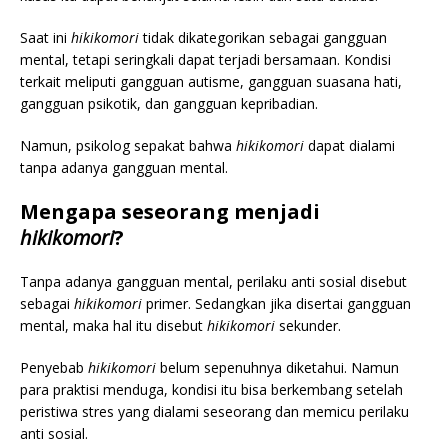
Saat ini
hikikomori
tidak dikategorikan sebagai gangguan
mental, tetapi seringkali dapat terjadi bersamaan. Kondisi
terkait meliputi gangguan autisme, gangguan suasana hati,
gangguan psikotik, dan gangguan kepribadian.
Namun, psikolog sepakat bahwa
hikikomori
dapat dialami
tanpa adanya gangguan mental.
Mengapa seseorang menjadi
hikikomori
?
Tanpa adanya gangguan mental, perilaku anti sosial disebut
sebagai
hikikomori
primer. Sedangkan jika disertai gangguan
mental, maka hal itu disebut
hikikomori
sekunder.
Penyebab
hikikomori
belum sepenuhnya diketahui. Namun
para praktisi menduga, kondisi itu bisa berkembang setelah
peristiwa stres yang dialami seseorang dan memicu perilaku
anti sosial.