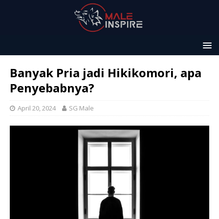
Banyak Pria jadi Hikikomori, apa
Penyebabnya?
April 20, 2024
SG Male