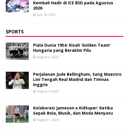
Kembali Hadir di ICE BSD pada Agustus
2026
July 18, 2026
SPORTS
Piala Dunia 1954: Kisah ‘Golden Team’
Hungaria yang Berakhir Pilu
August 6, 2026
Perjalanan Jude Bellingham, Sang Maestro
Lini Tengah Real Madrid dan Timnas
Inggris
August 4, 2026
Kolaborasi Jameson x KidSuper: Ketika
Sepak Bola, Musik, dan Moda Menyatu
August 1, 2026