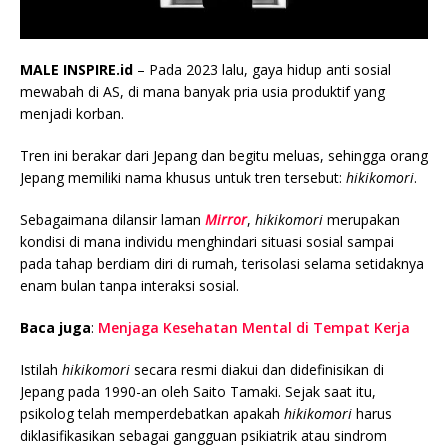
MALE INSPIRE.id
– Pada 2023 lalu, gaya hidup anti sosial
mewabah di AS, di mana banyak pria usia produktif yang
menjadi korban.
Tren ini berakar dari Jepang dan begitu meluas, sehingga orang
Jepang memiliki nama khusus untuk tren tersebut:
hikikomori
.
Sebagaimana dilansir laman
Mirror
,
hikikomori
merupakan
kondisi di mana individu menghindari situasi sosial sampai
pada tahap berdiam diri di rumah, terisolasi selama setidaknya
enam bulan tanpa interaksi sosial.
Baca juga
:
Menjaga Kesehatan Mental di Tempat Kerja
Istilah
hikikomori
secara resmi diakui dan didefinisikan di
Jepang pada 1990-an oleh Saito Tamaki. Sejak saat itu,
psikolog telah memperdebatkan apakah
hikikomori
harus
diklasifikasikan sebagai gangguan psikiatrik atau sindrom