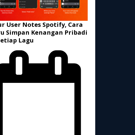
ur User Notes Spotify, Cara
u Simpan Kenangan Pribadi
Setiap Lagu