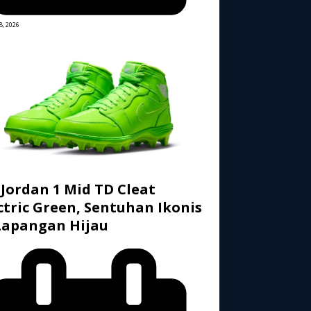
8, 2026
 Jordan 1 Mid TD Cleat
ctric Green, Sentuhan Ikonis
Lapangan Hijau