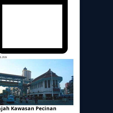
8, 2026
ajah Kawasan Pecinan