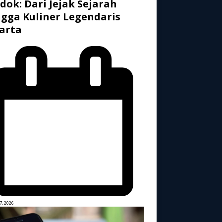
dok: Dari Jejak Sejarah
gga Kuliner Legendaris
arta
7, 2026