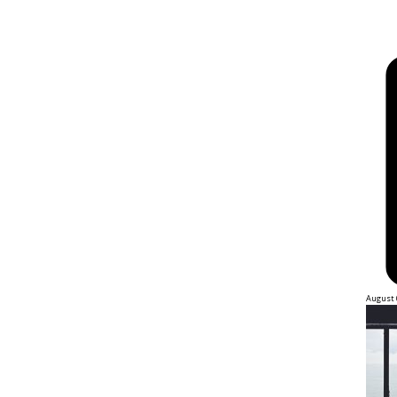
August 