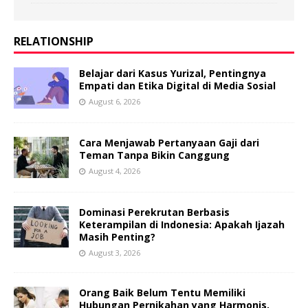
RELATIONSHIP
Belajar dari Kasus Yurizal, Pentingnya
Empati dan Etika Digital di Media Sosial
August 6, 2026
Cara Menjawab Pertanyaan Gaji dari
Teman Tanpa Bikin Canggung
August 4, 2026
Dominasi Perekrutan Berbasis
Keterampilan di Indonesia: Apakah Ijazah
Masih Penting?
August 3, 2026
Orang Baik Belum Tentu Memiliki
Hubungan Pernikahan yang Harmonis,