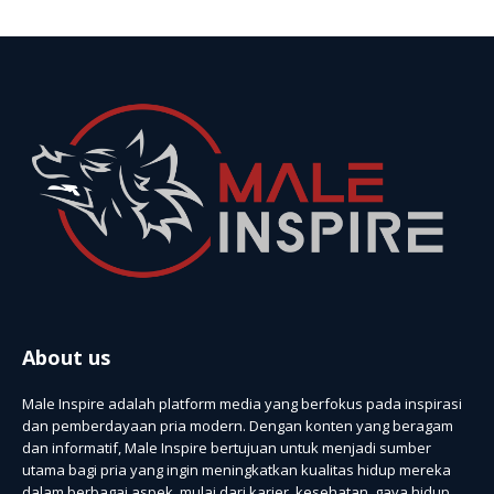
About us
Male Inspire adalah platform media yang berfokus pada inspirasi
dan pemberdayaan pria modern. Dengan konten yang beragam
dan informatif, Male Inspire bertujuan untuk menjadi sumber
utama bagi pria yang ingin meningkatkan kualitas hidup mereka
dalam berbagai aspek, mulai dari karier, kesehatan, gaya hidup,