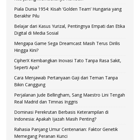
Piala Dunia 1954: Kisah ‘Golden Team’ Hungaria yang
Berakhir Pilu
Belajar dari Kasus Yurizal, Pentingnya Empati dan Etika
Digital di Media Sosial
Mengapa Game Sega Dreamcast Masih Terus Dirilis
Hingga Kini?
CipherX Kembangkan Inovasi Tato Tanpa Rasa Sakit,
Seperti Apa?
Cara Menjawab Pertanyaan Gaji dari Teman Tanpa
Bikin Canggung
Perjalanan Jude Bellingham, Sang Maestro Lini Tengah
Real Madrid dan Timnas Inggris
Dominasi Perekrutan Berbasis Keterampilan di
Indonesia: Apakah Ijazah Masih Penting?
Rahasia Panjang Umur Centenarian: Faktor Genetik
Memegang Peranan Kunci