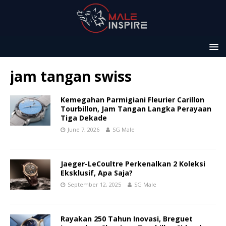
jam tangan swiss
Kemegahan Parmigiani Fleurier Carillon
Tourbillon, Jam Tangan Langka Perayaan
Tiga Dekade
June 7, 2026
SG Male
Jaeger-LeCoultre Perkenalkan 2 Koleksi
Eksklusif, Apa Saja?
September 12, 2025
SG Male
Rayakan 250 Tahun Inovasi, Breguet