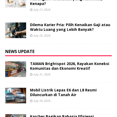
Kenapa?
July 27, 2026
Dilema Karier Pria: Pilih Kenaikan Gaji atau
Waktu Luang yang Lebih Banyak?
July 26, 2026
NEWS UPDATE
TAMAN Brightspot 2026, Rayakan Koneksi
Komunitas dan Ekonomi Kreatif
July 31, 2026
Mobil Listrik Lepas E6 dan L8 Resmi
Diluncurkan di Tanah Air
July 26, 2026
Karcher Bagikan Rahasia Efisiensi