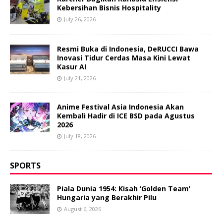
Kebersihan Bisnis Hospitality
July 26, 2026
Resmi Buka di Indonesia, DeRUCCI Bawa
Inovasi Tidur Cerdas Masa Kini Lewat
Kasur AI
July 21, 2026
Anime Festival Asia Indonesia Akan
Kembali Hadir di ICE BSD pada Agustus
2026
July 18, 2026
SPORTS
Piala Dunia 1954: Kisah ‘Golden Team’
Hungaria yang Berakhir Pilu
August 6, 2026