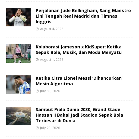
Perjalanan Jude Bellingham, Sang Maestro
Lini Tengah Real Madrid dan Timnas
Inggris
August 4, 2026
Kolaborasi Jameson x KidSuper: Ketika
Sepak Bola, Musik, dan Moda Menyatu
August 1, 2026
Ketika Citra Lionel Messi ‘Dihancurkan’
Mesin Algoritma
July 31, 2026
Sambut Piala Dunia 2030, Grand Stade
Hassan II Bakal Jadi Stadion Sepak Bola
Terbesar di Dunia
July 29, 2026