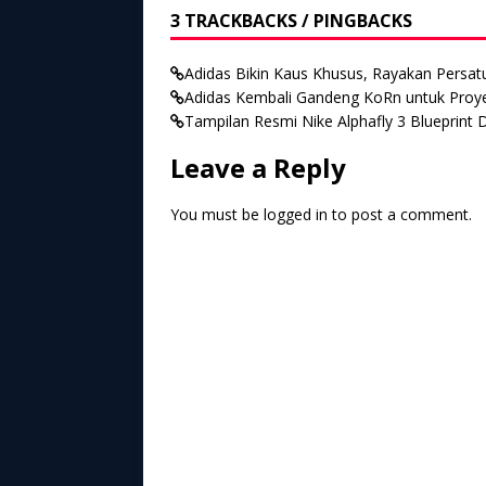
3 TRACKBACKS / PINGBACKS
Adidas Bikin Kaus Khusus, Rayakan Persatu
Adidas Kembali Gandeng KoRn untuk Proyek
Tampilan Resmi Nike Alphafly 3 Blueprint D
Leave a Reply
You must be
logged in
to post a comment.