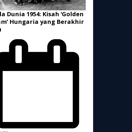
la Dunia 1954: Kisah ‘Golden
m’ Hungaria yang Berakhir
u