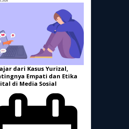
6, 2026
ajar dari Kasus Yurizal,
tingnya Empati dan Etika
ital di Media Sosial