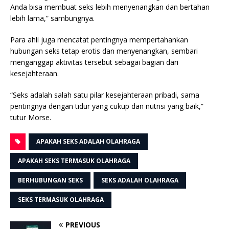
Anda bisa membuat seks lebih menyenangkan dan bertahan
lebih lama,” sambungnya.
Para ahli juga mencatat pentingnya mempertahankan
hubungan seks tetap erotis dan menyenangkan, sembari
menganggap aktivitas tersebut sebagai bagian dari
kesejahteraan.
“Seks adalah salah satu pilar kesejahteraan pribadi, sama
pentingnya dengan tidur yang cukup dan nutrisi yang baik,”
tutur Morse.
APAKAH SEKS ADALAH OLAHRAGA
APAKAH SEKS TERMASUK OLAHRAGA
BERHUBUNGAN SEKS
SEKS ADALAH OLAHRAGA
SEKS TERMASUK OLAHRAGA
PREVIOUS