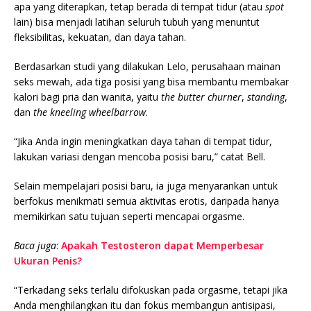
apa yang diterapkan, tetap berada di tempat tidur (atau
spot
lain) bisa menjadi latihan seluruh tubuh yang menuntut
fleksibilitas, kekuatan, dan daya tahan.
Berdasarkan studi yang dilakukan Lelo, perusahaan mainan
seks mewah, ada tiga posisi yang bisa membantu membakar
kalori bagi pria dan wanita, yaitu
the butter churner
,
standing
,
dan
the kneeling wheelbarrow
.
“Jika Anda ingin meningkatkan daya tahan di tempat tidur,
lakukan variasi dengan mencoba posisi baru,” catat Bell.
Selain mempelajari posisi baru, ia juga menyarankan untuk
berfokus menikmati semua aktivitas erotis, daripada hanya
memikirkan satu tujuan seperti mencapai orgasme.
Baca juga
:
Apakah Testosteron dapat Memperbesar
Ukuran Penis?
“Terkadang seks terlalu difokuskan pada orgasme, tetapi jika
Anda menghilangkan itu dan fokus membangun antisipasi,