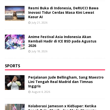
Resmi Buka di Indonesia, DeRUCCI Bawa
Inovasi Tidur Cerdas Masa Kini Lewat
Kasur AI
July 21, 2026
Anime Festival Asia Indonesia Akan
Kembali Hadir di ICE BSD pada Agustus
2026
July 18, 2026
SPORTS
Perjalanan Jude Bellingham, Sang Maestro
Lini Tengah Real Madrid dan Timnas
Inggris
August 4, 2026
Kolaborasi Jameson x KidSuper: Ketika