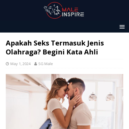
Apakah Seks Termasuk Jenis
Olahraga? Begini Kata Ahli
May 1, 2024
SG Male