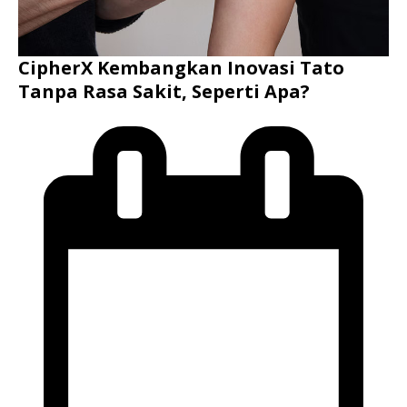
CipherX Kembangkan Inovasi Tato
Tanpa Rasa Sakit, Seperti Apa?