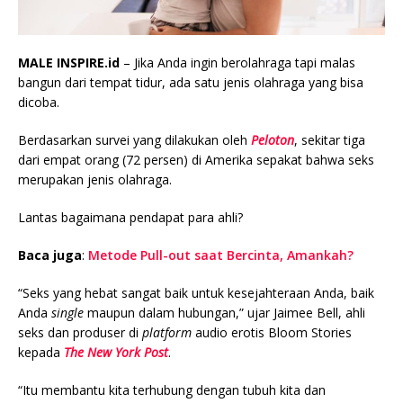
MALE INSPIRE.id
– Jika Anda ingin berolahraga tapi malas
bangun dari tempat tidur, ada satu jenis olahraga yang bisa
dicoba.
Berdasarkan survei yang dilakukan oleh
Peloton
, sekitar tiga
dari empat orang (72 persen) di Amerika sepakat bahwa seks
merupakan jenis olahraga.
Lantas bagaimana pendapat para ahli?
Baca juga
:
Metode Pull-out saat Bercinta, Amankah?
“Seks yang hebat sangat baik untuk kesejahteraan Anda, baik
Anda
single
maupun dalam hubungan,” ujar Jaimee Bell, ahli
seks dan produser di
platform
audio erotis Bloom Stories
kepada
The New York Post
.
“Itu membantu kita terhubung dengan tubuh kita dan