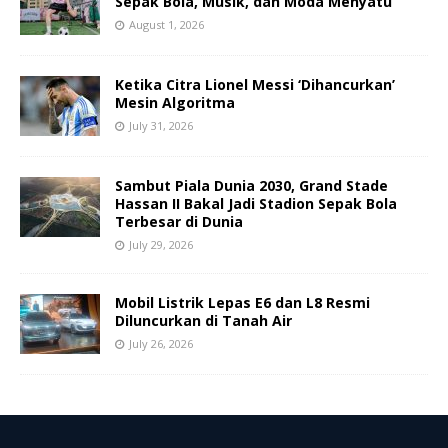
Sepak Bola, Musik, dan Moda Menyatu
August 1, 2026
Ketika Citra Lionel Messi ‘Dihancurkan’
Mesin Algoritma
July 31, 2026
Sambut Piala Dunia 2030, Grand Stade
Hassan II Bakal Jadi Stadion Sepak Bola
Terbesar di Dunia
July 29, 2026
Mobil Listrik Lepas E6 dan L8 Resmi
Diluncurkan di Tanah Air
July 26, 2026