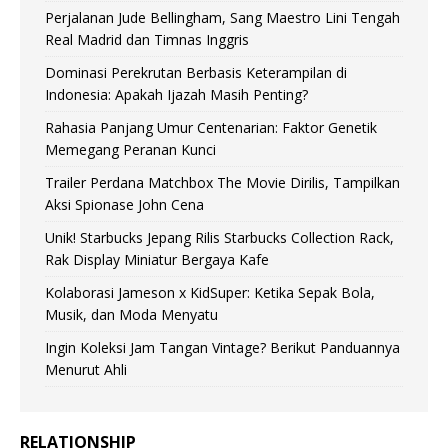
Perjalanan Jude Bellingham, Sang Maestro Lini Tengah
Real Madrid dan Timnas Inggris
Dominasi Perekrutan Berbasis Keterampilan di
Indonesia: Apakah Ijazah Masih Penting?
Rahasia Panjang Umur Centenarian: Faktor Genetik
Memegang Peranan Kunci
Trailer Perdana Matchbox The Movie Dirilis, Tampilkan
Aksi Spionase John Cena
Unik! Starbucks Jepang Rilis Starbucks Collection Rack,
Rak Display Miniatur Bergaya Kafe
Kolaborasi Jameson x KidSuper: Ketika Sepak Bola,
Musik, dan Moda Menyatu
Ingin Koleksi Jam Tangan Vintage? Berikut Panduannya
Menurut Ahli
RELATIONSHIP