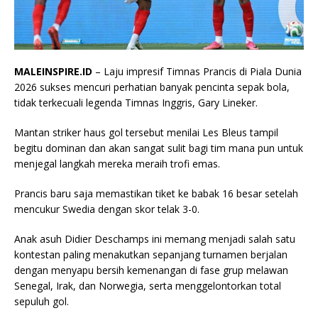
MALEINSPIRE.ID
– Laju impresif Timnas Prancis di Piala Dunia
2026 sukses mencuri perhatian banyak pencinta sepak bola,
tidak terkecuali legenda Timnas Inggris, Gary Lineker.
Mantan striker haus gol tersebut menilai Les Bleus tampil
begitu dominan dan akan sangat sulit bagi tim mana pun untuk
menjegal langkah mereka meraih trofi emas.
Prancis baru saja memastikan tiket ke babak 16 besar setelah
mencukur Swedia dengan skor telak 3-0.
Anak asuh Didier Deschamps ini memang menjadi salah satu
kontestan paling menakutkan sepanjang turnamen berjalan
dengan menyapu bersih kemenangan di fase grup melawan
Senegal, Irak, dan Norwegia, serta menggelontorkan total
sepuluh gol.