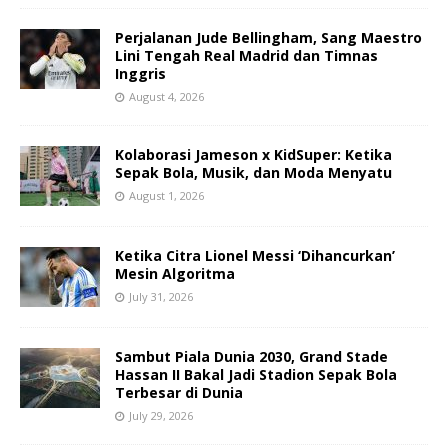
Perjalanan Jude Bellingham, Sang Maestro
Lini Tengah Real Madrid dan Timnas
Inggris
August 4, 2026
Kolaborasi Jameson x KidSuper: Ketika
Sepak Bola, Musik, dan Moda Menyatu
August 1, 2026
Ketika Citra Lionel Messi ‘Dihancurkan’
Mesin Algoritma
July 31, 2026
Sambut Piala Dunia 2030, Grand Stade
Hassan II Bakal Jadi Stadion Sepak Bola
Terbesar di Dunia
July 29, 2026