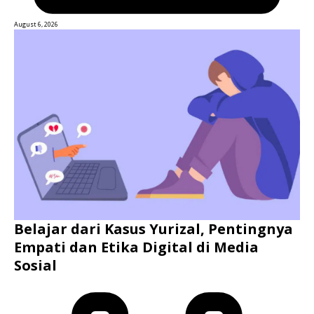
August 6, 2026
Belajar dari Kasus Yurizal, Pentingnya
Empati dan Etika Digital di Media
Sosial