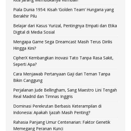
Piala Dunia 1954: Kisah ‘Golden Team’ Hungaria yang
Berakhir Pilu
Belajar dari Kasus Yurizal, Pentingnya Empati dan Etika
Digital di Media Sosial
Mengapa Game Sega Dreamcast Masih Terus Dirilis
Hingga Kini?
CipherX Kembangkan Inovasi Tato Tanpa Rasa Sakit,
Seperti Apa?
Cara Menjawab Pertanyaan Gaji dari Teman Tanpa
Bikin Canggung
Perjalanan Jude Bellingham, Sang Maestro Lini Tengah
Real Madrid dan Timnas Inggris
Dominasi Perekrutan Berbasis Keterampilan di
Indonesia: Apakah Ijazah Masih Penting?
Rahasia Panjang Umur Centenarian: Faktor Genetik
Memegang Peranan Kunci