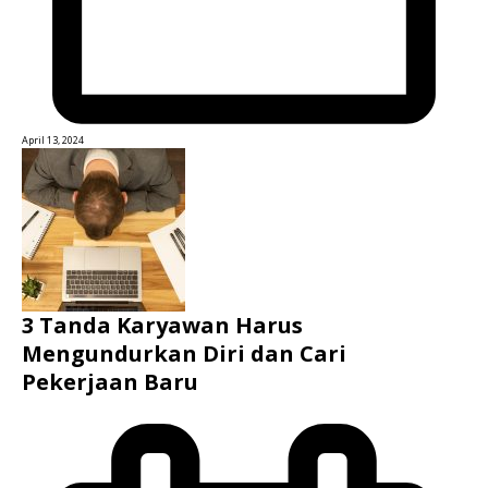
April 13, 2024
3 Tanda Karyawan Harus
Mengundurkan Diri dan Cari
Pekerjaan Baru