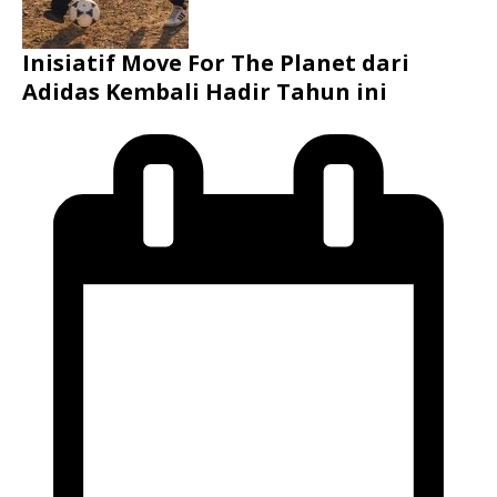
Inisiatif Move For The Planet dari
Adidas Kembali Hadir Tahun ini