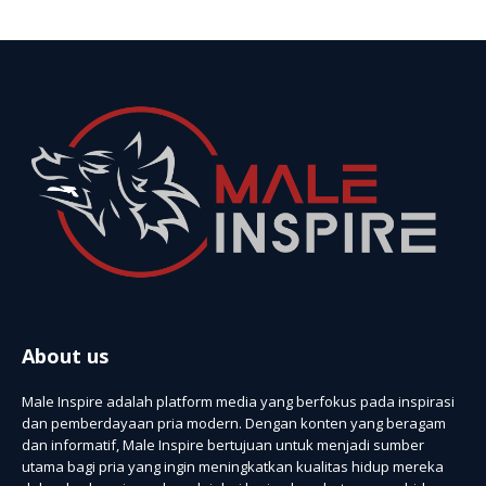
About us
Male Inspire adalah platform media yang berfokus pada inspirasi
dan pemberdayaan pria modern. Dengan konten yang beragam
dan informatif, Male Inspire bertujuan untuk menjadi sumber
utama bagi pria yang ingin meningkatkan kualitas hidup mereka