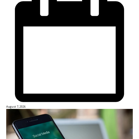
August 7, 2026