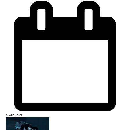
April 29, 2024