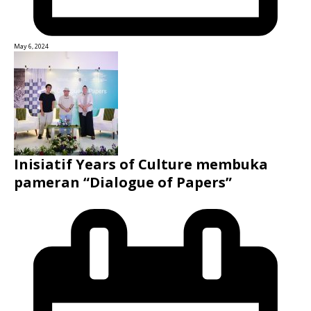
May 6, 2024
Inisiatif Years of Culture membuka
pameran “Dialogue of Papers”