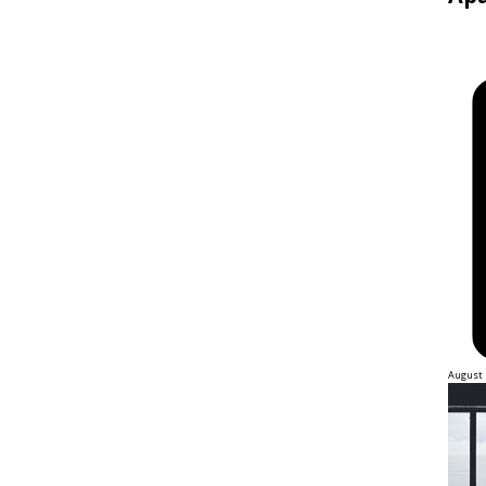
August 