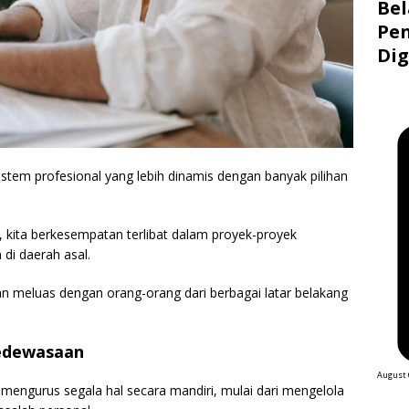
Bel
Pen
Dig
tem profesional yang lebih dinamis dengan banyak pilihan
, kita berkesempatan terlibat dalam proyek-proyek
di daerah asal.
kan meluas dengan orang-orang dari berbagai latar belakang
edewasaan
August 
mengurus segala hal secara mandiri, mulai dari mengelola