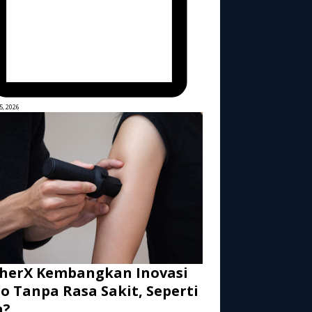
5, 2026
herX Kembangkan Inovasi
o Tanpa Rasa Sakit, Seperti
a?