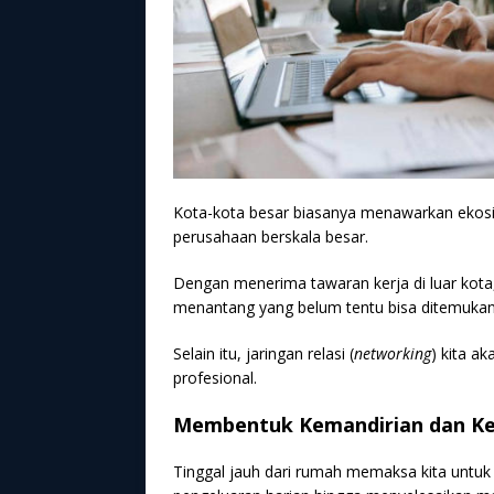
Kota-kota besar biasanya menawarkan ekosis
perusahaan berskala besar.
Dengan menerima tawaran kerja di luar kota
menantang yang belum tentu bisa ditemukan 
Selain itu, jaringan relasi (
networking
) kita a
profesional.
Membentuk Kemandirian dan K
Tinggal jauh dari rumah memaksa kita untuk 