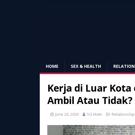
HOME
SEX & HEALTH
RELATION
Kerja di Luar Kota
Ambil Atau Tidak?
June 29, 2026
SG Male
Relationship