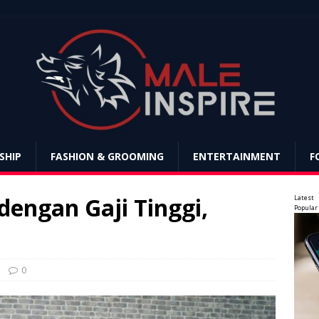
SHIP
FASHION & GROOMING
ENTERTAINMENT
F
 dengan Gaji Tinggi,
Latest
Popular
0