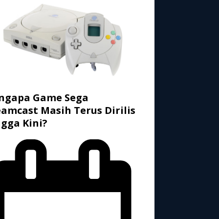
ngapa Game Sega
amcast Masih Terus Dirilis
gga Kini?