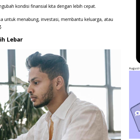
ngubah kondisi finansial kita dengan lebih cepat.
asa untuk menabung, investasi, membantu keluarga, atau
.
ih Lebar
August 