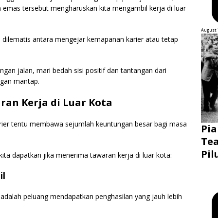
n emas tersebut mengharuskan kita mengambil kerja di luar
August 
n dilematis antara mengejar kemapanan karier atau tetap
gan jalan, mari bedah sisi positif dan tantangan dari
ngan mantap.
ran Kerja di Luar Kota
arier tentu membawa sejumlah keuntungan besar bagi masa
Pia
Tea
Pil
kita dapatkan jika menerima tawaran kerja di luar kota:
il
 adalah peluang mendapatkan penghasilan yang jauh lebih