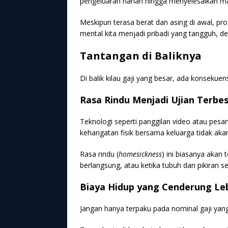
pengeluaran harian hingga menyelesaikan ma
Meskipun terasa berat dan asing di awal, pr
mental kita menjadi pribadi yang tangguh, 
Tantangan di Baliknya
Di balik kilau gaji yang besar, ada konsekuen
Rasa Rindu Menjadi Ujian Terbe
Teknologi seperti panggilan video atau p
kehangatan fisik bersama keluarga tidak aka
Rasa rindu (
homesickness
) ini biasanya aka
berlangsung, atau ketika tubuh dan pikiran s
Biaya Hidup yang Cenderung Le
Jangan hanya terpaku pada nominal gaji yang t