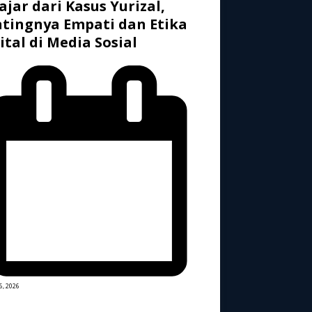
ajar dari Kasus Yurizal,
tingnya Empati dan Etika
ital di Media Sosial
6, 2026