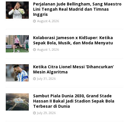
Perjalanan Jude Bellingham, Sang Maestro
Lini Tengah Real Madrid dan Timnas
Inggris
August 4, 2026
Kolaborasi Jameson x KidSuper: Ketika
Sepak Bola, Musik, dan Moda Menyatu
August 1, 2026
Ketika Citra Lionel Messi ‘Dihancurkan’
Mesin Algoritma
July 31, 2026
Sambut Piala Dunia 2030, Grand Stade
Hassan II Bakal Jadi Stadion Sepak Bola
Terbesar di Dunia
July 29, 2026