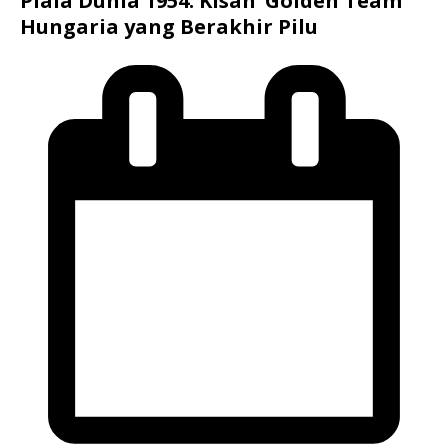
Piala Dunia 1954: Kisah ‘Golden Team’
Hungaria yang Berakhir Pilu