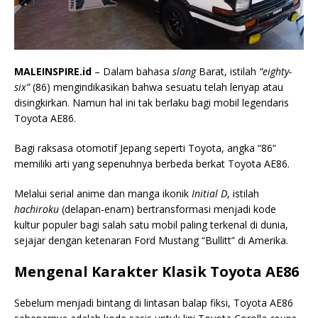
MALEINSPIRE.id
– Dalam bahasa
slang
Barat, istilah
“eighty-
six”
(86) mengindikasikan bahwa sesuatu telah lenyap atau
disingkirkan. Namun hal ini tak berlaku bagi mobil legendaris
Toyota AE86.
Bagi raksasa otomotif Jepang seperti Toyota, angka “86”
memiliki arti yang sepenuhnya berbeda berkat Toyota AE86.
Melalui serial anime dan manga ikonik
Initial D
, istilah
hachiroku
(delapan-enam) bertransformasi menjadi kode
kultur populer bagi salah satu mobil paling terkenal di dunia,
sejajar dengan ketenaran Ford Mustang “Bullitt” di Amerika.
Mengenal Karakter Klasik Toyota AE86
Sebelum menjadi bintang di lintasan balap fiksi, Toyota AE86