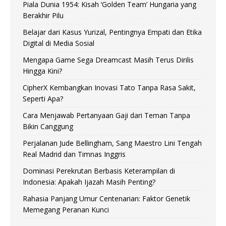
Piala Dunia 1954: Kisah ‘Golden Team’ Hungaria yang
Berakhir Pilu
Belajar dari Kasus Yurizal, Pentingnya Empati dan Etika
Digital di Media Sosial
Mengapa Game Sega Dreamcast Masih Terus Dirilis
Hingga Kini?
CipherX Kembangkan Inovasi Tato Tanpa Rasa Sakit,
Seperti Apa?
Cara Menjawab Pertanyaan Gaji dari Teman Tanpa
Bikin Canggung
Perjalanan Jude Bellingham, Sang Maestro Lini Tengah
Real Madrid dan Timnas Inggris
Dominasi Perekrutan Berbasis Keterampilan di
Indonesia: Apakah Ijazah Masih Penting?
Rahasia Panjang Umur Centenarian: Faktor Genetik
Memegang Peranan Kunci