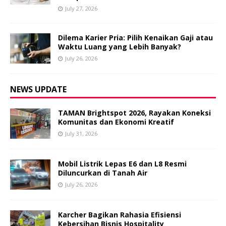
July 27, 2026
Dilema Karier Pria: Pilih Kenaikan Gaji atau
Waktu Luang yang Lebih Banyak?
July 26, 2026
NEWS UPDATE
TAMAN Brightspot 2026, Rayakan Koneksi
Komunitas dan Ekonomi Kreatif
July 31, 2026
Mobil Listrik Lepas E6 dan L8 Resmi
Diluncurkan di Tanah Air
July 26, 2026
Karcher Bagikan Rahasia Efisiensi
Kebersihan Bisnis Hospitality