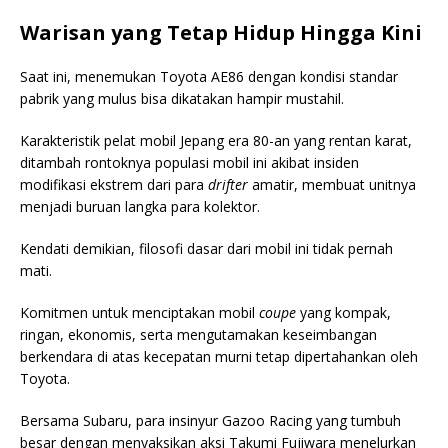
Warisan yang Tetap Hidup Hingga Kini
Saat ini, menemukan Toyota AE86 dengan kondisi standar
pabrik yang mulus bisa dikatakan hampir mustahil.
Karakteristik pelat mobil Jepang era 80-an yang rentan karat,
ditambah rontoknya populasi mobil ini akibat insiden
modifikasi ekstrem dari para
drifter
amatir, membuat unitnya
menjadi buruan langka para kolektor.
Kendati demikian, filosofi dasar dari mobil ini tidak pernah
mati.
Komitmen untuk menciptakan mobil
coupe
yang kompak,
ringan, ekonomis, serta mengutamakan keseimbangan
berkendara di atas kecepatan murni tetap dipertahankan oleh
Toyota.
Bersama Subaru, para insinyur Gazoo Racing yang tumbuh
besar dengan menyaksikan aksi Takumi Fujiwara menelurkan