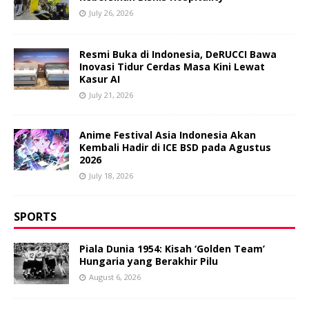
July 26, 2026
Resmi Buka di Indonesia, DeRUCCI Bawa
Inovasi Tidur Cerdas Masa Kini Lewat
Kasur AI
July 21, 2026
Anime Festival Asia Indonesia Akan
Kembali Hadir di ICE BSD pada Agustus
2026
July 18, 2026
SPORTS
Piala Dunia 1954: Kisah ‘Golden Team’
Hungaria yang Berakhir Pilu
August 6, 2026