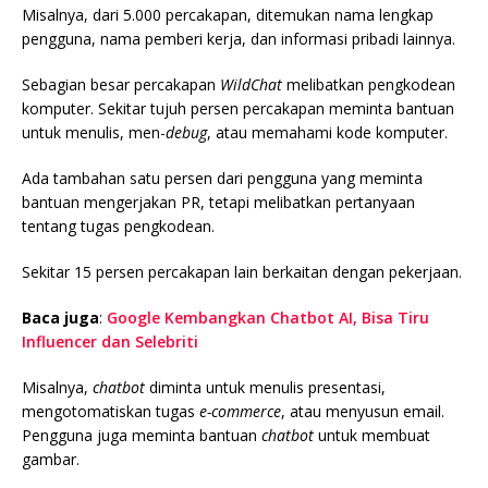
Misalnya, dari 5.000 percakapan, ditemukan nama lengkap
pengguna, nama pemberi kerja, dan informasi pribadi lainnya.
Sebagian besar percakapan
WildChat
melibatkan pengkodean
komputer. Sekitar tujuh persen percakapan meminta bantuan
untuk menulis, men-
debug
, atau memahami kode komputer.
Ada tambahan satu persen dari pengguna yang meminta
bantuan mengerjakan PR, tetapi melibatkan pertanyaan
tentang tugas pengkodean.
Sekitar 15 persen percakapan lain berkaitan dengan pekerjaan.
Baca juga
:
Google Kembangkan Chatbot AI, Bisa Tiru
Influencer dan Selebriti
Misalnya,
chatbot
diminta untuk menulis presentasi,
mengotomatiskan tugas
e-commerce
, atau menyusun email.
Pengguna juga meminta bantuan
chatbot
untuk membuat
gambar.