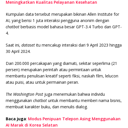
Meningkatkan Kualitas Pelayanan Kesehatan
Kumpulan data tersebut merupakan bikinan Allen Institute for
AI, yang berisi 1 juta interaksi pengguna anonim dengan
chatbot
berbasis model bahasa besar GPT-3.4 Turbo dan GPT-
4.
Saat ini,
dataset
itu mencakup interaksi dari 9 April 2023 hingga
30 April 2024.
Dari 200.000 percakapan yang diamati, sekitar seperlima (21
persen) merupakan perintah atau permintaan untuk
membantu penulisan kreatif seperti fiksi, naskah film, lelucon
atau puisi, atau untuk permainan peran.
The Washington Post
juga menemukan bahwa individu
menggunakan
chatbot
untuk membantu memberi nama bisnis,
membuat karakter buku, dan menulis dialog.
Baca juga
:
Modus Penipuan Telepon Asing Menggunakan
AI Marak di Korea Selatan