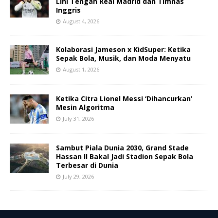
Lini Tengah Real Madrid dan Timnas
Inggris
August 4, 2026
Kolaborasi Jameson x KidSuper: Ketika
Sepak Bola, Musik, dan Moda Menyatu
August 1, 2026
Ketika Citra Lionel Messi ‘Dihancurkan’
Mesin Algoritma
July 31, 2026
Sambut Piala Dunia 2030, Grand Stade
Hassan II Bakal Jadi Stadion Sepak Bola
Terbesar di Dunia
July 29, 2026