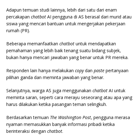
Adapun temuan studi lainnya, lebih dari satu dari enam
percakapan
chatbot
AI pengguna di AS berasal dari murid atau
siswa yang mencari bantuan untuk mengerjakan pekerjaan
rumah (PR).
Beberapa memanfaatkan
chatbot
untuk mendapatkan
pemahaman yang lebih baik tenang suatu bidang subjek,
bukan hanya mencari jawaban yang benar untuk PR mereka.
Responden lain hanya melakukan
copy
dan
paste
pertanyaan
pilihan ganda dan meminta jawaban yang benar.
Selanjutnya, warga AS juga menggunakan
chatbot
AI untuk
meminta saran, seperti cara merayu seseorang atau apa yang
harus dilakukan ketika pasangan teman selingkuh.
Berdasarkan temuan
The Washington Post
, pengguna merasa
nyaman memasukkan banyak informasi pribadi ketika
berinteraksi dengan
chatbot
.