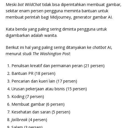
Meski
bot
WildChat
tidak bisa diperintahkan membuat gambar,
sekitar enam persen pengguna meminta bantuan untuk
membuat perintah bagi Midjourney, generator gambar AI.
Kata benda yang paling sering diminta pengguna untuk
digambarkan adalah wanita.
Berikut ini hal yang paling sering ditanyakan ke
chatbot
AI,
menurut studi
The Washington Post
:
Penulisan kreatif dan permainan peran (21 persen)
Bantuan PR (18 persen)
Pencarian dan kueri lain (17 persen)
Urusan pekerjaan atau bisnis (15 persen)
Koding (7 persen)
Membuat gambar (6 persen)
Kesehatan dan saran (5 persen)
Jailbreak
(4 persen)
Salam (3 persen)