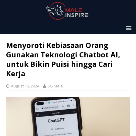
Menyoroti Kebiasaan Orang
Gunakan Teknologi Chatbot AI,
untuk Bikin Puisi hingga Cari
Kerja
August 16, 2024
SG Male