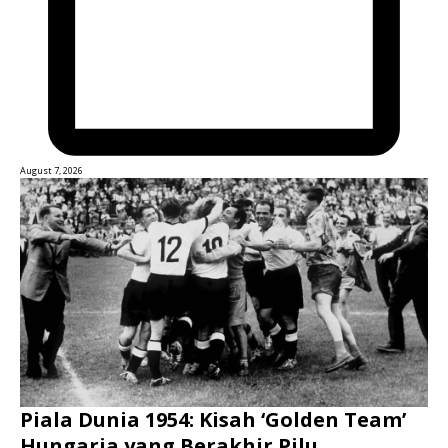
August 7, 2026
Piala Dunia 1954: Kisah ‘Golden Team’
Hungaria yang Berakhir Pilu