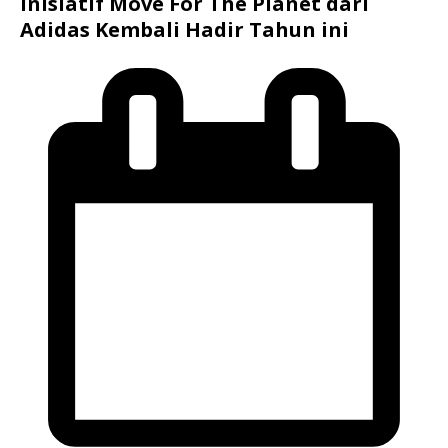
Inisiatif Move For The Planet dari
Adidas Kembali Hadir Tahun ini