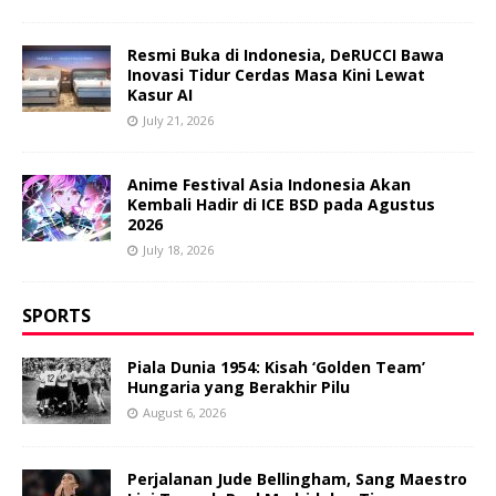
Resmi Buka di Indonesia, DeRUCCI Bawa
Inovasi Tidur Cerdas Masa Kini Lewat
Kasur AI
July 21, 2026
Anime Festival Asia Indonesia Akan
Kembali Hadir di ICE BSD pada Agustus
2026
July 18, 2026
SPORTS
Piala Dunia 1954: Kisah ‘Golden Team’
Hungaria yang Berakhir Pilu
August 6, 2026
Perjalanan Jude Bellingham, Sang Maestro