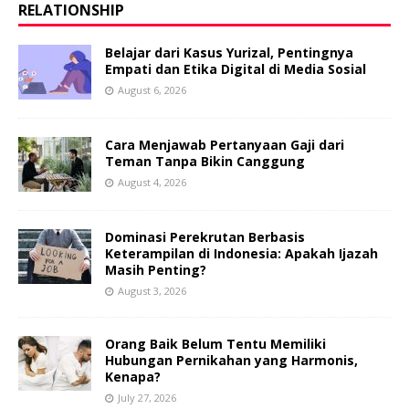
RELATIONSHIP
Belajar dari Kasus Yurizal, Pentingnya
Empati dan Etika Digital di Media Sosial
August 6, 2026
Cara Menjawab Pertanyaan Gaji dari
Teman Tanpa Bikin Canggung
August 4, 2026
Dominasi Perekrutan Berbasis
Keterampilan di Indonesia: Apakah Ijazah
Masih Penting?
August 3, 2026
Orang Baik Belum Tentu Memiliki
Hubungan Pernikahan yang Harmonis,
Kenapa?
July 27, 2026