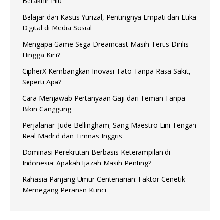
Berakhir Pilu
Belajar dari Kasus Yurizal, Pentingnya Empati dan Etika
Digital di Media Sosial
Mengapa Game Sega Dreamcast Masih Terus Dirilis
Hingga Kini?
CipherX Kembangkan Inovasi Tato Tanpa Rasa Sakit,
Seperti Apa?
Cara Menjawab Pertanyaan Gaji dari Teman Tanpa
Bikin Canggung
Perjalanan Jude Bellingham, Sang Maestro Lini Tengah
Real Madrid dan Timnas Inggris
Dominasi Perekrutan Berbasis Keterampilan di
Indonesia: Apakah Ijazah Masih Penting?
Rahasia Panjang Umur Centenarian: Faktor Genetik
Memegang Peranan Kunci