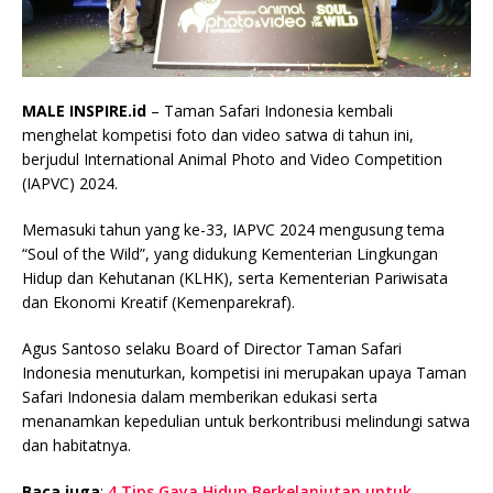
MALE INSPIRE.id
– Taman Safari Indonesia kembali
menghelat kompetisi foto dan video satwa di tahun ini,
berjudul International Animal Photo and Video Competition
(IAPVC) 2024.
Memasuki tahun yang ke-33, IAPVC 2024 mengusung tema
“Soul of the Wild”, yang didukung Kementerian Lingkungan
Hidup dan Kehutanan (KLHK), serta Kementerian Pariwisata
dan Ekonomi Kreatif (Kemenparekraf).
Agus Santoso selaku Board of Director Taman Safari
Indonesia menuturkan, kompetisi ini merupakan upaya Taman
Safari Indonesia dalam memberikan edukasi serta
menanamkan kepedulian untuk berkontribusi melindungi satwa
dan habitatnya.
Baca juga
:
4 Tips Gaya Hidup Berkelanjutan untuk