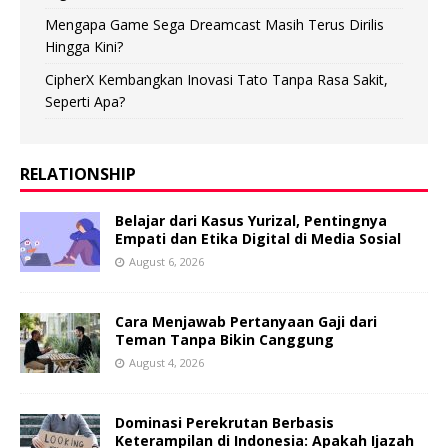
Mengapa Game Sega Dreamcast Masih Terus Dirilis
Hingga Kini?
CipherX Kembangkan Inovasi Tato Tanpa Rasa Sakit,
Seperti Apa?
RELATIONSHIP
Belajar dari Kasus Yurizal, Pentingnya
Empati dan Etika Digital di Media Sosial
August 6, 2026
Cara Menjawab Pertanyaan Gaji dari
Teman Tanpa Bikin Canggung
August 4, 2026
Dominasi Perekrutan Berbasis
Keterampilan di Indonesia: Apakah Ijazah