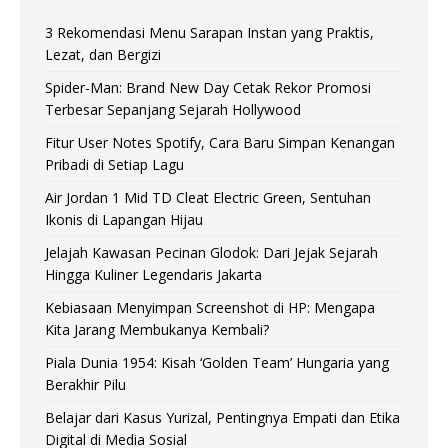
3 Rekomendasi Menu Sarapan Instan yang Praktis,
Lezat, dan Bergizi
Spider-Man: Brand New Day Cetak Rekor Promosi
Terbesar Sepanjang Sejarah Hollywood
Fitur User Notes Spotify, Cara Baru Simpan Kenangan
Pribadi di Setiap Lagu
Air Jordan 1 Mid TD Cleat Electric Green, Sentuhan
Ikonis di Lapangan Hijau
Jelajah Kawasan Pecinan Glodok: Dari Jejak Sejarah
Hingga Kuliner Legendaris Jakarta
Kebiasaan Menyimpan Screenshot di HP: Mengapa
Kita Jarang Membukanya Kembali?
Piala Dunia 1954: Kisah ‘Golden Team’ Hungaria yang
Berakhir Pilu
Belajar dari Kasus Yurizal, Pentingnya Empati dan Etika
Digital di Media Sosial