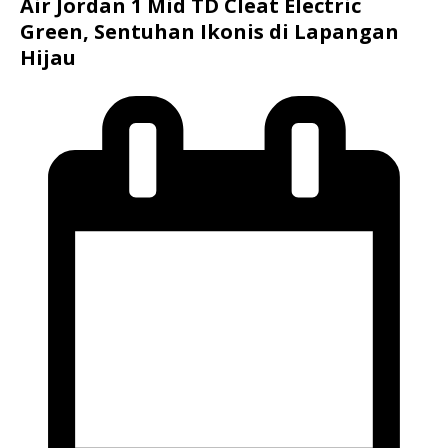
Air Jordan 1 Mid TD Cleat Electric
Green, Sentuhan Ikonis di Lapangan
Hijau