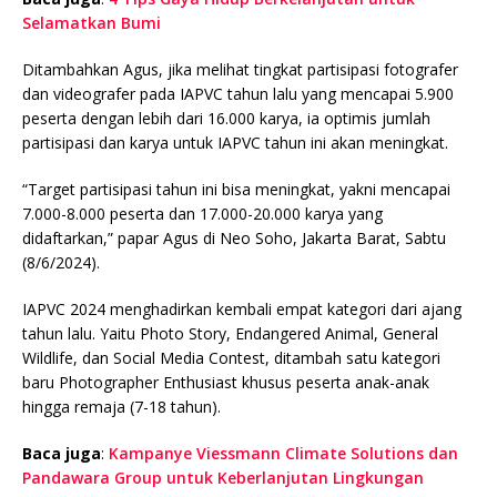
Selamatkan Bumi
Ditambahkan Agus, jika melihat tingkat partisipasi fotografer
dan videografer pada IAPVC tahun lalu yang mencapai 5.900
peserta dengan lebih dari 16.000 karya, ia optimis jumlah
partisipasi dan karya untuk IAPVC tahun ini akan meningkat.
“Target partisipasi tahun ini bisa meningkat, yakni mencapai
7.000-8.000 peserta dan 17.000-20.000 karya yang
didaftarkan,” papar Agus di Neo Soho, Jakarta Barat, Sabtu
(8/6/2024).
IAPVC 2024 menghadirkan kembali empat kategori dari ajang
tahun lalu. Yaitu Photo Story, Endangered Animal, General
Wildlife, dan Social Media Contest, ditambah satu kategori
baru Photographer Enthusiast khusus peserta anak-anak
hingga remaja (7-18 tahun).
Baca juga
:
Kampanye Viessmann Climate Solutions dan
Pandawara Group untuk Keberlanjutan Lingkungan