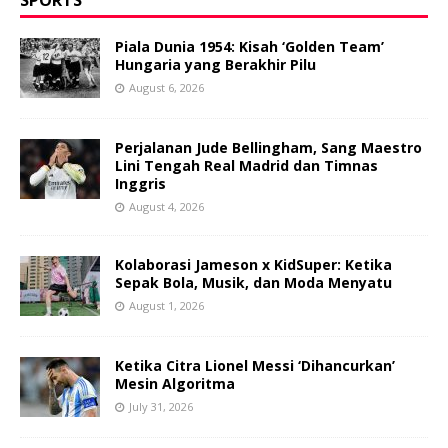
Piala Dunia 1954: Kisah ‘Golden Team’
Hungaria yang Berakhir Pilu
August 6, 2026
Perjalanan Jude Bellingham, Sang Maestro
Lini Tengah Real Madrid dan Timnas
Inggris
August 4, 2026
Kolaborasi Jameson x KidSuper: Ketika
Sepak Bola, Musik, dan Moda Menyatu
August 1, 2026
Ketika Citra Lionel Messi ‘Dihancurkan’
Mesin Algoritma
July 31, 2026