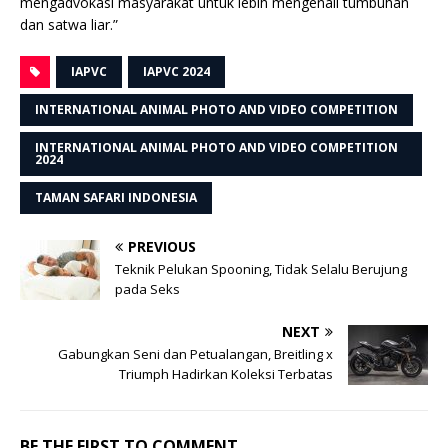
mengadvokasi masyarakat untuk lebih mengenali tumbuhan
dan satwa liar.”
IAPVC
IAPVC 2024
INTERNATIONAL ANIMAL PHOTO AND VIDEO COMPETITION
INTERNATIONAL ANIMAL PHOTO AND VIDEO COMPETITION
2024
TAMAN SAFARI INDONESIA
PREVIOUS
Teknik Pelukan Spooning, Tidak Selalu Berujung
pada Seks
NEXT
Gabungkan Seni dan Petualangan, Breitling x
Triumph Hadirkan Koleksi Terbatas
BE THE FIRST TO COMMENT