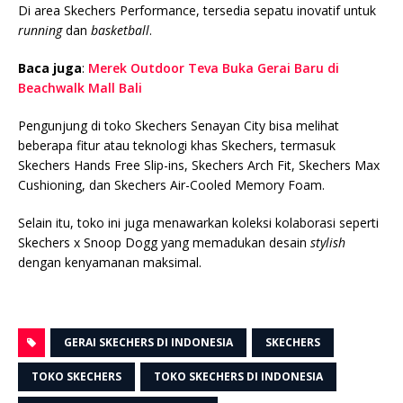
Di area Skechers Performance, tersedia sepatu inovatif untuk
running
dan
basketball
.
Baca juga
:
Merek Outdoor Teva Buka Gerai Baru di
Beachwalk Mall Bali
Pengunjung di toko Skechers Senayan City bisa melihat
beberapa fitur atau teknologi khas Skechers, termasuk
Skechers Hands Free Slip-ins, Skechers Arch Fit, Skechers Max
Cushioning, dan Skechers Air-Cooled Memory Foam.
Selain itu, toko ini juga menawarkan koleksi kolaborasi seperti
Skechers x Snoop Dogg yang memadukan desain
stylish
dengan kenyamanan maksimal.
GERAI SKECHERS DI INDONESIA
SKECHERS
TOKO SKECHERS
TOKO SKECHERS DI INDONESIA