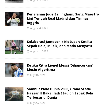
August 6, 2026
Perjalanan Jude Bellingham, Sang Maestro
Lini Tengah Real Madrid dan Timnas
Inggris
August 4, 2026
Kolaborasi Jameson x KidSuper: Ketika
Sepak Bola, Musik, dan Moda Menyatu
August 1, 2026
Ketika Citra Lionel Messi ‘Dihancurkan’
Mesin Algoritma
July 31, 2026
Sambut Piala Dunia 2030, Grand Stade
Hassan II Bakal Jadi Stadion Sepak Bola
Terbesar di Dunia
July 29, 2026