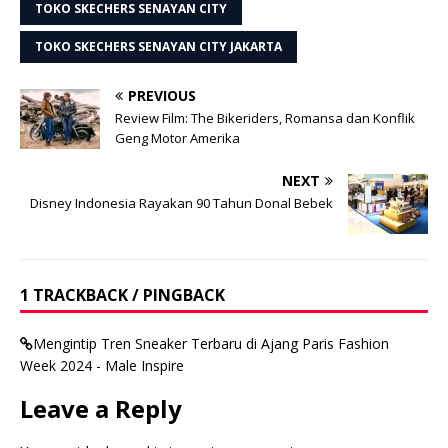
TOKO SKECHERS SENAYAN CITY
TOKO SKECHERS SENAYAN CITY JAKARTA
PREVIOUS
Review Film: The Bikeriders, Romansa dan Konflik
Geng Motor Amerika
NEXT
Disney Indonesia Rayakan 90 Tahun Donal Bebek
1 TRACKBACK / PINGBACK
Mengintip Tren Sneaker Terbaru di Ajang Paris Fashion
Week 2024 - Male Inspire
Leave a Reply