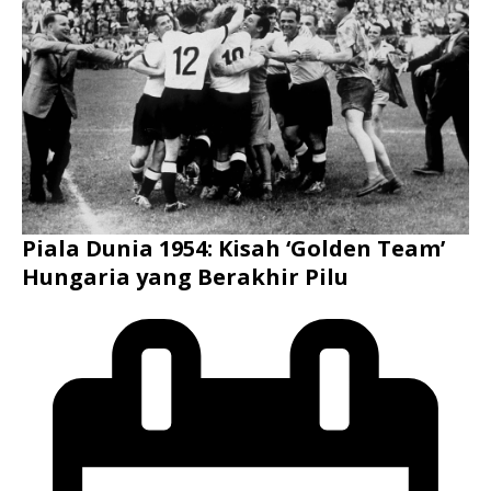
Piala Dunia 1954: Kisah ‘Golden Team’
Hungaria yang Berakhir Pilu