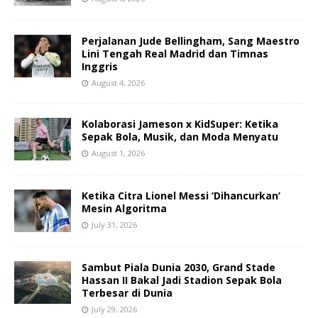
Perjalanan Jude Bellingham, Sang Maestro
Lini Tengah Real Madrid dan Timnas
Inggris
August 4, 2026
Kolaborasi Jameson x KidSuper: Ketika
Sepak Bola, Musik, dan Moda Menyatu
August 1, 2026
Ketika Citra Lionel Messi ‘Dihancurkan’
Mesin Algoritma
July 31, 2026
Sambut Piala Dunia 2030, Grand Stade
Hassan II Bakal Jadi Stadion Sepak Bola
Terbesar di Dunia
July 29, 2026