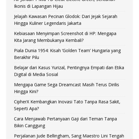
Ikonis di Lapangan Hijau
Jelajah Kawasan Pecinan Glodok: Dari Jejak Sejarah
Hingga Kuliner Legendaris Jakarta
Kebiasaan Menyimpan Screenshot di HP: Mengapa
Kita Jarang Membukanya Kembali?
Piala Dunia 1954: Kisah ‘Golden Team’ Hungaria yang
Berakhir Pilu
Belajar dari Kasus Yurizal, Pentingnya Empati dan Etika
Digital di Media Sosial
Mengapa Game Sega Dreamcast Masih Terus Dirilis
Hingga Kini?
CipherX Kembangkan Inovasi Tato Tanpa Rasa Sakit,
Seperti Apa?
Cara Menjawab Pertanyaan Gaji dari Teman Tanpa
Bikin Canggung
Perjalanan Jude Bellingham, Sang Maestro Lini Tengah