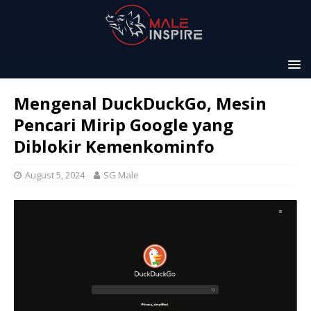
Mengenal DuckDuckGo, Mesin
Pencari Mirip Google yang
Diblokir Kemenkominfo
August 5, 2024
SG Male