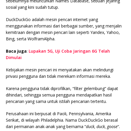
sebelumnya meluncurkan Names Database, sebuah jejaring
sosial yang kini sudah tutup.
DuckDuckGo adalah mesin pencari internet yang
menggunakan informasi dari berbagai sumber, yang menjalin
kemitraan dengan mesin pencari lain seperti Yandex, Yahoo,
Bing, serta WolframAlpha.
Baca juga
:
Lupakan 5G, Uji Coba Jaringan 6G Telah
Dimulai
Kebijakan mesin pencari ini menyatakan akan melindungi
privasi pengguna dan tidak merekam informasi mereka.
Karena pengguna tidak diprofilkan, “filter gelembung” dapat
dihindari, sehingga semua pengguna mendapatkan hasil
pencarian yang sama untuk istilah pencarian tertentu.
Perusahaan ini berpusat di Paoli, Pennsylvania, Amerika
Serikat, di wilayah Philadelphia. Nama DuckDuckGo berasal
dari permainan anak-anak yang bernama “
duck, duck, goose
“.