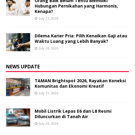
Orang Baik Belum Tentu Memiliki
Hubungan Pernikahan yang Harmonis,
Kenapa?
July 27, 2026
Dilema Karier Pria: Pilih Kenaikan Gaji atau
Waktu Luang yang Lebih Banyak?
July 26, 2026
NEWS UPDATE
TAMAN Brightspot 2026, Rayakan Koneksi
Komunitas dan Ekonomi Kreatif
July 31, 2026
Mobil Listrik Lepas E6 dan L8 Resmi
Diluncurkan di Tanah Air
July 26, 2026