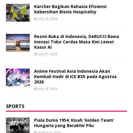
Karcher Bagikan Rahasia Efisiensi
Kebersihan Bisnis Hospitality
July 26, 2026
Resmi Buka di Indonesia, DeRUCCI Bawa
Inovasi Tidur Cerdas Masa Kini Lewat
Kasur AI
July 21, 2026
Anime Festival Asia Indonesia Akan
Kembali Hadir di ICE BSD pada Agustus
2026
July 18, 2026
SPORTS
Piala Dunia 1954: Kisah ‘Golden Team’
Hungaria yang Berakhir Pilu
August 6, 2026