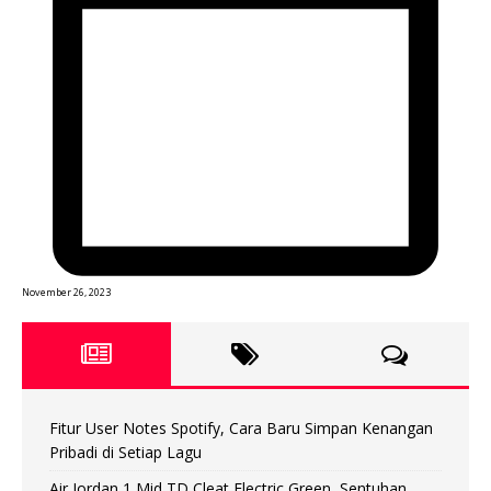
November 26, 2023
Fitur User Notes Spotify, Cara Baru Simpan Kenangan
Pribadi di Setiap Lagu
Air Jordan 1 Mid TD Cleat Electric Green, Sentuhan