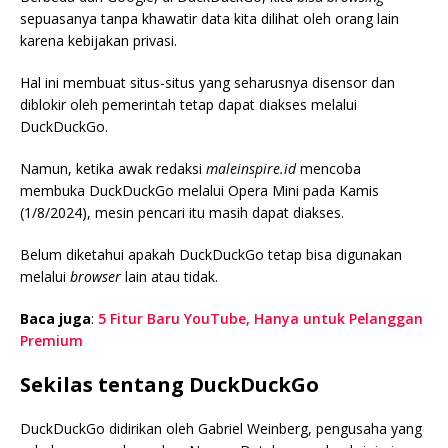
sepuasanya tanpa khawatir data kita dilihat oleh orang lain
karena kebijakan privasi.
Hal ini membuat situs-situs yang seharusnya disensor dan
diblokir oleh pemerintah tetap dapat diakses melalui
DuckDuckGo.
Namun, ketika awak redaksi
maleinspire.id
mencoba
membuka DuckDuckGo melalui Opera Mini pada Kamis
(1/8/2024), mesin pencari itu masih dapat diakses.
Belum diketahui apakah DuckDuckGo tetap bisa digunakan
melalui
browser
lain atau tidak.
Baca juga
:
5 Fitur Baru YouTube, Hanya untuk Pelanggan
Premium
Sekilas tentang DuckDuckGo
DuckDuckGo didirikan oleh Gabriel Weinberg, pengusaha yang