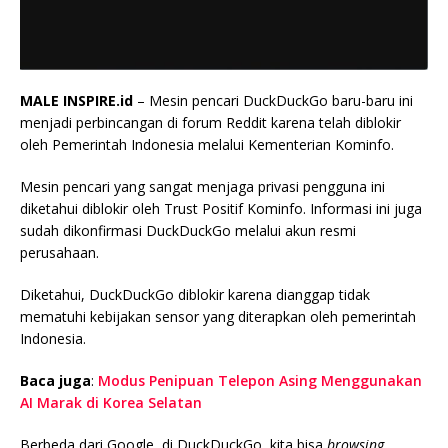
MALE INSPIRE.id
– Mesin pencari DuckDuckGo baru-baru ini
menjadi perbincangan di forum Reddit karena telah diblokir
oleh Pemerintah Indonesia melalui Kementerian Kominfo.
Mesin pencari yang sangat menjaga privasi pengguna ini
diketahui diblokir oleh Trust Positif Kominfo. Informasi ini juga
sudah dikonfirmasi DuckDuckGo melalui akun resmi
perusahaan.
Diketahui, DuckDuckGo diblokir karena dianggap tidak
mematuhi kebijakan sensor yang diterapkan oleh pemerintah
Indonesia.
Baca juga
:
Modus Penipuan Telepon Asing Menggunakan
AI Marak di Korea Selatan
Berbeda dari Google, di DuckDuckGo, kita bisa
browsing