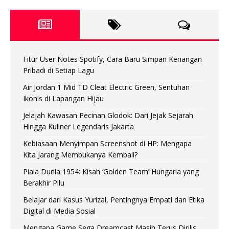
Fitur User Notes Spotify, Cara Baru Simpan Kenangan
Pribadi di Setiap Lagu
Air Jordan 1 Mid TD Cleat Electric Green, Sentuhan
Ikonis di Lapangan Hijau
Jelajah Kawasan Pecinan Glodok: Dari Jejak Sejarah
Hingga Kuliner Legendaris Jakarta
Kebiasaan Menyimpan Screenshot di HP: Mengapa
Kita Jarang Membukanya Kembali?
Piala Dunia 1954: Kisah ‘Golden Team’ Hungaria yang
Berakhir Pilu
Belajar dari Kasus Yurizal, Pentingnya Empati dan Etika
Digital di Media Sosial
Mengapa Game Sega Dreamcast Masih Terus Dirilis