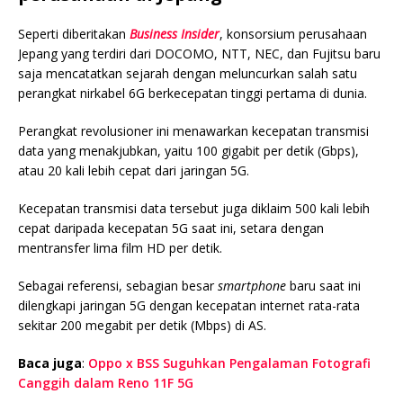
Seperti diberitakan
Business Insider
, konsorsium perusahaan
Jepang yang terdiri dari DOCOMO, NTT, NEC, dan Fujitsu baru
saja mencatatkan sejarah dengan meluncurkan salah satu
perangkat nirkabel 6G berkecepatan tinggi pertama di dunia.
Perangkat revolusioner ini menawarkan kecepatan transmisi
data yang menakjubkan, yaitu 100 gigabit per detik (Gbps),
atau 20 kali lebih cepat dari jaringan 5G.
Kecepatan transmisi data tersebut juga diklaim 500 kali lebih
cepat daripada kecepatan 5G saat ini, setara dengan
mentransfer lima film HD per detik.
Sebagai referensi, sebagian besar
smartphone
baru saat ini
dilengkapi jaringan 5G dengan kecepatan internet rata-rata
sekitar 200 megabit per detik (Mbps) di AS.
Baca juga
:
Oppo x BSS Suguhkan Pengalaman Fotografi
Canggih dalam Reno 11F 5G