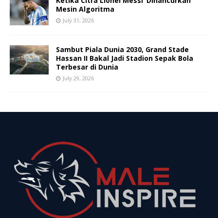
Ketika Citra Lionel Messi ‘Dihancurkan’
Mesin Algoritma
July 31, 2026
Sambut Piala Dunia 2030, Grand Stade
Hassan II Bakal Jadi Stadion Sepak Bola
Terbesar di Dunia
July 29, 2026