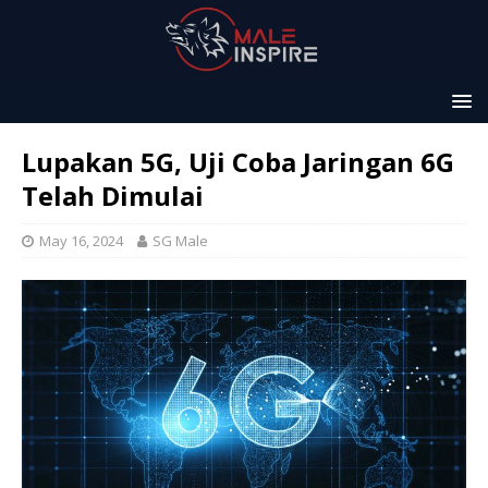
Lupakan 5G, Uji Coba Jaringan 6G
Telah Dimulai
May 16, 2024
SG Male