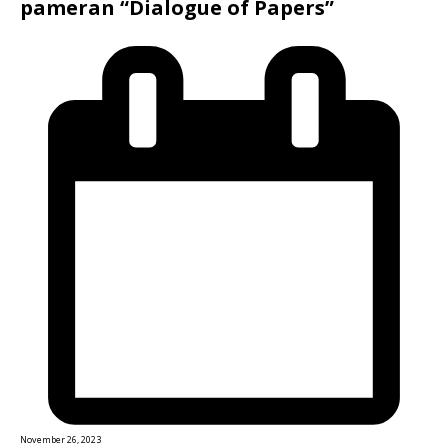
pameran “Dialogue of Papers”
November 26, 2023