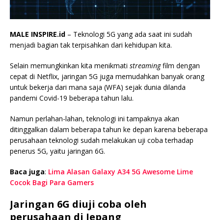
MALE INSPIRE.id
– Teknologi 5G yang ada saat ini sudah
menjadi bagian tak terpisahkan dari kehidupan kita.
Selain memungkinkan kita menikmati
streaming
film dengan
cepat di Netflix, jaringan 5G juga memudahkan banyak orang
untuk bekerja dari mana saja (WFA) sejak dunia dilanda
pandemi Covid-19 beberapa tahun lalu.
Namun perlahan-lahan, teknologi ini tampaknya akan
ditinggalkan dalam beberapa tahun ke depan karena beberapa
perusahaan teknologi sudah melakukan uji coba terhadap
penerus 5G, yaitu jaringan 6G.
Baca juga
:
Lima Alasan Galaxy A34 5G Awesome Lime
Cocok Bagi Para Gamers
Jaringan 6G diuji coba oleh
perusahaan di Jepang