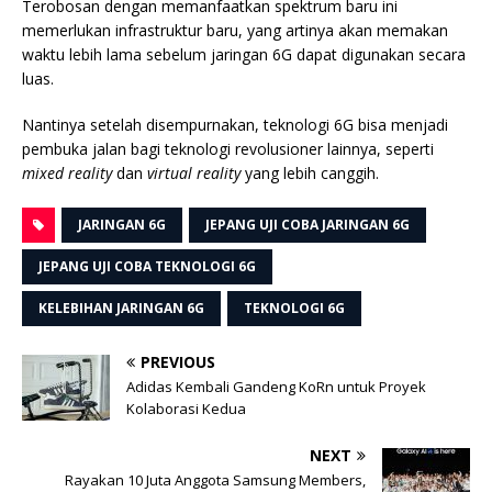
Terobosan dengan memanfaatkan spektrum baru ini
memerlukan infrastruktur baru, yang artinya akan memakan
waktu lebih lama sebelum jaringan 6G dapat digunakan secara
luas.
Nantinya setelah disempurnakan, teknologi 6G bisa menjadi
pembuka jalan bagi teknologi revolusioner lainnya, seperti
mixed reality
dan
virtual reality
yang lebih canggih.
JARINGAN 6G
JEPANG UJI COBA JARINGAN 6G
JEPANG UJI COBA TEKNOLOGI 6G
KELEBIHAN JARINGAN 6G
TEKNOLOGI 6G
PREVIOUS
Adidas Kembali Gandeng KoRn untuk Proyek
Kolaborasi Kedua
NEXT
Rayakan 10 Juta Anggota Samsung Members,