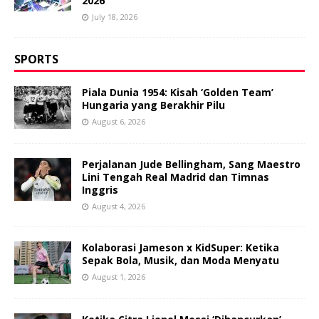
2026
July 18, 2026
SPORTS
Piala Dunia 1954: Kisah ‘Golden Team’
Hungaria yang Berakhir Pilu
August 6, 2026
Perjalanan Jude Bellingham, Sang Maestro
Lini Tengah Real Madrid dan Timnas
Inggris
August 4, 2026
Kolaborasi Jameson x KidSuper: Ketika
Sepak Bola, Musik, dan Moda Menyatu
August 1, 2026