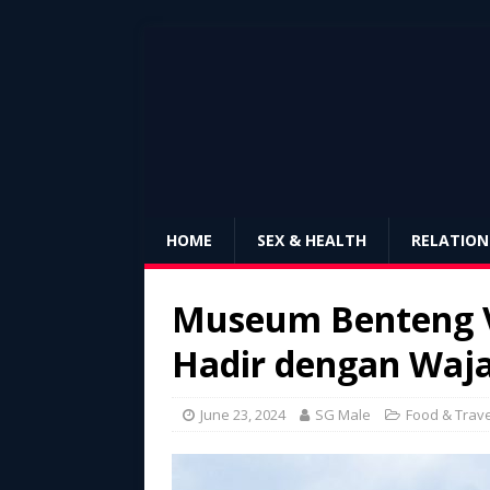
HOME
SEX & HEALTH
RELATION
Museum Benteng V
Hadir dengan Waj
June 23, 2024
SG Male
Food & Trave