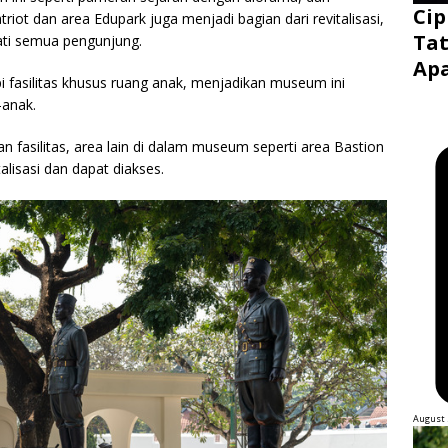
Cip
triot dan area Edupark juga menjadi bagian dari revitalisasi,
Tat
ati semua pengunjung.
Ap
 fasilitas khusus ruang anak, menjadikan museum ini
-anak.
fasilitas, area lain di dalam museum seperti area Bastion
lisasi dan dapat diakses.
August 