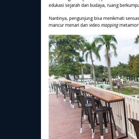
edukasi sejarah dan budaya, ruang berkumpul
Nantinya, pengunjung bisa menikmati sensasi
mancur menari dan video
mapping
metamorfo