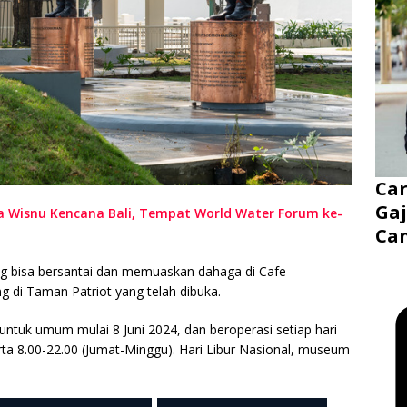
Ca
Gaj
Wisnu Kencana Bali, Tempat World Water Forum ke-
Ca
ng bisa bersantai dan memuaskan dahaga di Cafe
 di Taman Patriot yang telah dibuka.
tuk umum mulai 8 Juni 2024, dan beroperasi setiap hari
rta 8.00-22.00 (Jumat-Minggu). Hari Libur Nasional, museum