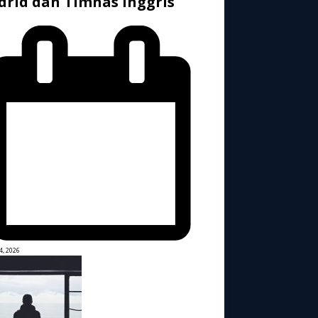
rid dan Timnas Inggris
4, 2026