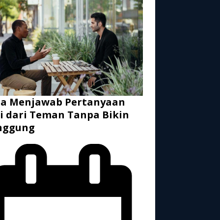
ra Menjawab Pertanyaan
i dari Teman Tanpa Bikin
nggung