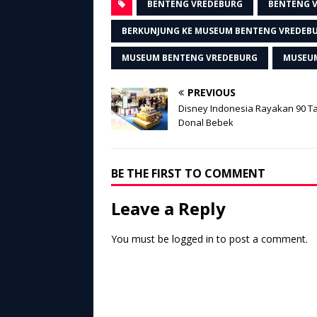
BENTENG VREDEBURG
BENTENG 
BERKUNJUNG KE MUSEUM BENTENG VREDEB
MUSEUM BENTENG VREDEBURG
MUSEUM
PREVIOUS
Disney Indonesia Rayakan 90 T
Donal Bebek
BE THE FIRST TO COMMENT
Leave a Reply
You must be
logged in
to post a comment.