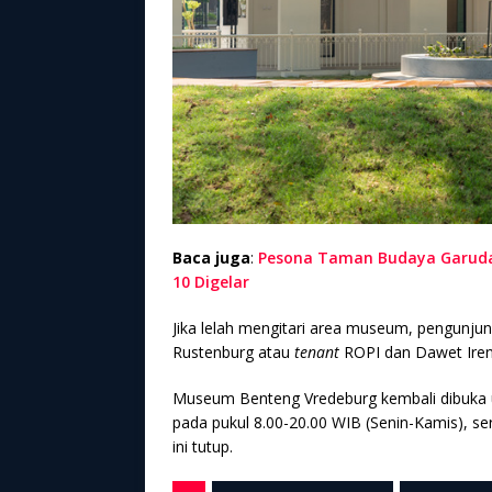
Baca juga
:
Pesona Taman Budaya Garuda 
10 Digelar
Jika lelah mengitari area museum, pengunju
Rustenburg atau
tenant
ROPI dan Dawet Ireng
Museum Benteng Vredeburg kembali dibuka un
pada pukul 8.00-20.00 WIB (Senin-Kamis), se
ini tutup.