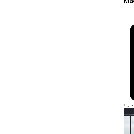
Mad
August 