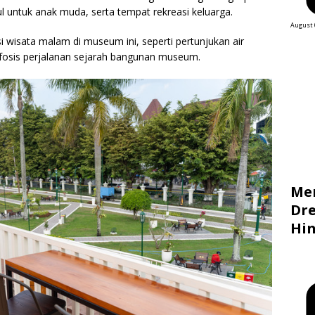
 untuk anak muda, serta tempat rekreasi keluarga.
August 
 wisata malam di museum ini, seperti pertunjukan air
sis perjalanan sejarah bangunan museum.
Me
Dre
Hin