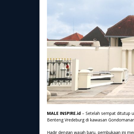
MALE INSPIRE.id
– Setelah sempat ditutup u
Benteng Vredeburg di kawasan Gondomanan, 
Hadir dengan wajah baru, pembukaan ini me