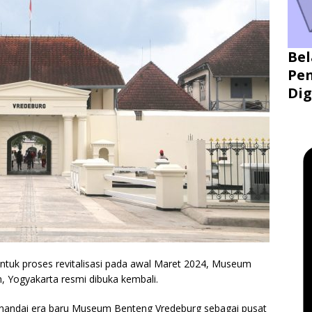
Bel
Pen
Dig
ntuk proses revitalisasi pada awal Maret 2024, Museum
Yogyakarta resmi dibuka kembali.
nandai era baru Museum Benteng Vredeburg sebagai pusat