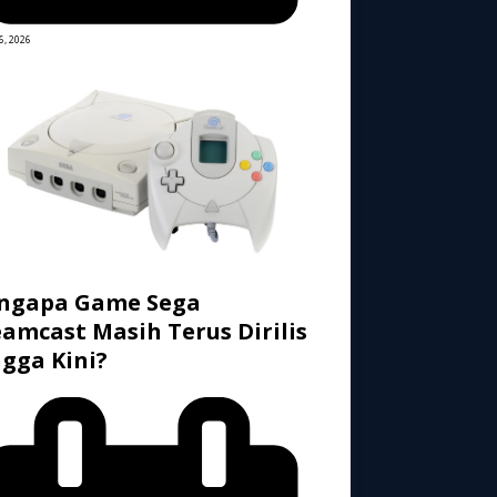
6, 2026
ngapa Game Sega
amcast Masih Terus Dirilis
gga Kini?