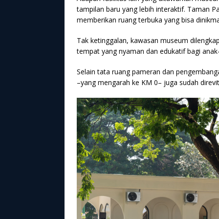
tampilan baru yang lebih interaktif. Taman Pa
memberikan ruang terbuka yang bisa dinikm
Tak ketinggalan, kawasan museum dilengkapi
tempat yang nyaman dan edukatif bagi anak
Selain tata ruang pameran dan pengembangan 
–yang mengarah ke KM 0– juga sudah direvita