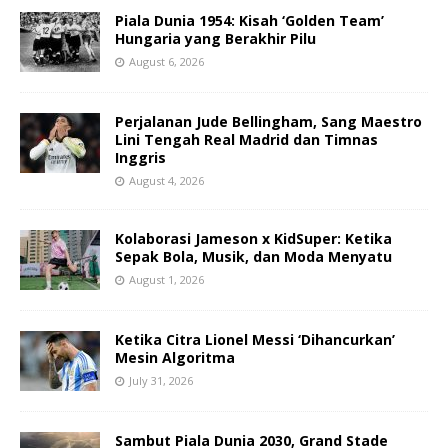
Piala Dunia 1954: Kisah ‘Golden Team’
Hungaria yang Berakhir Pilu
August 6, 2026
Perjalanan Jude Bellingham, Sang Maestro
Lini Tengah Real Madrid dan Timnas
Inggris
August 4, 2026
Kolaborasi Jameson x KidSuper: Ketika
Sepak Bola, Musik, dan Moda Menyatu
August 1, 2026
Ketika Citra Lionel Messi ‘Dihancurkan’
Mesin Algoritma
July 31, 2026
Sambut Piala Dunia 2030, Grand Stade