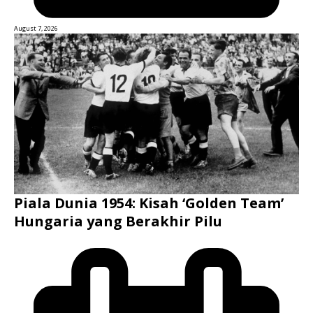
August 7, 2026
Piala Dunia 1954: Kisah ‘Golden Team’
Hungaria yang Berakhir Pilu