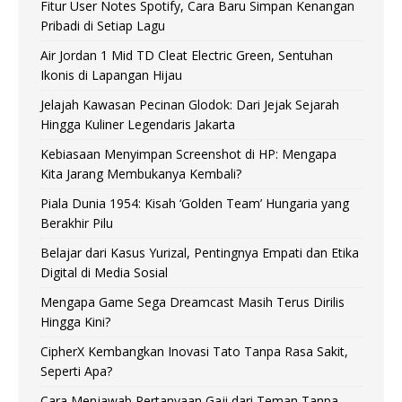
Fitur User Notes Spotify, Cara Baru Simpan Kenangan
Pribadi di Setiap Lagu
Air Jordan 1 Mid TD Cleat Electric Green, Sentuhan
Ikonis di Lapangan Hijau
Jelajah Kawasan Pecinan Glodok: Dari Jejak Sejarah
Hingga Kuliner Legendaris Jakarta
Kebiasaan Menyimpan Screenshot di HP: Mengapa
Kita Jarang Membukanya Kembali?
Piala Dunia 1954: Kisah ‘Golden Team’ Hungaria yang
Berakhir Pilu
Belajar dari Kasus Yurizal, Pentingnya Empati dan Etika
Digital di Media Sosial
Mengapa Game Sega Dreamcast Masih Terus Dirilis
Hingga Kini?
CipherX Kembangkan Inovasi Tato Tanpa Rasa Sakit,
Seperti Apa?
Cara Menjawab Pertanyaan Gaji dari Teman Tanpa