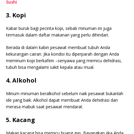
Sushi
3. Kopi
Kabar buruk bagi pecinta kopi, sebab minuman ini juga
termasuk dalam daftar makanan yang perlu dihindari.
Berada di dalam kabin pesawat membuat tubuh Anda
kekurangan cairan. Jika kondisi itu diperparah dengan Anda
meminum kopi berkafein –senyawa yang memicu dehidrasi,
tubuh bisa mengalami sakit kepala atau mual.
4. Alkohol
Minum minuman beralkohol sebelum naik pesawat bukanlah
ide yang baik. Alkohol dapat membuat Anda dehidrasi dan
merasa mabuk saat pesawat mendarat.
5. Kacang
Makan kacang bisa memicu buang gas. Bayangkan jika Anda