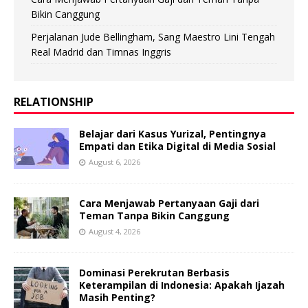
Bikin Canggung
Perjalanan Jude Bellingham, Sang Maestro Lini Tengah
Real Madrid dan Timnas Inggris
RELATIONSHIP
Belajar dari Kasus Yurizal, Pentingnya
Empati dan Etika Digital di Media Sosial
August 6, 2026
Cara Menjawab Pertanyaan Gaji dari
Teman Tanpa Bikin Canggung
August 4, 2026
Dominasi Perekrutan Berbasis
Keterampilan di Indonesia: Apakah Ijazah
Masih Penting?