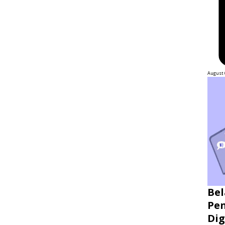
August 
Bel
Pen
Dig