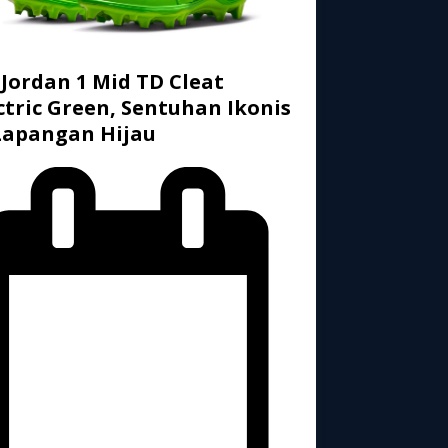
 Jordan 1 Mid TD Cleat
ctric Green, Sentuhan Ikonis
Lapangan Hijau