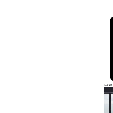
August 