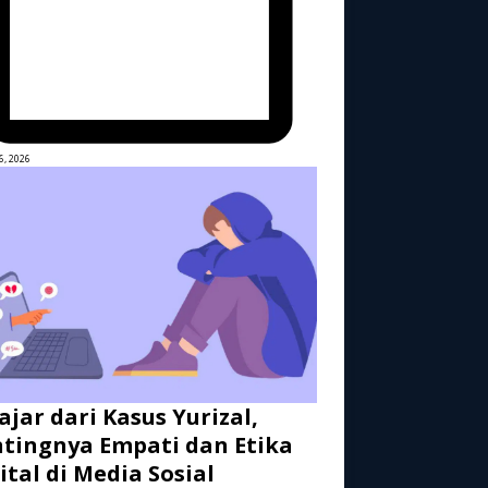
6, 2026
ajar dari Kasus Yurizal,
tingnya Empati dan Etika
ital di Media Sosial