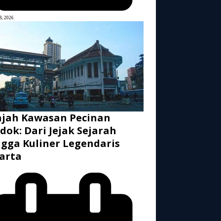
8, 2026
ajah Kawasan Pecinan
dok: Dari Jejak Sejarah
gga Kuliner Legendaris
arta