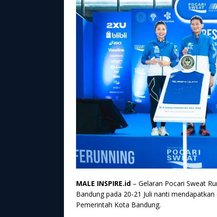
MALE INSPIRE.id
– Gelaran Pocari Sweat Run
Bandung pada 20-21 Juli nanti mendapatkan 
Pemerintah Kota Bandung.