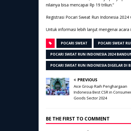
nilainya bisa mencapai Rp 19 triliun.”
Registrasi Pocari Sweat Run Indonesia 2024 v
Untuk informasi lebih lanjut mengenai acara
POCARI SWEAT
POCARI SWEAT RU
POCARI SWEAT RUN INDONESIA 2024 BANDU
POCARI SWEAT RUN INDONESIA DIGELAR DI
PREVIOUS
Aice Group Raih Penghargaan
Indonesia Best CSR in Consume
Goods Sector 2024
BE THE FIRST TO COMMENT