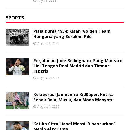
July 18, 2026
SPORTS
Piala Dunia 1954: Kisah ‘Golden Team’
Hungaria yang Berakhir Pilu
August 6, 2026
Perjalanan Jude Bellingham, Sang Maestro
Lini Tengah Real Madrid dan Timnas
Inggris
August 4, 2026
Kolaborasi Jameson x KidSuper: Ketika
Sepak Bola, Musik, dan Moda Menyatu
August 1, 2026
Ketika Citra Lionel Messi ‘Dihancurkan’
Mesin Algoritma