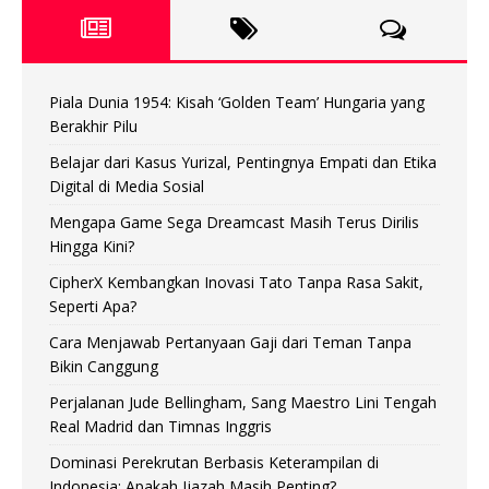
Piala Dunia 1954: Kisah ‘Golden Team’ Hungaria yang
Berakhir Pilu
Belajar dari Kasus Yurizal, Pentingnya Empati dan Etika
Digital di Media Sosial
Mengapa Game Sega Dreamcast Masih Terus Dirilis
Hingga Kini?
CipherX Kembangkan Inovasi Tato Tanpa Rasa Sakit,
Seperti Apa?
Cara Menjawab Pertanyaan Gaji dari Teman Tanpa
Bikin Canggung
Perjalanan Jude Bellingham, Sang Maestro Lini Tengah
Real Madrid dan Timnas Inggris
Dominasi Perekrutan Berbasis Keterampilan di
Indonesia: Apakah Ijazah Masih Penting?