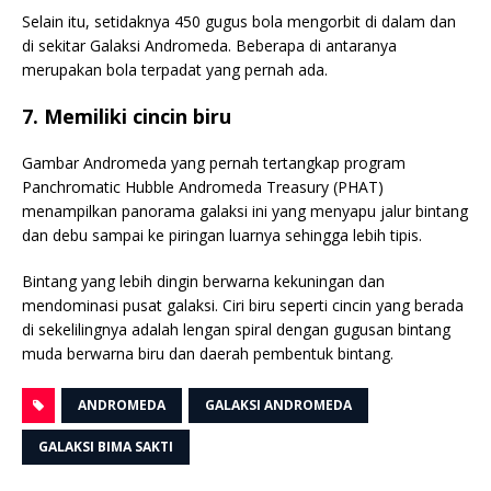
Selain itu, setidaknya 450 gugus bola mengorbit di dalam dan
di sekitar Galaksi Andromeda. Beberapa di antaranya
merupakan bola terpadat yang pernah ada.
7. Memiliki cincin biru
Gambar Andromeda yang pernah tertangkap program
Panchromatic Hubble Andromeda Treasury (PHAT)
menampilkan panorama galaksi ini yang menyapu jalur bintang
dan debu sampai ke piringan luarnya sehingga lebih tipis.
Bintang yang lebih dingin berwarna kekuningan dan
mendominasi pusat galaksi. Ciri biru seperti cincin yang berada
di sekelilingnya adalah lengan spiral dengan gugusan bintang
muda berwarna biru dan daerah pembentuk bintang.
ANDROMEDA
GALAKSI ANDROMEDA
GALAKSI BIMA SAKTI