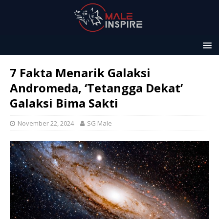
7 Fakta Menarik Galaksi
Andromeda, ‘Tetangga Dekat’
Galaksi Bima Sakti
November 22, 2024
SG Male