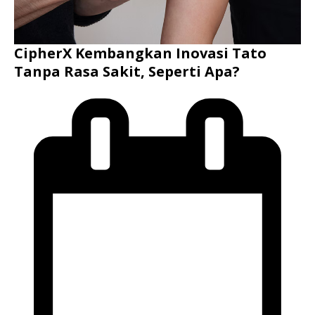
CipherX Kembangkan Inovasi Tato
Tanpa Rasa Sakit, Seperti Apa?