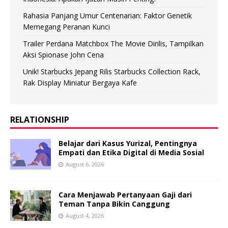
Rahasia Panjang Umur Centenarian: Faktor Genetik
Memegang Peranan Kunci
Trailer Perdana Matchbox The Movie Dirilis, Tampilkan
Aksi Spionase John Cena
Unik! Starbucks Jepang Rilis Starbucks Collection Rack,
Rak Display Miniatur Bergaya Kafe
RELATIONSHIP
Belajar dari Kasus Yurizal, Pentingnya
Empati dan Etika Digital di Media Sosial
August 6, 2026
Cara Menjawab Pertanyaan Gaji dari
Teman Tanpa Bikin Canggung
August 4, 2026