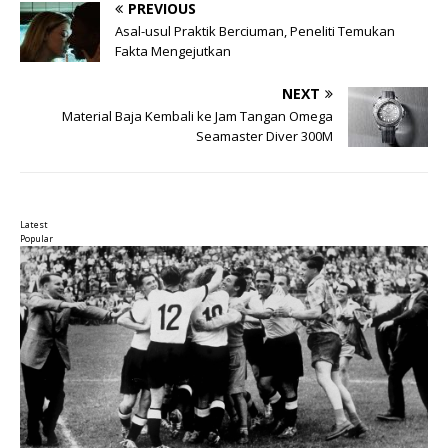
PREVIOUS
Asal-usul Praktik Berciuman, Peneliti Temukan
Fakta Mengejutkan
NEXT
Material Baja Kembali ke Jam Tangan Omega
Seamaster Diver 300M
Latest
Popular