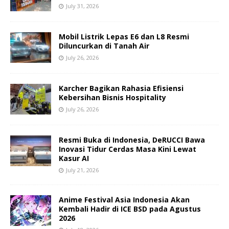
July 31, 2026
Mobil Listrik Lepas E6 dan L8 Resmi
Diluncurkan di Tanah Air
July 26, 2026
Karcher Bagikan Rahasia Efisiensi
Kebersihan Bisnis Hospitality
July 26, 2026
Resmi Buka di Indonesia, DeRUCCI Bawa
Inovasi Tidur Cerdas Masa Kini Lewat
Kasur AI
July 21, 2026
Anime Festival Asia Indonesia Akan
Kembali Hadir di ICE BSD pada Agustus
2026