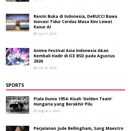
Resmi Buka di Indonesia, DeRUCCI Bawa
Inovasi Tidur Cerdas Masa Kini Lewat
Kasur AI
July 21, 2026
Anime Festival Asia Indonesia Akan
Kembali Hadir di ICE BSD pada Agustus
2026
July 18, 2026
SPORTS
Piala Dunia 1954: Kisah ‘Golden Team’
Hungaria yang Berakhir Pilu
August 6, 2026
Perjalanan Jude Bellingham, Sang Maestro