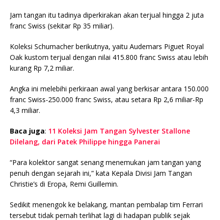
Jam tangan itu tadinya diperkirakan akan terjual hingga 2 juta
franc Swiss (sekitar Rp 35 miliar).
Koleksi Schumacher berikutnya, yaitu Audemars Piguet Royal
Oak kustom terjual dengan nilai 415.800 franc Swiss atau lebih
kurang Rp 7,2 miliar.
Angka ini melebihi perkiraan awal yang berkisar antara 150.000
franc Swiss-250.000 franc Swiss, atau setara Rp 2,6 miliar-Rp
4,3 miliar.
Baca juga
:
11 Koleksi Jam Tangan Sylvester Stallone
Dilelang, dari Patek Philippe hingga Panerai
“Para kolektor sangat senang menemukan jam tangan yang
penuh dengan sejarah ini,” kata Kepala Divisi Jam Tangan
Christie’s di Eropa, Remi Guillemin.
Sedikit menengok ke belakang, mantan pembalap tim Ferrari
tersebut tidak pernah terlihat lagi di hadapan publik sejak