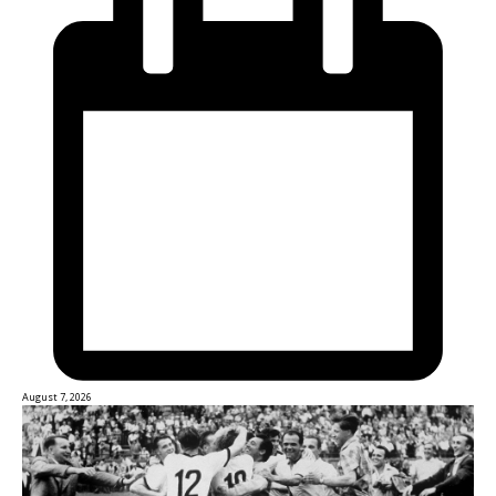
August 7, 2026