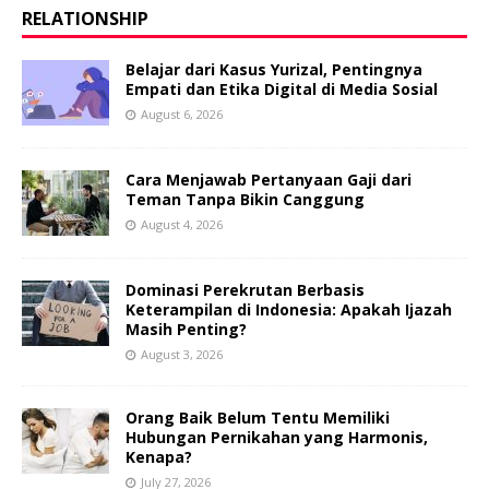
RELATIONSHIP
Belajar dari Kasus Yurizal, Pentingnya
Empati dan Etika Digital di Media Sosial
August 6, 2026
Cara Menjawab Pertanyaan Gaji dari
Teman Tanpa Bikin Canggung
August 4, 2026
Dominasi Perekrutan Berbasis
Keterampilan di Indonesia: Apakah Ijazah
Masih Penting?
August 3, 2026
Orang Baik Belum Tentu Memiliki
Hubungan Pernikahan yang Harmonis,
Kenapa?
July 27, 2026