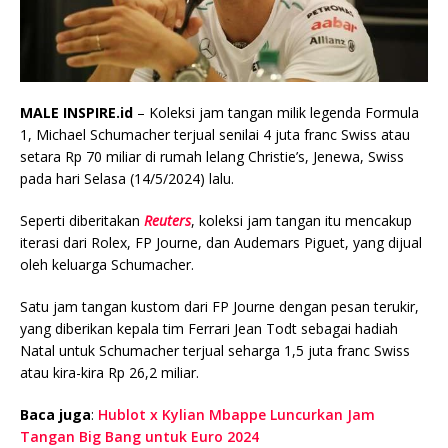
MALE INSPIRE.id
– Koleksi jam tangan milik legenda Formula
1, Michael Schumacher terjual senilai 4 juta franc Swiss atau
setara Rp 70 miliar di rumah lelang Christie’s, Jenewa, Swiss
pada hari Selasa (14/5/2024) lalu.
Seperti diberitakan
Reuters
, koleksi jam tangan itu mencakup
iterasi dari Rolex, FP Journe, dan Audemars Piguet, yang dijual
oleh keluarga Schumacher.
Satu jam tangan kustom dari FP Journe dengan pesan terukir,
yang diberikan kepala tim Ferrari Jean Todt sebagai hadiah
Natal untuk Schumacher terjual seharga 1,5 juta franc Swiss
atau kira-kira Rp 26,2 miliar.
Baca juga
:
Hublot x Kylian Mbappe Luncurkan Jam
Tangan Big Bang untuk Euro 2024