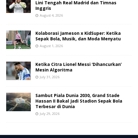
Lini Tengah Real Madrid dan Timnas
Inggris
August 4, 2026
Kolaborasi Jameson x KidSuper: Ketika
Sepak Bola, Musik, dan Moda Menyatu
August 1, 2026
Ketika Citra Lionel Messi ‘Dihancurkan’
Mesin Algoritma
July 31, 2026
Sambut Piala Dunia 2030, Grand Stade
Hassan II Bakal Jadi Stadion Sepak Bola
Terbesar di Dunia
July 29, 2026