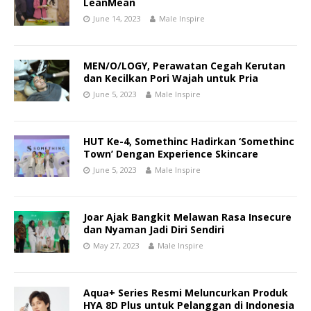
LeanMean
June 14, 2023
Male Inspire
MEN/O/LOGY, Perawatan Cegah Kerutan
dan Kecilkan Pori Wajah untuk Pria
June 5, 2023
Male Inspire
HUT Ke-4, Somethinc Hadirkan ‘Somethinc
Town’ Dengan Experience Skincare
June 5, 2023
Male Inspire
Joar Ajak Bangkit Melawan Rasa Insecure
dan Nyaman Jadi Diri Sendiri
May 27, 2023
Male Inspire
Aqua+ Series Resmi Meluncurkan Produk
HYA 8D Plus untuk Pelanggan di Indonesia