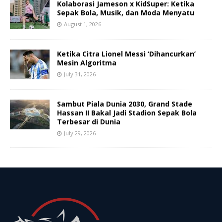
Kolaborasi Jameson x KidSuper: Ketika
Sepak Bola, Musik, dan Moda Menyatu
August 1, 2026
Ketika Citra Lionel Messi ‘Dihancurkan’
Mesin Algoritma
July 31, 2026
Sambut Piala Dunia 2030, Grand Stade
Hassan II Bakal Jadi Stadion Sepak Bola
Terbesar di Dunia
July 29, 2026