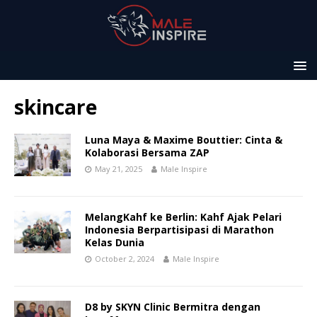
skincare
Luna Maya & Maxime Bouttier: Cinta &
Kolaborasi Bersama ZAP
May 21, 2025
Male Inspire
MelangKahf ke Berlin: Kahf Ajak Pelari
Indonesia Berpartisipasi di Marathon
Kelas Dunia
October 2, 2024
Male Inspire
D8 by SKYN Clinic Bermitra dengan