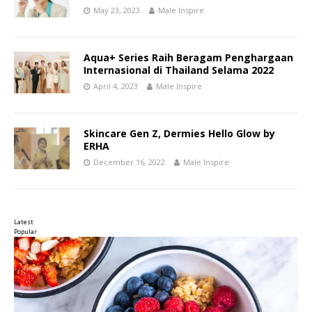
May 23, 2023
Male Inspire
Aqua+ Series Raih Beragam Penghargaan
Internasional di Thailand Selama 2022
April 4, 2023
Male Inspire
Skincare Gen Z, Dermies Hello Glow by
ERHA
December 16, 2022
Male Inspire
Latest
Popular