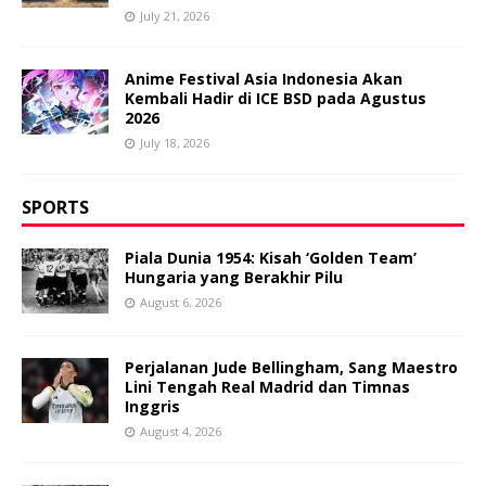
July 21, 2026
Anime Festival Asia Indonesia Akan
Kembali Hadir di ICE BSD pada Agustus
2026
July 18, 2026
SPORTS
Piala Dunia 1954: Kisah ‘Golden Team’
Hungaria yang Berakhir Pilu
August 6, 2026
Perjalanan Jude Bellingham, Sang Maestro
Lini Tengah Real Madrid dan Timnas
Inggris
August 4, 2026