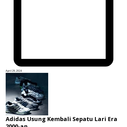
April 29, 2024
Adidas Usung Kembali Sepatu Lari Era
2000-an