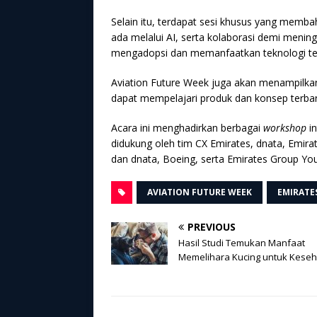
Selain itu, terdapat sesi khusus yang memba
ada melalui AI, serta kolaborasi demi meni
mengadopsi dan memanfaatkan teknologi te
Aviation Future Week juga akan menampilka
dapat mempelajari produk dan konsep terbar
Acara ini menghadirkan berbagai
workshop
in
didukung oleh tim CX Emirates, dnata, Emirat
dan dnata, Boeing, serta Emirates Group You
AVIATION FUTURE WEEK
EMIRATE
PREVIOUS
Hasil Studi Temukan Manfaat
Memelihara Kucing untuk Kese