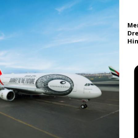
Me
Dre
Hin