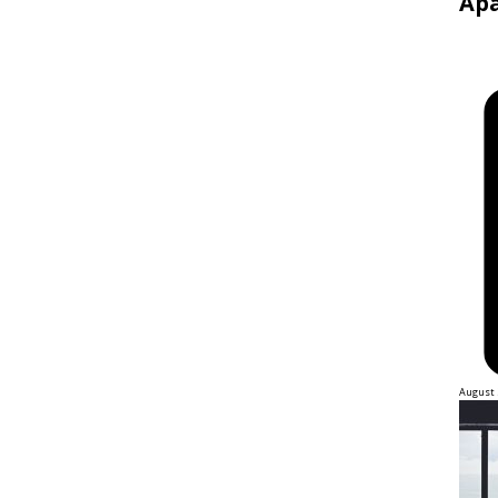
Apa
August 