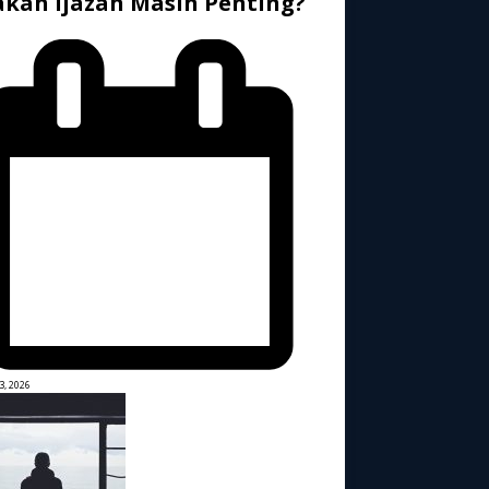
kah Ijazah Masih Penting?
3, 2026