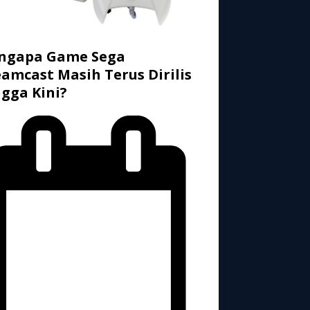
ngapa Game Sega
amcast Masih Terus Dirilis
gga Kini?