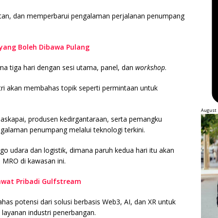
njutan, dan memperbarui pengalaman perjalanan penumpang
 yang Boleh Dibawa Pulang
ma tiga hari dengan sesi utama, panel, dan
workshop
.
tri akan membahas topik seperti permintaan untuk
August 
maskapai, produsen kedirgantaraan, serta pemangku
galaman penumpang melalui teknologi terkini.
 udara dan logistik, dimana paruh kedua hari itu akan
MRO di kawasan ini.
awat Pribadi Gulfstream
has potensi dari solusi berbasis Web3, AI, dan XR untuk
 layanan industri penerbangan.