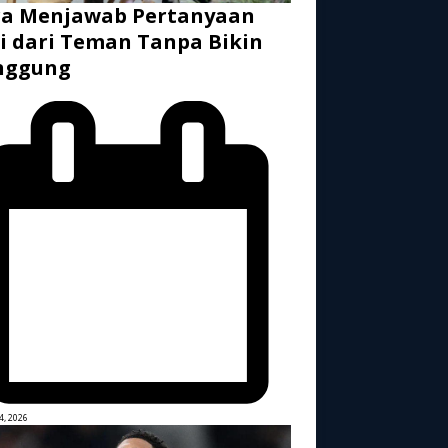
ra Menjawab Pertanyaan
i dari Teman Tanpa Bikin
nggung
4, 2026