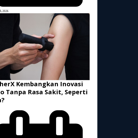
5, 2026
herX Kembangkan Inovasi
o Tanpa Rasa Sakit, Seperti
a?