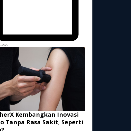
5, 2026
herX Kembangkan Inovasi
o Tanpa Rasa Sakit, Seperti
a?