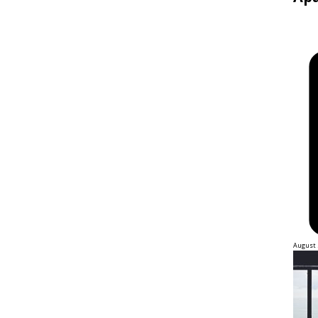
August 