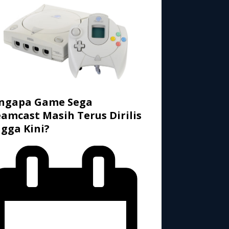
ngapa Game Sega
amcast Masih Terus Dirilis
gga Kini?