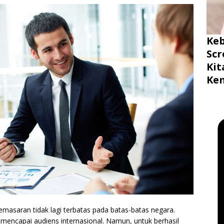
Ke
Scr
Ki
Ke
emasaran tidak lagi terbatas pada batas-batas negara.
k mencapai audiens internasional. Namun, untuk berhasil