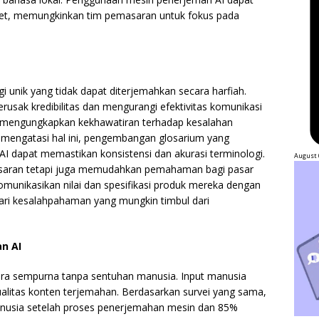
set, memungkinkan tim pemasaran untuk fokus pada
gi unik yang tidak dapat diterjemahkan secara harfiah.
rusak kredibilitas dan mengurangi efektivitas komunikasi
 mengungkapkan kekhawatiran terhadap kesalahan
k mengatasi hal ini, pengembangan glosarium yang
I dapat memastikan konsistensi dan akurasi terminologi.
August 
asaran tetapi juga memudahkan pemahaman bagi pasar
munikasikan nilai dan spesifikasi produk mereka dengan
 dari kesalahpahaman yang mungkin timbul dari
n AI
ara sempurna tanpa sentuhan manusia. Input manusia
alitas konten terjemahan. Berdasarkan survei yang sama,
nusia setelah proses penerjemahan mesin dan 85%