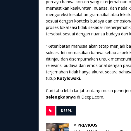
percaya bahwa konten yang diterjemahkan o
memastikan keakuratan, nuansa, dan nada kre
mengoreksi kesalahan gramatikal atau leksik
sesuai dengan konteks budaya dan emosional
proses lokalisasi tidak sekadar menerjemah
tersebut sesuai dengan nuansa budaya dan ko
“Keterlibatan manusia akan tetap menjadi bag
sukses. Ini memastikan bahwa setiap aspek
ditinjau dan disempurnakan untuk memenuhi 
relevansi budaya dan emosional dengan pas
terjemahan tidak hanya akurat secara bahasa
tutup
Kutylowski.
Cari tahu lebih lanjut tentang mesin penerj
selengkapnya
di DeepL.com.
DEEPL
PREVIOUS