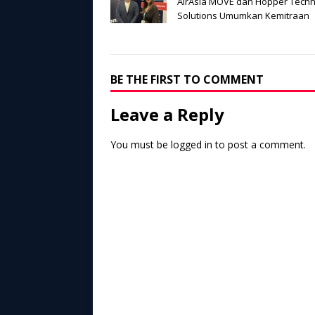
AirAsia MOVE dan Hopper Tech
Solutions Umumkan Kemitraan
BE THE FIRST TO COMMENT
Leave a Reply
You must be
logged in
to post a comment.