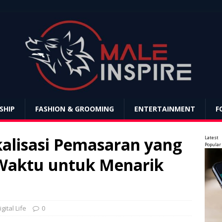
SHIP
FASHION & GROOMING
ENTERTAINMENT
F
okalisasi Pemasaran yang
Latest
Popular
Waktu untuk Menarik
igital Life
0