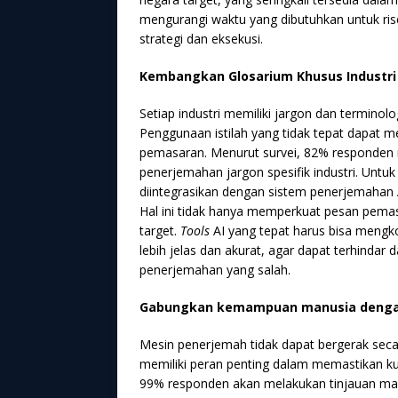
mengurangi waktu yang dibutuhkan untuk ri
strategi dan eksekusi.
Kembangkan Glosarium Khusus Industri
Setiap industri memiliki jargon dan terminolo
Penggunaan istilah yang tidak tepat dapat me
pemasaran. Menurut survei, 82% responden
penerjemahan jargon spesifik industri. Untu
diintegrasikan dengan sistem penerjemahan A
Hal ini tidak hanya memperkuat pesan pem
target.
Tools
AI yang tepat harus bisa mengko
lebih jelas dan akurat, agar dapat terhindar
penerjemahan yang salah.
Gabungkan kemampuan manusia denga
Mesin penerjemah tidak dapat bergerak sec
memiliki peran penting dalam memastikan ku
99% responden akan melakukan tinjauan ma