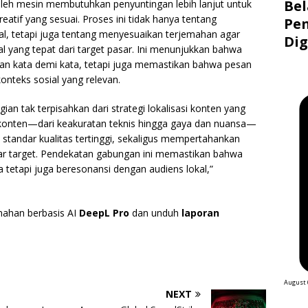
Bel
leh mesin membutuhkan penyuntingan lebih lanjut untuk
atif yang sesuai. Proses ini tidak hanya tentang
Pen
al, tetapi juga tentang menyesuaikan terjemahan agar
Dig
 yang tepat dari target pasar. Ini menunjukkan bahwa
kan kata demi kata, tetapi juga memastikan bahwa pesan
nteks sosial yang relevan.
ian tak terpisahkan dari strategi lokalisasi konten yang
 konten—dari keakuratan teknis hingga gaya dan nuansa—
standar kualitas tertinggi, sekaligus mempertahankan
ar target. Pendekatan gabungan ini memastikan bahwa
 tetapi juga beresonansi dengan audiens lokal,”
emahan berbasis AI
DeepL Pro
dan unduh
laporan
August 
NEXT