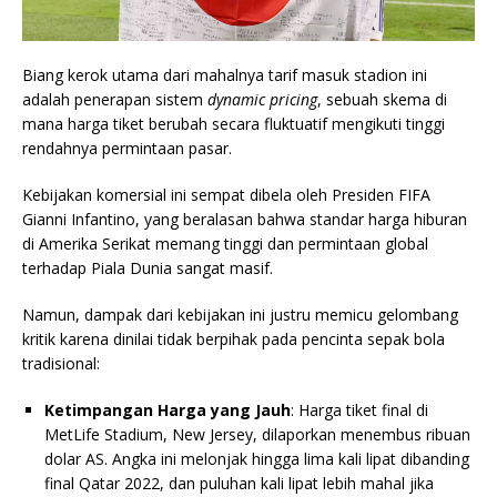
Biang kerok utama dari mahalnya tarif masuk stadion ini
adalah penerapan sistem
dynamic pricing
, sebuah skema di
mana harga tiket berubah secara fluktuatif mengikuti tinggi
rendahnya permintaan pasar.
Kebijakan komersial ini sempat dibela oleh Presiden FIFA
Gianni Infantino, yang beralasan bahwa standar harga hiburan
di Amerika Serikat memang tinggi dan permintaan global
terhadap Piala Dunia sangat masif.
Namun, dampak dari kebijakan ini justru memicu gelombang
kritik karena dinilai tidak berpihak pada pencinta sepak bola
tradisional:
Ketimpangan Harga yang Jauh
: Harga tiket final di
MetLife Stadium, New Jersey, dilaporkan menembus ribuan
dolar AS. Angka ini melonjak hingga lima kali lipat dibanding
final Qatar 2022, dan puluhan kali lipat lebih mahal jika