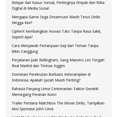
Belajar dari Kasus Yurizal, Pentingnya Empati dan Etika
Digital di Media Sosial
Mengapa Game Sega Dreamcast Masih Terus Dirilis
Hingga Kini?
CipherX Kembangkan Inovasi Tato Tanpa Rasa Sakit,
Seperti Apa?
Cara Menjawab Pertanyaan Gaji dari Teman Tanpa
Bikin Canggung
Perjalanan Jude Bellingham, Sang Maestro Lini Tengah
Real Madrid dan Timnas Inggris
Dominasi Perekrutan Berbasis Keterampilan di
Indonesia: Apakah Ijazah Masih Penting?
Rahasia Panjang Umur Centenarian: Faktor Genetik
Memegang Peranan Kunci
Trailer Perdana Matchbox The Movie Dirilis, Tampilkan
Aksi Spionase John Cena