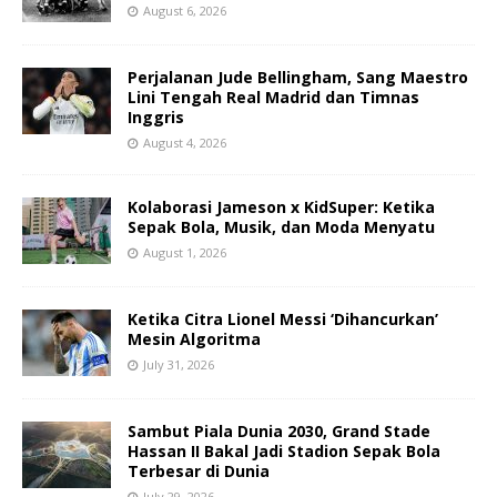
August 6, 2026
Perjalanan Jude Bellingham, Sang Maestro
Lini Tengah Real Madrid dan Timnas
Inggris
August 4, 2026
Kolaborasi Jameson x KidSuper: Ketika
Sepak Bola, Musik, dan Moda Menyatu
August 1, 2026
Ketika Citra Lionel Messi ‘Dihancurkan’
Mesin Algoritma
July 31, 2026
Sambut Piala Dunia 2030, Grand Stade
Hassan II Bakal Jadi Stadion Sepak Bola
Terbesar di Dunia
July 29, 2026