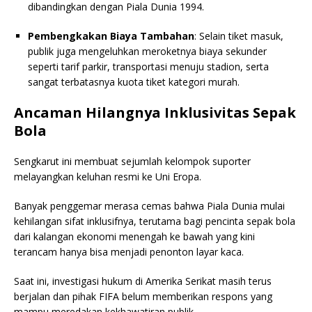
dibandingkan dengan Piala Dunia 1994.
Pembengkakan Biaya Tambahan
: Selain tiket masuk,
publik juga mengeluhkan meroketnya biaya sekunder
seperti tarif parkir, transportasi menuju stadion, serta
sangat terbatasnya kuota tiket kategori murah.
Ancaman Hilangnya Inklusivitas Sepak
Bola
Sengkarut ini membuat sejumlah kelompok suporter
melayangkan keluhan resmi ke Uni Eropa.
Banyak penggemar merasa cemas bahwa Piala Dunia mulai
kehilangan sifat inklusifnya, terutama bagi pencinta sepak bola
dari kalangan ekonomi menengah ke bawah yang kini
terancam hanya bisa menjadi penonton layar kaca.
Saat ini, investigasi hukum di Amerika Serikat masih terus
berjalan dan pihak FIFA belum memberikan respons yang
mampu meredakan kekhawatiran publik.