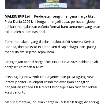
MALEINSPIRE.id
– Perdebatan sengit mengenai harga tiket
Piala Dunia 2026 kini tengah menjadi pusat perhatian global,
bahkan mengalahkan euforia format baru turnamen yang akan
diikuti oleh 48 tim nasional.
Turnamen akbar yang digelar kolaboratif di Amerika Serikat,
Kanada, dan Meksiko ini terancam dicap sebagai edisi paling
mahal dalam sejarah sepak bola.
Ketegangan perihal harga tiket Piala Dunia 2026 bahkan telah
bergeser ke ranah hukum.
Jaksa Agung New York Letitia James dan Jaksa Agung New
Jersey Jennifer Davenport resmi melayangkan panggilan
pengadilan kepada FIFA terkait ketidakjelasan tarif dan lokasi
kursi penonton.
Menurut mereka, lonjakan harga ini jauh lebih tinggi dibanding