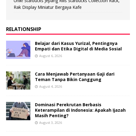
Unik! Starbucks Jepang Rilis Starbucks Collection Rack,
Rak Display Miniatur Bergaya Kafe
RELATIONSHIP
Belajar dari Kasus Yurizal, Pentingnya
Empati dan Etika Digital di Media Sosial
August 6, 2026
Cara Menjawab Pertanyaan Gaji dari
Teman Tanpa Bikin Canggung
August 4, 2026
Dominasi Perekrutan Berbasis
Keterampilan di Indonesia: Apakah Ijazah
Masih Penting?
August 3, 2026