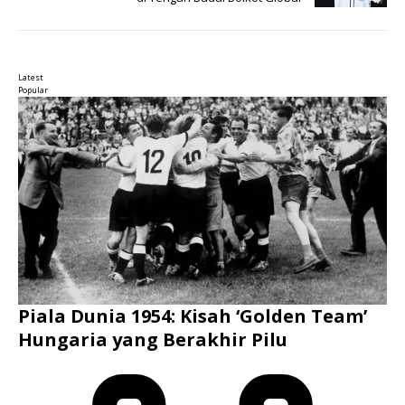
Latest
Popular
Piala Dunia 1954: Kisah ‘Golden Team’
Hungaria yang Berakhir Pilu