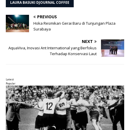
LAURA BASUKI DJOURNAL COFFEE
PREVIOUS
Hoka Resmikan Gerai Baru di Tunjungan Plaza
Surabaya
NEXT
AquaViva, Inovasi Ant International yang Berfokus
Terhadap Konservasi Laut
Latest
Popular