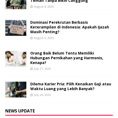
Teman Tanpa Bikin Canggung
August 4, 2026
Dominasi Perekrutan Berbasis
Keterampilan di Indonesia: Apakah Ijazah
Masih Penting?
August 3, 2026
Orang Baik Belum Tentu Memiliki
Hubungan Pernikahan yang Harmonis,
Kenapa?
July 27, 2026
Dilema Karier Pria: Pilih Kenaikan Gaji atau
Waktu Luang yang Lebih Banyak?
July 26, 2026
NEWS UPDATE