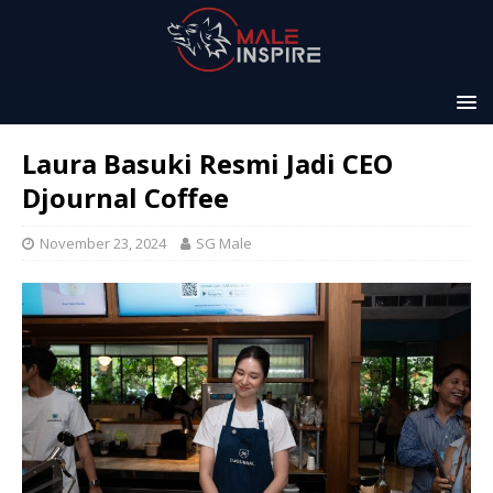
Laura Basuki Resmi Jadi CEO
Djournal Coffee
November 23, 2024
SG Male