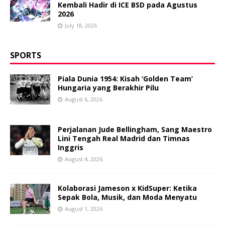
Kembali Hadir di ICE BSD pada Agustus
2026
July 18, 2026
SPORTS
Piala Dunia 1954: Kisah ‘Golden Team’
Hungaria yang Berakhir Pilu
August 6, 2026
Perjalanan Jude Bellingham, Sang Maestro
Lini Tengah Real Madrid dan Timnas
Inggris
August 4, 2026
Kolaborasi Jameson x KidSuper: Ketika
Sepak Bola, Musik, dan Moda Menyatu
August 1, 2026