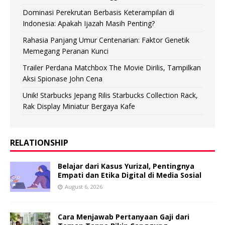
Dominasi Perekrutan Berbasis Keterampilan di
Indonesia: Apakah Ijazah Masih Penting?
Rahasia Panjang Umur Centenarian: Faktor Genetik
Memegang Peranan Kunci
Trailer Perdana Matchbox The Movie Dirilis, Tampilkan
Aksi Spionase John Cena
Unik! Starbucks Jepang Rilis Starbucks Collection Rack,
Rak Display Miniatur Bergaya Kafe
RELATIONSHIP
Belajar dari Kasus Yurizal, Pentingnya
Empati dan Etika Digital di Media Sosial
August 6, 2026
Cara Menjawab Pertanyaan Gaji dari