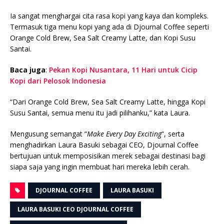
Ia sangat menghargai cita rasa kopi yang kaya dan kompleks.
Termasuk tiga menu kopi yang ada di Djournal Coffee seperti
Orange Cold Brew, Sea Salt Creamy Latte, dan Kopi Susu
Santai.
Baca juga
:
Pekan Kopi Nusantara, 11 Hari untuk Cicip
Kopi dari Pelosok Indonesia
“Dari Orange Cold Brew, Sea Salt Creamy Latte, hingga Kopi
Susu Santai, semua menu itu jadi pilihanku,” kata Laura.
Mengusung semangat “
Make Every Day Exciting
“, serta
menghadirkan Laura Basuki sebagai CEO, Djournal Coffee
bertujuan untuk memposisikan merek sebagai destinasi bagi
siapa saja yang ingin membuat hari mereka lebih cerah.
DJOURNAL COFFEE
LAURA BASUKI
LAURA BASUKI CEO DJOURNAL COFFEE