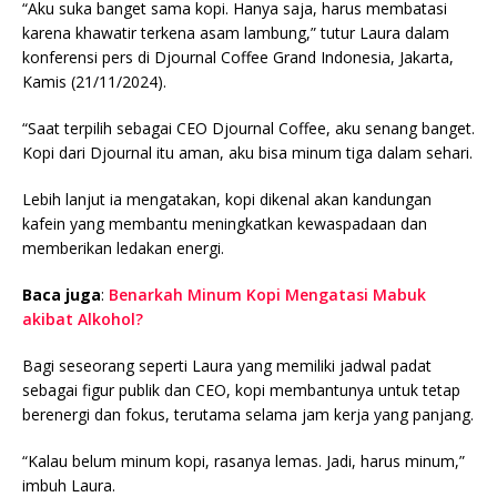
“Aku suka banget sama kopi. Hanya saja, harus membatasi
karena khawatir terkena asam lambung,” tutur Laura dalam
konferensi pers di Djournal Coffee Grand Indonesia, Jakarta,
Kamis (21/11/2024).
“Saat terpilih sebagai CEO Djournal Coffee, aku senang banget.
Kopi dari Djournal itu aman, aku bisa minum tiga dalam sehari.
Lebih lanjut ia mengatakan, kopi dikenal akan kandungan
kafein yang membantu meningkatkan kewaspadaan dan
memberikan ledakan energi.
Baca juga
:
Benarkah Minum Kopi Mengatasi Mabuk
akibat Alkohol?
Bagi seseorang seperti Laura yang memiliki jadwal padat
sebagai figur publik dan CEO, kopi membantunya untuk tetap
berenergi dan fokus, terutama selama jam kerja yang panjang.
“Kalau belum minum kopi, rasanya lemas. Jadi, harus minum,”
imbuh Laura.