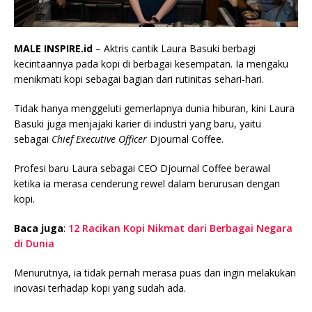
MALE INSPIRE.id
– Aktris cantik Laura Basuki berbagi
kecintaannya pada kopi di berbagai kesempatan. Ia mengaku
menikmati kopi sebagai bagian dari rutinitas sehari-hari.
Tidak hanya menggeluti gemerlapnya dunia hiburan, kini Laura
Basuki juga menjajaki karier di industri yang baru, yaitu
sebagai
Chief Executive Officer
Djournal Coffee.
Profesi baru Laura sebagai CEO Djournal Coffee berawal
ketika ia merasa cenderung rewel dalam berurusan dengan
kopi.
Baca juga
:
12 Racikan Kopi Nikmat dari Berbagai Negara
di Dunia
Menurutnya, ia tidak pernah merasa puas dan ingin melakukan
inovasi terhadap kopi yang sudah ada.