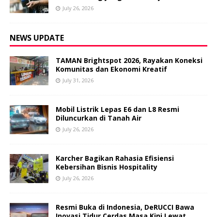
July 26, 2026
NEWS UPDATE
TAMAN Brightspot 2026, Rayakan Koneksi
Komunitas dan Ekonomi Kreatif
July 31, 2026
Mobil Listrik Lepas E6 dan L8 Resmi
Diluncurkan di Tanah Air
July 26, 2026
Karcher Bagikan Rahasia Efisiensi
Kebersihan Bisnis Hospitality
July 26, 2026
Resmi Buka di Indonesia, DeRUCCI Bawa
Inovasi Tidur Cerdas Masa Kini Lewat