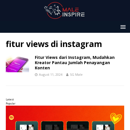
fitur views di instagram
Fitur Views dari Instagram, Mudahkan
Kreator Pantau Jumlah Penayangan
Konten
August 11, 2024
SG Male
Latest
Popular