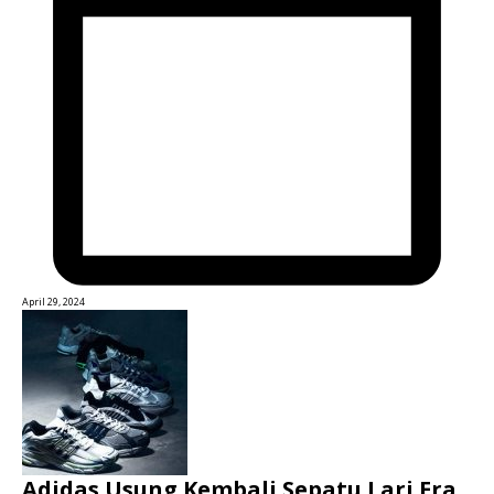
April 29, 2024
Adidas Usung Kembali Sepatu Lari Era