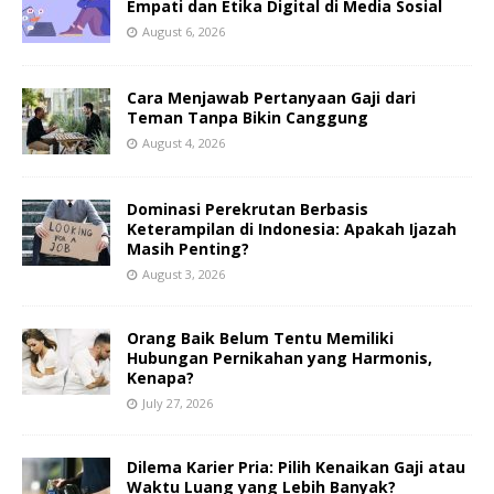
Empati dan Etika Digital di Media Sosial
August 6, 2026
Cara Menjawab Pertanyaan Gaji dari
Teman Tanpa Bikin Canggung
August 4, 2026
Dominasi Perekrutan Berbasis
Keterampilan di Indonesia: Apakah Ijazah
Masih Penting?
August 3, 2026
Orang Baik Belum Tentu Memiliki
Hubungan Pernikahan yang Harmonis,
Kenapa?
July 27, 2026
Dilema Karier Pria: Pilih Kenaikan Gaji atau
Waktu Luang yang Lebih Banyak?