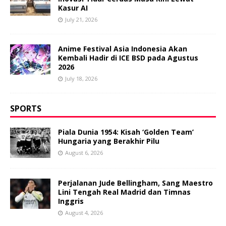
Kasur AI
July 21, 2026
Anime Festival Asia Indonesia Akan
Kembali Hadir di ICE BSD pada Agustus
2026
July 18, 2026
SPORTS
Piala Dunia 1954: Kisah ‘Golden Team’
Hungaria yang Berakhir Pilu
August 6, 2026
Perjalanan Jude Bellingham, Sang Maestro
Lini Tengah Real Madrid dan Timnas
Inggris
August 4, 2026