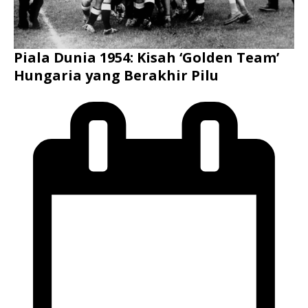
Piala Dunia 1954: Kisah ‘Golden Team’
Hungaria yang Berakhir Pilu