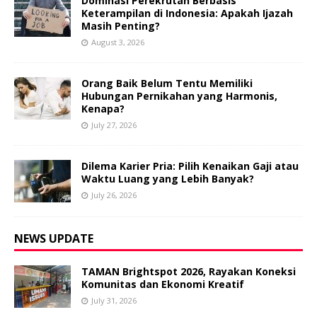
Dominasi Perekrutan Berbasis
Keterampilan di Indonesia: Apakah Ijazah
Masih Penting?
August 3, 2026
Orang Baik Belum Tentu Memiliki
Hubungan Pernikahan yang Harmonis,
Kenapa?
July 27, 2026
Dilema Karier Pria: Pilih Kenaikan Gaji atau
Waktu Luang yang Lebih Banyak?
July 26, 2026
NEWS UPDATE
TAMAN Brightspot 2026, Rayakan Koneksi
Komunitas dan Ekonomi Kreatif
July 31, 2026