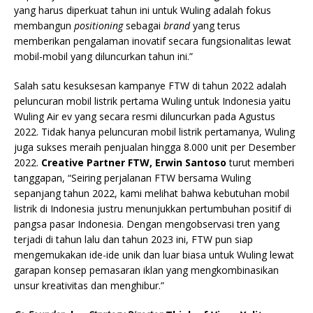
yang harus diperkuat tahun ini untuk Wuling adalah fokus
membangun
positioning
sebagai
brand
yang terus
memberikan pengalaman inovatif secara fungsionalitas lewat
mobil-mobil yang diluncurkan tahun ini.”
Salah satu kesuksesan kampanye FTW di tahun 2022 adalah
peluncuran mobil listrik pertama Wuling untuk Indonesia yaitu
Wuling Air ev yang secara resmi diluncurkan pada Agustus
2022. Tidak hanya peluncuran mobil listrik pertamanya, Wuling
juga sukses meraih penjualan hingga 8.000 unit per Desember
2022.
Creative Partner FTW, Erwin Santoso
turut memberi
tanggapan, “Seiring perjalanan FTW bersama Wuling
sepanjang tahun 2022, kami melihat bahwa kebutuhan mobil
listrik di Indonesia justru menunjukkan pertumbuhan positif di
pangsa pasar Indonesia. Dengan mengobservasi tren yang
terjadi di tahun lalu dan tahun 2023 ini, FTW pun siap
mengemukakan ide-ide unik dan luar biasa untuk Wuling lewat
garapan konsep pemasaran iklan yang mengkombinasikan
unsur kreativitas dan menghibur.”