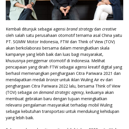
Kembali ditunjuk sebagai agensi
brand strategy
dan
creative
oleh salah satu perusahaan otomotif ternama asal China yaitu
PT. SGMW Motor Indonesia, FTW dan Think of View (TOV)
akan berkolaborasi bersama dalam meningkatkan skala
kampanye yang lebih baik dan luas bagi masyarakat,
khususnya penggemar otomotif di Indonesia. Melihat
pencapaian yang diraih FTW sebagai agensi kreatif digital yang
berhasil memenangkan penghargaan Citra Pariwara 2021 dan
mendapatkan medali
bronze
untuk iklan Wuling Air ev dari
penghargaan Citra Pariwara 2022 lalu, bersama Think of View
(TOV) sebagai
on demand strategic agency
, keduanya akan
membuat gebrakan baru dengan tujuan meningkatkan
relevansi pengalaman masyarakat terhadap mobil Wuling
sebagai kebutuhan transportasi untuk mendukung kehidupan
yang lebih baik.