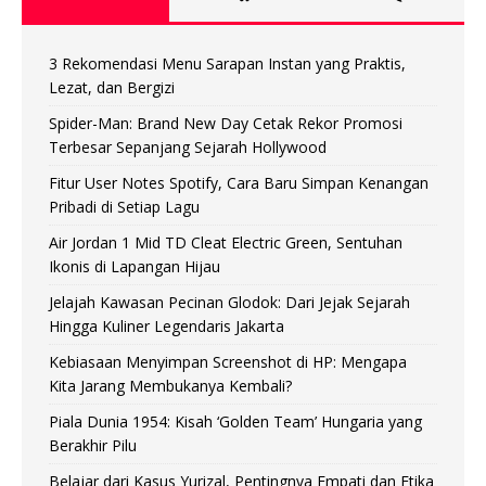
3 Rekomendasi Menu Sarapan Instan yang Praktis,
Lezat, dan Bergizi
Spider-Man: Brand New Day Cetak Rekor Promosi
Terbesar Sepanjang Sejarah Hollywood
Fitur User Notes Spotify, Cara Baru Simpan Kenangan
Pribadi di Setiap Lagu
Air Jordan 1 Mid TD Cleat Electric Green, Sentuhan
Ikonis di Lapangan Hijau
Jelajah Kawasan Pecinan Glodok: Dari Jejak Sejarah
Hingga Kuliner Legendaris Jakarta
Kebiasaan Menyimpan Screenshot di HP: Mengapa
Kita Jarang Membukanya Kembali?
Piala Dunia 1954: Kisah ‘Golden Team’ Hungaria yang
Berakhir Pilu
Belajar dari Kasus Yurizal, Pentingnya Empati dan Etika