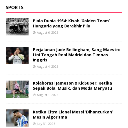
SPORTS
Piala Dunia 1954: Kisah ‘Golden Team’
Hungaria yang Berakhir Pilu
August 6, 2026
Perjalanan Jude Bellingham, Sang Maestro
Lini Tengah Real Madrid dan Timnas
Inggris
August 4, 2026
Kolaborasi Jameson x KidSuper: Ketika
Sepak Bola, Musik, dan Moda Menyatu
August 1, 2026
Ketika Citra Lionel Messi ‘Dihancurkan’
Mesin Algoritma
July 31, 2026