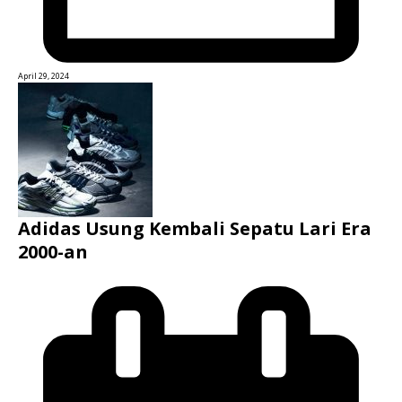
April 29, 2024
Adidas Usung Kembali Sepatu Lari Era
2000-an