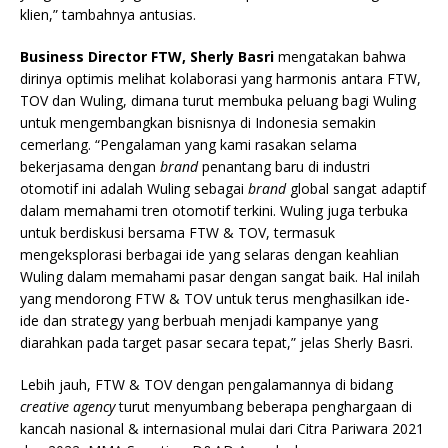
klien,” tambahnya antusias.
Business Director FTW, Sherly Basri
mengatakan bahwa
dirinya optimis melihat kolaborasi yang harmonis antara FTW,
TOV dan Wuling, dimana turut membuka peluang bagi Wuling
untuk mengembangkan bisnisnya di Indonesia semakin
cemerlang. “Pengalaman yang kami rasakan selama
bekerjasama dengan
brand
penantang baru di industri
otomotif ini adalah Wuling sebagai
brand
global sangat adaptif
dalam memahami tren otomotif terkini. Wuling juga terbuka
untuk berdiskusi bersama FTW & TOV, termasuk
mengeksplorasi berbagai ide yang selaras dengan keahlian
Wuling dalam memahami pasar dengan sangat baik. Hal inilah
yang mendorong FTW & TOV untuk terus menghasilkan ide-
ide dan strategy yang berbuah menjadi kampanye yang
diarahkan pada target pasar secara tepat,” jelas Sherly Basri.
Lebih jauh, FTW & TOV dengan pengalamannya di bidang
creative agency
turut menyumbang beberapa penghargaan di
kancah nasional & internasional mulai dari Citra Pariwara 2021