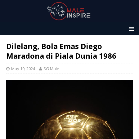
Dilelang, Bola Emas Diego
Maradona di Piala Dunia 1986
May 10, 2024
SG Male