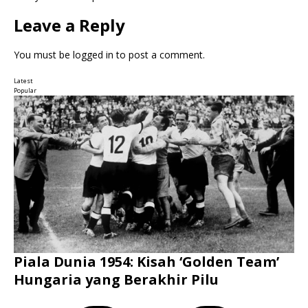
Leave a Reply
You must be
logged in
to post a comment.
Latest
Popular
Piala Dunia 1954: Kisah ‘Golden Team’
Hungaria yang Berakhir Pilu