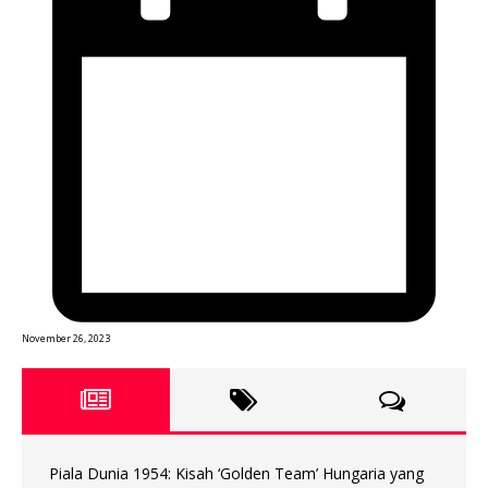
November 26, 2023
Piala Dunia 1954: Kisah ‘Golden Team’ Hungaria yang