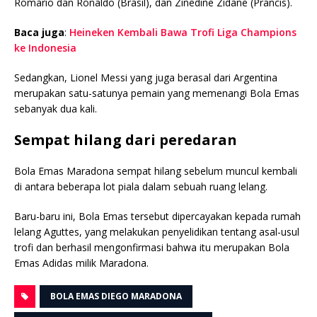
Romario dan Ronaldo (Brasil), dan Zinedine Zidane (Prancis).
Baca juga
:
Heineken Kembali Bawa Trofi Liga Champions
ke Indonesia
Sedangkan, Lionel Messi yang juga berasal dari Argentina
merupakan satu-satunya pemain yang memenangi Bola Emas
sebanyak dua kali.
Sempat hilang dari peredaran
Bola Emas Maradona sempat hilang sebelum muncul kembali
di antara beberapa lot piala dalam sebuah ruang lelang.
Baru-baru ini, Bola Emas tersebut dipercayakan kepada rumah
lelang Aguttes, yang melakukan penyelidikan tentang asal-usul
trofi dan berhasil mengonfirmasi bahwa itu merupakan Bola
Emas Adidas milik Maradona.
BOLA EMAS DIEGO MARADONA