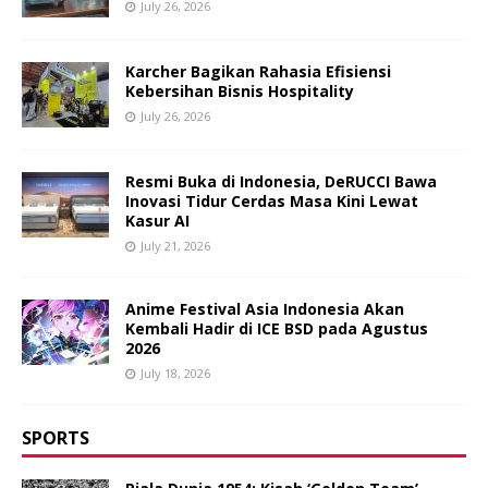
July 26, 2026
Karcher Bagikan Rahasia Efisiensi
Kebersihan Bisnis Hospitality
July 26, 2026
Resmi Buka di Indonesia, DeRUCCI Bawa
Inovasi Tidur Cerdas Masa Kini Lewat
Kasur AI
July 21, 2026
Anime Festival Asia Indonesia Akan
Kembali Hadir di ICE BSD pada Agustus
2026
July 18, 2026
SPORTS