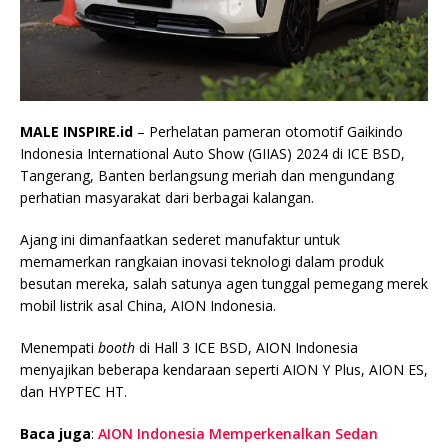
MALE INSPIRE.id
– Perhelatan pameran otomotif Gaikindo
Indonesia International Auto Show (GIIAS) 2024 di ICE BSD,
Tangerang, Banten berlangsung meriah dan mengundang
perhatian masyarakat dari berbagai kalangan.
Ajang ini dimanfaatkan sederet manufaktur untuk
memamerkan rangkaian inovasi teknologi dalam produk
besutan mereka, salah satunya agen tunggal pemegang merek
mobil listrik asal China, AION Indonesia.
Menempati
booth
di Hall 3 ICE BSD, AION Indonesia
menyajikan beberapa kendaraan seperti AION Y Plus, AION ES,
dan HYPTEC HT.
Baca juga
:
AION Indonesia Memperkenalkan Sedan