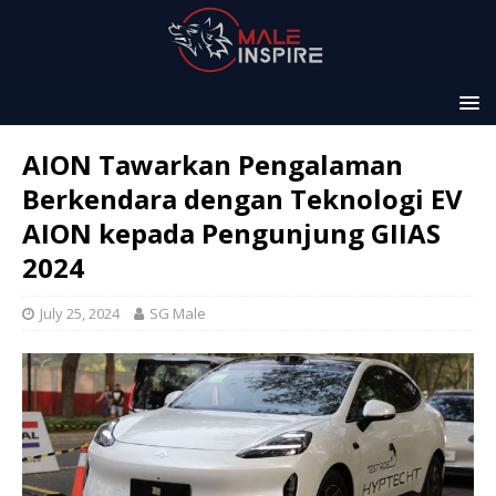
AION Tawarkan Pengalaman
Berkendara dengan Teknologi EV
AION kepada Pengunjung GIIAS
2024
July 25, 2024
SG Male