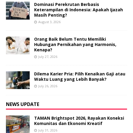
Dominasi Perekrutan Berbasis
Keterampilan di Indonesia: Apakah Ijazah
Masih Penting?
August 3, 2026
Orang Baik Belum Tentu Memiliki
Hubungan Pernikahan yang Harmonis,
Kenapa?
July 27, 2026
Dilema Karier Pria: Pilih Kenaikan Gaji atau
Waktu Luang yang Lebih Banyak?
July 26, 2026
NEWS UPDATE
TAMAN Brightspot 2026, Rayakan Koneksi
Komunitas dan Ekonomi Kreatif
July 31, 2026