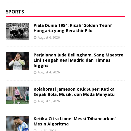
SPORTS
Piala Dunia 1954: Kisah ‘Golden Team’
Hungaria yang Berakhir Pilu
August 6, 2026
Perjalanan Jude Bellingham, Sang Maestro
Lini Tengah Real Madrid dan Timnas
Inggris
August 4, 2026
Kolaborasi Jameson x KidSuper: Ketika
Sepak Bola, Musik, dan Moda Menyatu
August 1, 2026
Ketika Citra Lionel Messi ‘Dihancurkan’
Mesin Algoritma
July 31, 2026