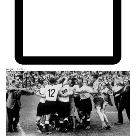
August 7, 2026