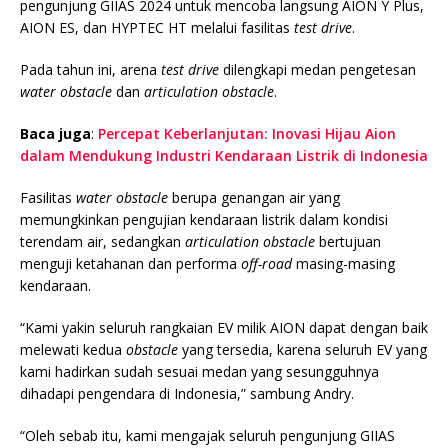
pengunjung GIIAS 2024 untuk mencoba langsung AION Y Plus,
AION ES, dan HYPTEC HT melalui fasilitas
test drive
.
Pada tahun ini, arena
test drive
dilengkapi medan pengetesan
water obstacle
dan
articulation obstacle
.
Baca juga
:
Percepat Keberlanjutan: Inovasi Hijau Aion
dalam Mendukung Industri Kendaraan Listrik di Indonesia
Fasilitas
water obstacle
berupa genangan air yang
memungkinkan pengujian kendaraan listrik dalam kondisi
terendam air, sedangkan
articulation obstacle
bertujuan
menguji ketahanan dan performa
off-road
masing-masing
kendaraan.
“Kami yakin seluruh rangkaian EV milik AION dapat dengan baik
melewati kedua
obstacle
yang tersedia, karena seluruh EV yang
kami hadirkan sudah sesuai medan yang sesungguhnya
dihadapi pengendara di Indonesia,” sambung Andry.
“Oleh sebab itu, kami mengajak seluruh pengunjung GIIAS