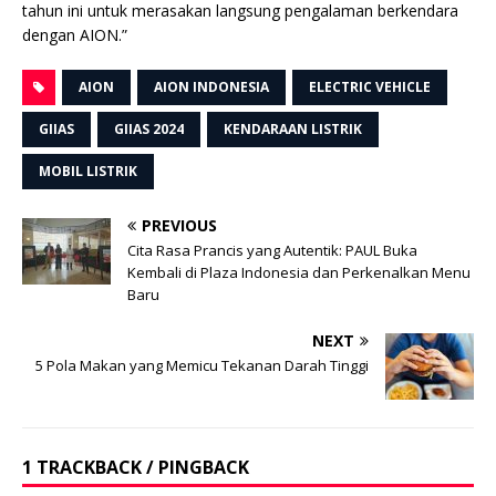
tahun ini untuk merasakan langsung pengalaman berkendara
dengan AION.”
AION
AION INDONESIA
ELECTRIC VEHICLE
GIIAS
GIIAS 2024
KENDARAAN LISTRIK
MOBIL LISTRIK
PREVIOUS
Cita Rasa Prancis yang Autentik: PAUL Buka
Kembali di Plaza Indonesia dan Perkenalkan Menu
Baru
NEXT
5 Pola Makan yang Memicu Tekanan Darah Tinggi
1 TRACKBACK / PINGBACK