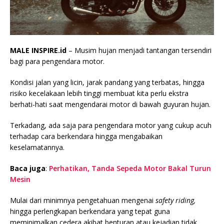
MALE INSPIRE.id
– Musim hujan menjadi tantangan tersendiri
bagi para pengendara motor.
Kondisi jalan yang licin, jarak pandang yang terbatas, hingga
risiko kecelakaan lebih tinggi membuat kita perlu ekstra
berhati-hati saat mengendarai motor di bawah guyuran hujan.
Terkadang, ada saja para pengendara motor yang cukup acuh
terhadap cara berkendara hingga mengabaikan
keselamatannya.
Baca juga
:
Perhatikan, Tanda Sepeda Motor Bakal Turun
Mesin
Mulai dari minimnya pengetahuan mengenai
safety riding,
hingga perlengkapan berkendara yang tepat guna
meminimalkan cedera akibat benturan atau kejadian tidak