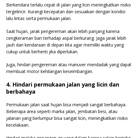
Berkendara terlalu cepat di jalan yang licin meningkatkan risiko
tergelincir. Kurangi kecepatan dan sesuaikan dengan kondisi
lalu lintas serta permukaan jalan.
Saat hujan, jarak pengereman akan lebih panjang karena
cengkeraman ban terhadap aspal berkurang. Jaga jarak lebih
jauh dari kendaraan di depan kita agar memiliki waktu yang
cukup untuk berhenti jika diperlukan.
Juga, hindari pengereman atau manuver mendadak yang dapat
membuat motor kehilangan keseimbangan.
4. Hindari permukaan jalan yang licin dan
berbahaya
Permukaan jalan saat hujan bisa menjadi sangat berbahaya.
Beberapa area seperti marka jalan, jembatan besi, atau
jalanan yang berlumpur bisa sangat licin, meningkatkan risiko
kecelakaan.
Hindari melalui genangan air yang dalam karena selain berisiko