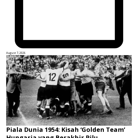
August 7, 2026
Piala Dunia 1954: Kisah ‘Golden Team’
Hungaria yang Berakhir Pilu