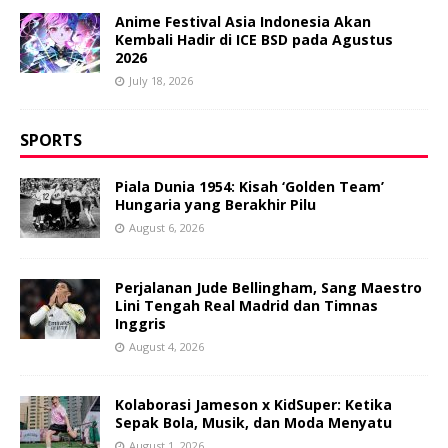
Anime Festival Asia Indonesia Akan
Kembali Hadir di ICE BSD pada Agustus
2026
July 18, 2026
SPORTS
Piala Dunia 1954: Kisah ‘Golden Team’
Hungaria yang Berakhir Pilu
August 6, 2026
Perjalanan Jude Bellingham, Sang Maestro
Lini Tengah Real Madrid dan Timnas
Inggris
August 4, 2026
Kolaborasi Jameson x KidSuper: Ketika
Sepak Bola, Musik, dan Moda Menyatu
August 1, 2026