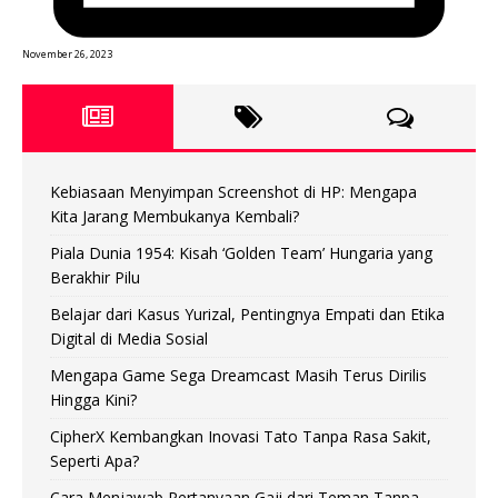
November 26, 2023
Kebiasaan Menyimpan Screenshot di HP: Mengapa
Kita Jarang Membukanya Kembali?
Piala Dunia 1954: Kisah ‘Golden Team’ Hungaria yang
Berakhir Pilu
Belajar dari Kasus Yurizal, Pentingnya Empati dan Etika
Digital di Media Sosial
Mengapa Game Sega Dreamcast Masih Terus Dirilis
Hingga Kini?
CipherX Kembangkan Inovasi Tato Tanpa Rasa Sakit,
Seperti Apa?
Cara Menjawab Pertanyaan Gaji dari Teman Tanpa