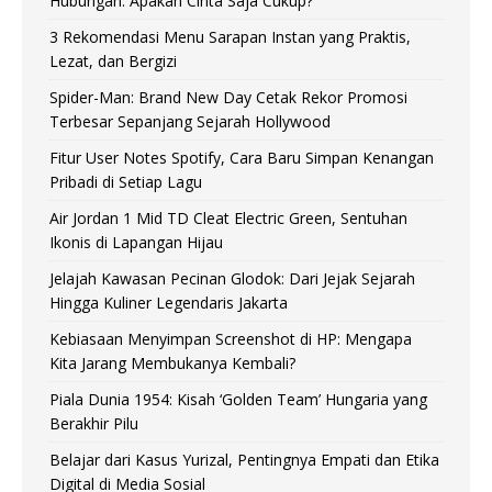
Hubungan: Apakah Cinta Saja Cukup?
3 Rekomendasi Menu Sarapan Instan yang Praktis,
Lezat, dan Bergizi
Spider-Man: Brand New Day Cetak Rekor Promosi
Terbesar Sepanjang Sejarah Hollywood
Fitur User Notes Spotify, Cara Baru Simpan Kenangan
Pribadi di Setiap Lagu
Air Jordan 1 Mid TD Cleat Electric Green, Sentuhan
Ikonis di Lapangan Hijau
Jelajah Kawasan Pecinan Glodok: Dari Jejak Sejarah
Hingga Kuliner Legendaris Jakarta
Kebiasaan Menyimpan Screenshot di HP: Mengapa
Kita Jarang Membukanya Kembali?
Piala Dunia 1954: Kisah ‘Golden Team’ Hungaria yang
Berakhir Pilu
Belajar dari Kasus Yurizal, Pentingnya Empati dan Etika
Digital di Media Sosial