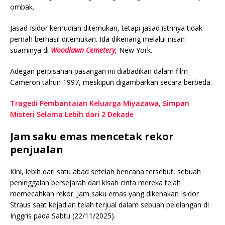
ombak.
Jasad Isidor kemudian ditemukan, tetapi jasad istrinya tidak
pernah berhasil ditemukan. Ida dikenang melalui nisan
suaminya di
Woodlawn Cemetery
, New York.
Adegan perpisahan pasangan ini diabadikan dalam film
Cameron tahun 1997, meskipun digambarkan secara berbeda.
Tragedi Pembantaian Keluarga Miyazawa, Simpan
Misteri Selama Lebih dari 2 Dekade
Jam saku emas mencetak rekor
penjualan
Kini, lebih dari satu abad setelah bencana tersebut, sebuah
peninggalan bersejarah dari kisah cinta mereka telah
memecahkan rekor. Jam saku emas yang dikenakan Isidor
Straus saat kejadian telah terjual dalam sebuah pelelangan di
Inggris pada Sabtu (22/11/2025).