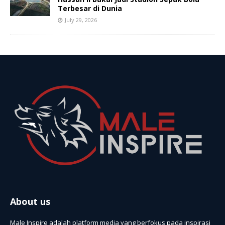
Terbesar di Dunia
July 29, 2026
About us
Male Inspire adalah platform media yang berfokus pada inspirasi