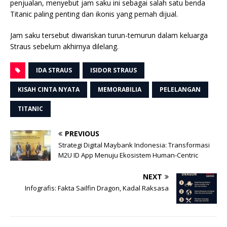
penjualan, menyebut jam saku ini sebagai salah satu benda
Titanic paling penting dan ikonis yang pernah dijual.
Jam saku tersebut diwariskan turun-temurun dalam keluarga
Straus sebelum akhirnya dilelang.
IDA STRAUS
ISIDOR STRAUS
KISAH CINTA NYATA
MEMORABILIA
PELELANGAN
TITANIC
PREVIOUS
Strategi Digital Maybank Indonesia: Transformasi
M2U ID App Menuju Ekosistem Human-Centric
NEXT
Infografis: Fakta Sailfin Dragon, Kadal Raksasa