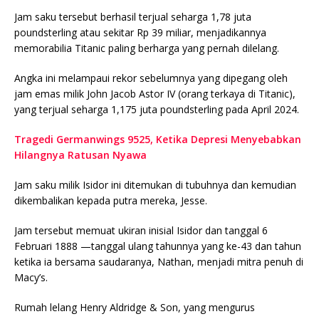
Jam saku tersebut berhasil terjual seharga 1,78 juta
poundsterling atau sekitar Rp 39 miliar, menjadikannya
memorabilia Titanic paling berharga yang pernah dilelang.
Angka ini melampaui rekor sebelumnya yang dipegang oleh
jam emas milik John Jacob Astor IV (orang terkaya di Titanic),
yang terjual seharga 1,175 juta poundsterling pada April 2024.
Tragedi Germanwings 9525, Ketika Depresi Menyebabkan
Hilangnya Ratusan Nyawa
Jam saku milik Isidor ini ditemukan di tubuhnya dan kemudian
dikembalikan kepada putra mereka, Jesse.
Jam tersebut memuat ukiran inisial Isidor dan tanggal 6
Februari 1888 —tanggal ulang tahunnya yang ke-43 dan tahun
ketika ia bersama saudaranya, Nathan, menjadi mitra penuh di
Macy’s.
Rumah lelang Henry Aldridge & Son, yang mengurus