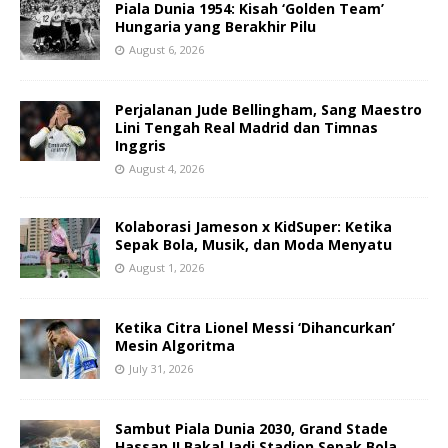
Piala Dunia 1954: Kisah ‘Golden Team’
Hungaria yang Berakhir Pilu
August 6, 2026
Perjalanan Jude Bellingham, Sang Maestro
Lini Tengah Real Madrid dan Timnas
Inggris
August 4, 2026
Kolaborasi Jameson x KidSuper: Ketika
Sepak Bola, Musik, dan Moda Menyatu
August 1, 2026
Ketika Citra Lionel Messi ‘Dihancurkan’
Mesin Algoritma
July 31, 2026
Sambut Piala Dunia 2030, Grand Stade
Hassan II Bakal Jadi Stadion Sepak Bola