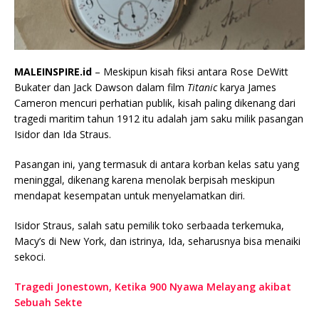
MALEINSPIRE.id
– Meskipun kisah fiksi antara Rose DeWitt
Bukater dan Jack Dawson dalam film
Titanic
karya James
Cameron mencuri perhatian publik, kisah paling dikenang dari
tragedi maritim tahun 1912 itu adalah jam saku milik pasangan
Isidor dan Ida Straus.
Pasangan ini, yang termasuk di antara korban kelas satu yang
meninggal, dikenang karena menolak berpisah meskipun
mendapat kesempatan untuk menyelamatkan diri.
Isidor Straus, salah satu pemilik toko serbaada terkemuka,
Macy’s di New York, dan istrinya, Ida, seharusnya bisa menaiki
sekoci.
Tragedi Jonestown, Ketika 900 Nyawa Melayang akibat
Sebuah Sekte