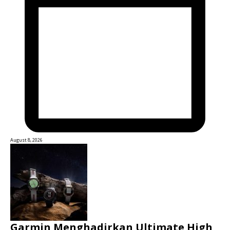
August 8, 2026
Garmin Menghadirkan Ultimate High