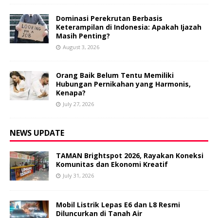
Dominasi Perekrutan Berbasis
Keterampilan di Indonesia: Apakah Ijazah
Masih Penting?
August 3, 2026
Orang Baik Belum Tentu Memiliki
Hubungan Pernikahan yang Harmonis,
Kenapa?
July 27, 2026
NEWS UPDATE
TAMAN Brightspot 2026, Rayakan Koneksi
Komunitas dan Ekonomi Kreatif
July 31, 2026
Mobil Listrik Lepas E6 dan L8 Resmi
Diluncurkan di Tanah Air