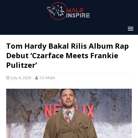
Tom Hardy Bakal Rilis Album Rap
Debut ‘Czarface Meets Frankie
Pulitzer’
July 4, 2026
SG Male