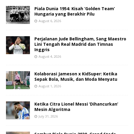
Piala Dunia 1954: Kisah ‘Golden Team’
Hungaria yang Berakhir Pilu
August 6, 2026
Perjalanan Jude Bellingham, Sang Maestro
Lini Tengah Real Madrid dan Timnas
Inggris
August 4, 2026
Kolaborasi Jameson x KidSuper: Ketika
Sepak Bola, Musik, dan Moda Menyatu
August 1, 2026
Ketika Citra Lionel Messi ‘Dihancurkan’
Mesin Algoritma
July 31, 2026