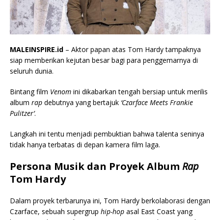
MALEINSPIRE.id
– Aktor papan atas Tom Hardy tampaknya
siap memberikan kejutan besar bagi para penggemarnya di
seluruh dunia.
Bintang film
Venom
ini dikabarkan tengah bersiap untuk merilis
album
rap
debutnya yang bertajuk
‘Czarface Meets Frankie
Pulitzer’
.
Langkah ini tentu menjadi pembuktian bahwa talenta seninya
tidak hanya terbatas di depan kamera film laga.
Persona Musik dan Proyek Album
Rap
Tom Hardy
Dalam proyek terbarunya ini, Tom Hardy berkolaborasi dengan
Czarface, sebuah supergrup
hip-hop
asal East Coast yang