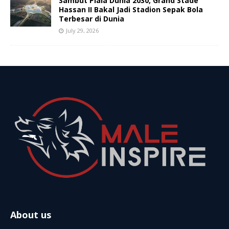
Sambut Piala Dunia 2030, Grand Stade
Hassan II Bakal Jadi Stadion Sepak Bola
Terbesar di Dunia
July 29, 2026
About us