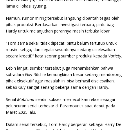
lama di lokasi syuting.
Namun, rumor miring tersebut langsung dibantah tegas oleh
pihak produksi. Berdasarkan investigasi terbaru, pintu bagi
Hardy untuk melanjutkan perannya masih terbuka lebar.
“Tom sama sekali tidak dipecat, pintu belum tertutup untuk
musim ketiga, dan segala sesuatunya sedang diselesaikan
secara kreatif,” kata seorang sumber produksi kepada
Variety
.
Lebih lanjut, sumber tersebut juga menambahkan bahwa
sutradara Guy Ritchie kemungkinan besar sedang mendorong
pihak eksekutif agar masalah ini bisa berhasil diselesaikan,
sebab Guy sangat senang bekerja sama dengan Hardy.
Serial
MobLand
sendiri sukses memecahkan rekor sebagai
peluncuran serial terbesar di Paramount+ saat debut pada
Maret 2025 lalu.
Dalam serial tersebut, Tom Hardy berperan sebagai Harry De