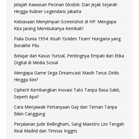
Jelajah Kawasan Pecinan Glodok: Dari Jejak Sejarah
Hingga Kuliner Legendaris Jakarta
Kebiasaan Menyimpan Screenshot di HP: Mengapa
Kita Jarang Membukanya Kembali?
Piala Dunia 1954: Kisah ‘Golden Team’ Hungaria yang
Berakhir Pilu
Belajar dari Kasus Yurizal, Pentingnya Empati dan Etika
Digital di Media Sosial
Mengapa Game Sega Dreamcast Masih Terus Dirilis
Hingga Kini?
CipherX Kembangkan Inovasi Tato Tanpa Rasa Sakit,
Seperti Apa?
Cara Menjawab Pertanyaan Gaji dari Teman Tanpa
Bikin Canggung
Perjalanan Jude Bellingham, Sang Maestro Lini Tengah
Real Madrid dan Timnas Inggris