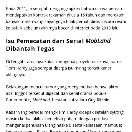
Pada 2011, ia sempat mengungkapkan bahwa dirinya pernah
mendapatkan kontrak rekaman di usia 15 tahun dan merekam
banyak materi yang sayangnya tidak pernah dirilis secara resmi
ke publik sebelum akhirnya bocor di internet pada 2018 lalu.
Isu Pemecatan dari Serial
MobLand
Dibantah Tegas
Di tengah ramainya kabar mengenai proyek musiknya, nama
Tom Hardy juga sempat diterpa isu miring terkait karier
aktingnya.
Belakangan muncul rumor yang menyebutkan bahwa aktor
asal Inggris tersebut dipecat dari serial drama populer
Paramount+,
MobLand
, besutan sutradara Guy Ritchie.
Kabar yang beredar mengklaim Hardy didepak setelah syuting
musim kedua akibat berselisih paham dengan produser
mengenai penulisan ulang naskah, serta kebiasaan membuat
lawan mainnya, Pierce Brosnan dan Helen Mirren, menunggu