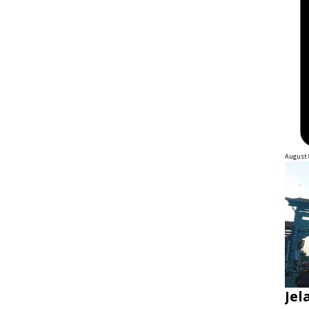
August 
Jel