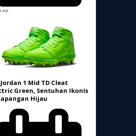
8, 2026
 Jordan 1 Mid TD Cleat
ctric Green, Sentuhan Ikonis
Lapangan Hijau