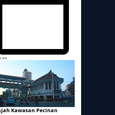
8, 2026
ajah Kawasan Pecinan