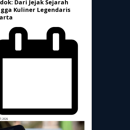
dok: Dari Jejak Sejarah
gga Kuliner Legendaris
arta
7, 2026