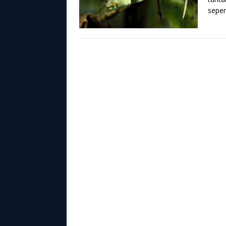
sepert