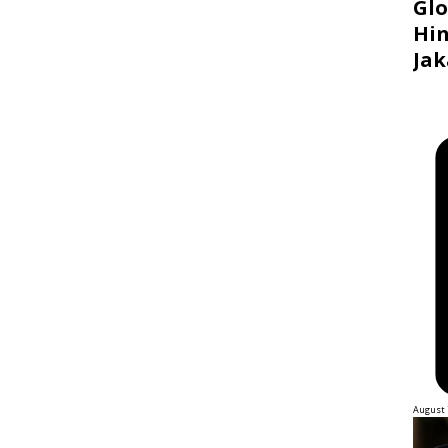
Glo
Hin
Jak
August 