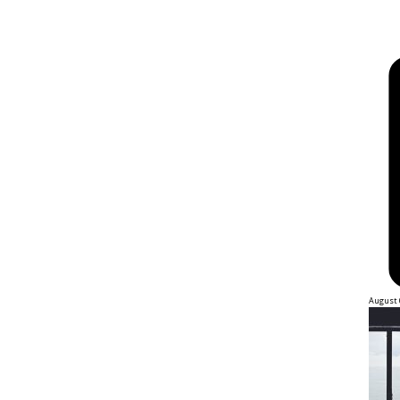
August 