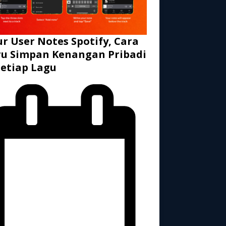
ur User Notes Spotify, Cara
u Simpan Kenangan Pribadi
Setiap Lagu