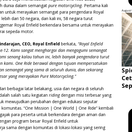
uh dunia dalam semangat
pure motorcycling.
Pertama kali
August 
uan untuk merayakan semangat para pengendara Royal
ebih dari 50 negara, dan kali ini, 58 negara turut
enggemar Royal Enfield berkendara bersama untuk merayakan
rai sepeda motor.
indarajan, CEO, Royal Enfield
berkata,
“Royal Enfield
 ke-12. Kami sangat menghargai dan mengagumi semangat
ami senang kalau tahun ini, lebih banyak pengendara turut
hunan kami. One Ride berawal dengan tujuan mempersatukan
Spi
gan semangat yang sama di seluruh dunia, dan sekarang
besar yang merayakan Pure Motorcycling.”
Cet
Sep
i berbagai latar belakang, usia dan negara di seluruh
adalah salah satu kegiatan
riding
dengan misi terbesar yang
ntuk mewujudkan perubahan dengan edukasi seputar
i komunitas. “One Mission | One World | One Ride” kembali
ngajak para peserta untuk berkendara dengan aman dan
engan program besar Royal Enfield untuk
ja sama dengan komunitas di lokasi-lokasi yang sering