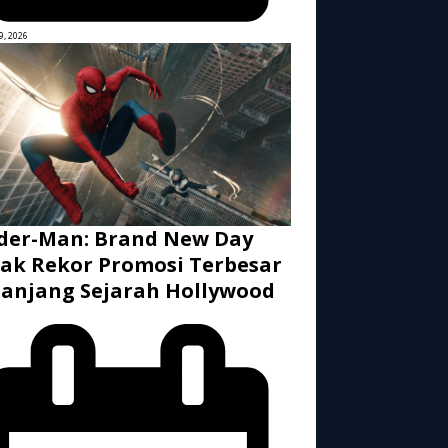
9, 2026
der-Man: Brand New Day
ak Rekor Promosi Terbesar
anjang Sejarah Hollywood