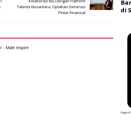
n
Kolaborasi Blu Dengan Platform
Bar
a
Talenta Nusantara, Ciptakan Generasi
di 
Pintar Finansial
 - Male Inspire
August 