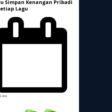
u Simpan Kenangan Pribadi
Setiap Lagu
8, 2026