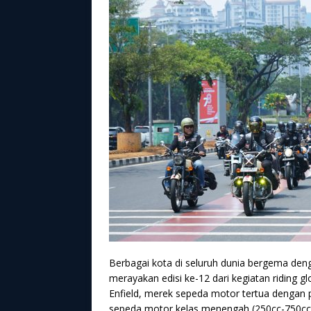
Berbagai kota di seluruh dunia bergema den
merayakan edisi ke-12 dari kegiatan riding gl
Enfield, merek sepeda motor tertua dengan 
sepeda motor kelas menengah (250cc-750cc)