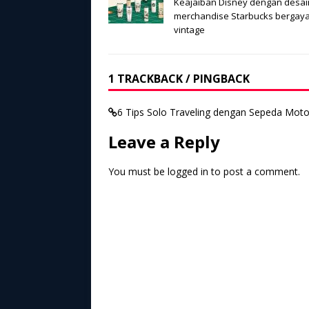
Keajaiban Disney dengan desai
merchandise Starbucks bergay
vintage
1 TRACKBACK / PINGBACK
6 Tips Solo Traveling dengan Sepeda Motor
Leave a Reply
You must be
logged in
to post a comment.