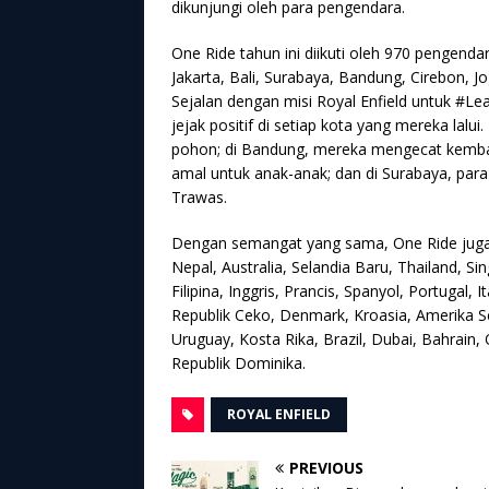
dikunjungi oleh para pengendara.
One Ride tahun ini diikuti oleh 970 pengendar
Jakarta, Bali, Surabaya, Bandung, Cirebon, 
Sejalan dengan misi Royal Enfield untuk #L
jejak positif di setiap kota yang mereka lal
pohon; di Bandung, mereka mengecat kembali 
amal untuk anak-anak; dan di Surabaya, pa
Trawas.
Dengan semangat yang sama, One Ride juga d
Nepal, Australia, Selandia Baru, Thailand, S
Filipina, Inggris, Prancis, Spanyol, Portugal, 
Republik Ceko, Denmark, Kroasia, Amerika Se
Uruguay, Kosta Rika, Brazil, Dubai, Bahrain
Republik Dominika.
ROYAL ENFIELD
PREVIOUS