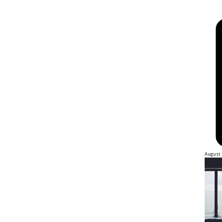
August 