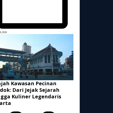
8, 2026
ajah Kawasan Pecinan
dok: Dari Jejak Sejarah
gga Kuliner Legendaris
arta