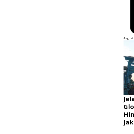
August 
Jel
Glo
Hin
Jak