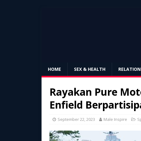
HOME
SEX & HEALTH
RELATION
Rayakan Pure Moto
Enfield Berpartisip
September 22, 2023
Male Inspire
S