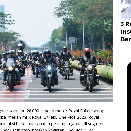
3 
Ins
Ber
gan suara dari 28.000 sepeda motor Royal Enfield yang
obal meriah milik Royal Enfield, One Ride 2023. Royal
produksi berkelanjutan dan pemimpin global di segmen
 baru saja menuntaskan kegiatan One Ride 2023,