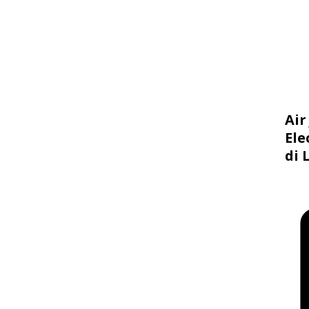
Air
Ele
di 