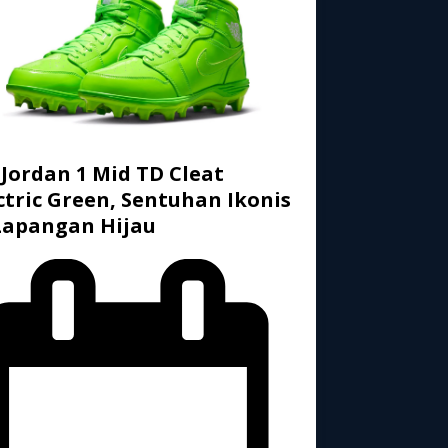
 Jordan 1 Mid TD Cleat
ctric Green, Sentuhan Ikonis
Lapangan Hijau