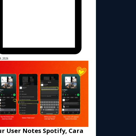
9, 2026
ur User Notes Spotify, Cara