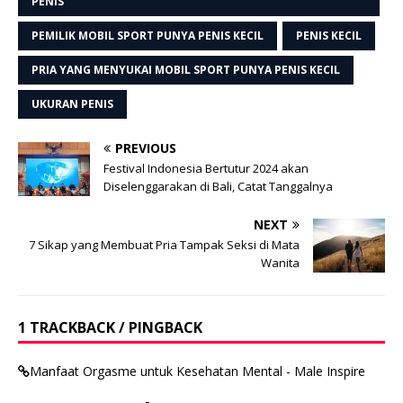
PENIS
PEMILIK MOBIL SPORT PUNYA PENIS KECIL
PENIS KECIL
PRIA YANG MENYUKAI MOBIL SPORT PUNYA PENIS KECIL
UKURAN PENIS
PREVIOUS
Festival Indonesia Bertutur 2024 akan
Diselenggarakan di Bali, Catat Tanggalnya
NEXT
7 Sikap yang Membuat Pria Tampak Seksi di Mata
Wanita
1 TRACKBACK / PINGBACK
Manfaat Orgasme untuk Kesehatan Mental - Male Inspire