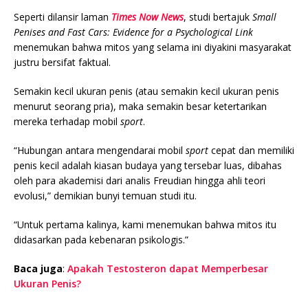
Seperti dilansir laman
Times Now News
, studi bertajuk
Small
Penises and Fast Cars: Evidence for a Psychological Link
menemukan bahwa mitos yang selama ini diyakini masyarakat
justru bersifat faktual.
Semakin kecil ukuran penis (atau semakin kecil ukuran penis
menurut seorang pria), maka semakin besar ketertarikan
mereka terhadap mobil
sport
.
“Hubungan antara mengendarai mobil
sport
cepat dan memiliki
penis kecil adalah kiasan budaya yang tersebar luas, dibahas
oleh para akademisi dari analis Freudian hingga ahli teori
evolusi,” demikian bunyi temuan studi itu.
“Untuk pertama kalinya, kami menemukan bahwa mitos itu
didasarkan pada kebenaran psikologis.”
Baca juga
:
Apakah Testosteron dapat Memperbesar
Ukuran Penis?