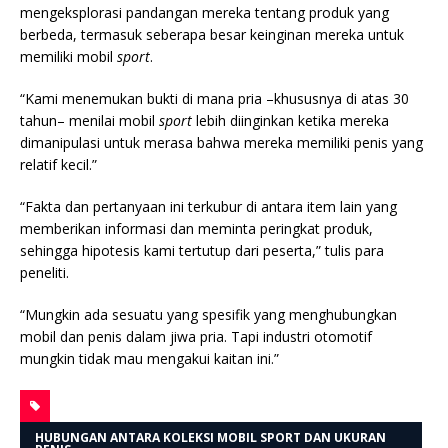
mengeksplorasi pandangan mereka tentang produk yang
berbeda, termasuk seberapa besar keinginan mereka untuk
memiliki mobil
sport
.
“Kami menemukan bukti di mana pria –khususnya di atas 30
tahun– menilai mobil
sport
lebih diinginkan ketika mereka
dimanipulasi untuk merasa bahwa mereka memiliki penis yang
relatif kecil.”
“Fakta dan pertanyaan ini terkubur di antara item lain yang
memberikan informasi dan meminta peringkat produk,
sehingga hipotesis kami tertutup dari peserta,” tulis para
peneliti.
“Mungkin ada sesuatu yang spesifik yang menghubungkan
mobil dan penis dalam jiwa pria. Tapi industri otomotif
mungkin tidak mau mengakui kaitan ini.”
HUBUNGAN ANTARA KOLEKSI MOBIL SPORT DAN UKURAN