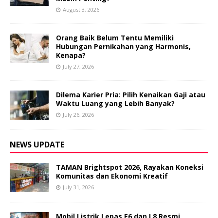
August 3, 2026
Orang Baik Belum Tentu Memiliki
Hubungan Pernikahan yang Harmonis,
Kenapa?
July 27, 2026
Dilema Karier Pria: Pilih Kenaikan Gaji atau
Waktu Luang yang Lebih Banyak?
July 26, 2026
NEWS UPDATE
TAMAN Brightspot 2026, Rayakan Koneksi
Komunitas dan Ekonomi Kreatif
July 31, 2026
Mobil Listrik Lepas E6 dan L8 Resmi