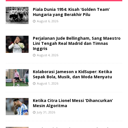
Piala Dunia 1954: Kisah ‘Golden Team’
Hungaria yang Berakhir Pilu
August 6, 2026
Perjalanan Jude Bellingham, Sang Maestro
Lini Tengah Real Madrid dan Timnas
Inggris
August 4, 2026
Kolaborasi Jameson x KidSuper: Ketika
Sepak Bola, Musik, dan Moda Menyatu
August 1, 2026
Ketika Citra Lionel Messi ‘Dihancurkan’
Mesin Algoritma
July 31, 2026