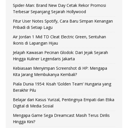
Spider-Man: Brand New Day Cetak Rekor Promosi
Terbesar Sepanjang Sejarah Hollywood
Fitur User Notes Spotify, Cara Baru Simpan Kenangan
Pribadi di Setiap Lagu
Air Jordan 1 Mid TD Cleat Electric Green, Sentuhan
Ikonis di Lapangan Hijau
Jelajah Kawasan Pecinan Glodok: Dari Jejak Sejarah
Hingga Kuliner Legendaris Jakarta
Kebiasaan Menyimpan Screenshot di HP: Mengapa
Kita Jarang Membukanya Kembali?
Piala Dunia 1954: Kisah ‘Golden Team’ Hungaria yang
Berakhir Pilu
Belajar dari Kasus Yurizal, Pentingnya Empati dan Etika
Digital di Media Sosial
Mengapa Game Sega Dreamcast Masih Terus Dirilis
Hingga Kini?