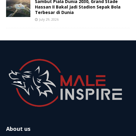
Sambut Piala Dunia 2030, Grand Stade
Hassan II Bakal Jadi Stadion Sepak Bola
Terbesar di Dunia
July 29, 2026
About us