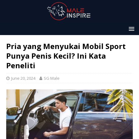
Pria yang Menyukai Mobil Sport
Punya Penis Kecil? Ini Kata
Peneliti
June 20, 2024
SG Male