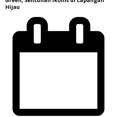
Green, Sentuhan Ikonis di Lapangan
Hijau