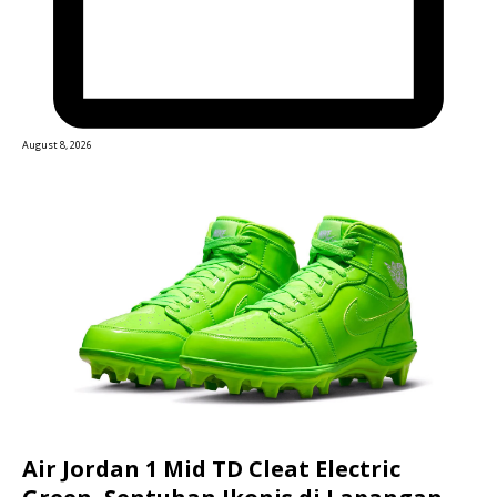
August 8, 2026
Air Jordan 1 Mid TD Cleat Electric