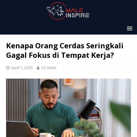
Kenapa Orang Cerdas Seringkali
Gagal Fokus di Tempat Kerja?
April 1, 2025
SG Male