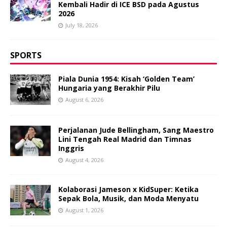
Kembali Hadir di ICE BSD pada Agustus
2026
July 18, 2026
SPORTS
Piala Dunia 1954: Kisah ‘Golden Team’
Hungaria yang Berakhir Pilu
August 6, 2026
Perjalanan Jude Bellingham, Sang Maestro
Lini Tengah Real Madrid dan Timnas
Inggris
August 4, 2026
Kolaborasi Jameson x KidSuper: Ketika
Sepak Bola, Musik, dan Moda Menyatu
August 1, 2026