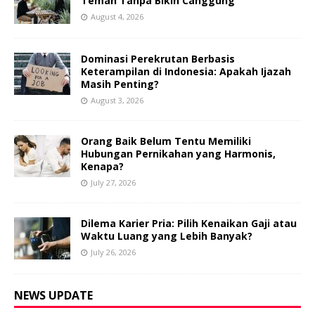
Teman Tanpa Bikin Canggung
August 4, 2026
Dominasi Perekrutan Berbasis
Keterampilan di Indonesia: Apakah Ijazah
Masih Penting?
August 3, 2026
Orang Baik Belum Tentu Memiliki
Hubungan Pernikahan yang Harmonis,
Kenapa?
July 27, 2026
Dilema Karier Pria: Pilih Kenaikan Gaji atau
Waktu Luang yang Lebih Banyak?
July 26, 2026
NEWS UPDATE