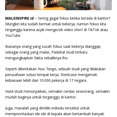
MALEINSPIRE.id
– Sering gagal fokus ketika berada di kantor?
Mungkin kita sudah berniat untuk bekerja, namun fokus kita
terganggu karena asyik mengecek video
short
di TikTok atau
YouTube.
Biasanya orang yang susah fokus saat bekerja dianggap
sebagai orang yang malas. Padahal studi terbaru
mengungkapkan fakta sebaliknya lho.
Seperti diberitakan
Your Tango
, sebuah studi yang dilakukan
perusahaan solusi tempat kerja, Steelcase mengamati
kebiasaan lebih dari 10.000 pekerja di 17 negara.
Hasil studi menunjukkan, semakin cerdas seseorang, semakin
mudah baginya untuk terganggu di kantor.
Juga, masalah yang dimiliki individu tersebut untuk
memprioritaskan ide-ide di kepala akan bertambah banyak.