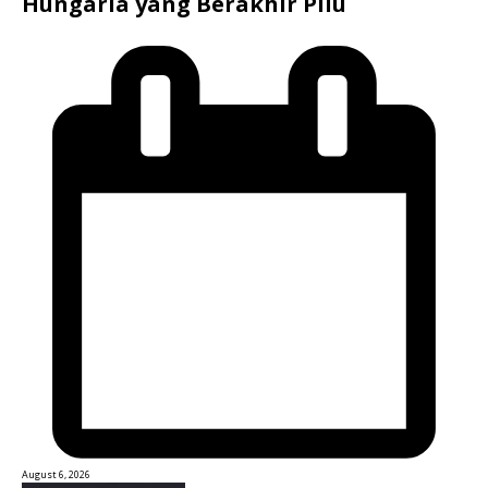
Hungaria yang Berakhir Pilu
August 6, 2026