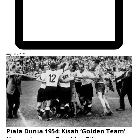
August 7, 2026
Piala Dunia 1954: Kisah ‘Golden Team’