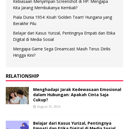
Kebiasaan Menyimpan Screenshot di HP: Mengapa
Kita Jarang Membukanya Kembali?
Piala Dunia 1954: Kisah ‘Golden Team’ Hungaria yang
Berakhir Pilu
Belajar dari Kasus Yurizal, Pentingnya Empati dan Etika
Digital di Media Sosial
Mengapa Game Sega Dreamcast Masih Terus Dirilis
Hingga Kini?
RELATIONSHIP
Menghadapi Jarak Kedewasaan Emosional
dalam Hubungan: Apakah Cinta Saja
Cukup?
August 10, 2026
Belajar dari Kasus Yurizal, Pentingnya
Empati dan Etika Digital di Media Sosial