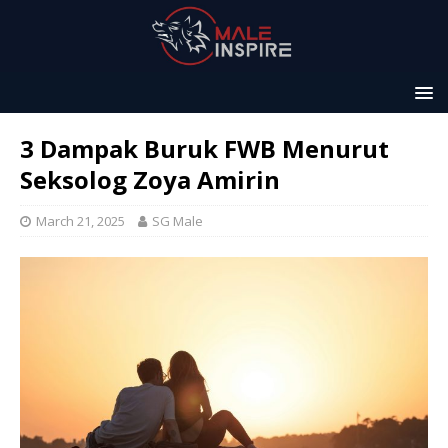
3 Dampak Buruk FWB Menurut
Seksolog Zoya Amirin
March 21, 2025
SG Male