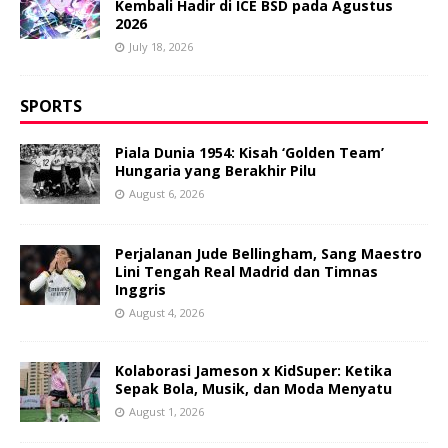
Kembali Hadir di ICE BSD pada Agustus
2026
July 18, 2026
SPORTS
Piala Dunia 1954: Kisah ‘Golden Team’
Hungaria yang Berakhir Pilu
August 6, 2026
Perjalanan Jude Bellingham, Sang Maestro
Lini Tengah Real Madrid dan Timnas
Inggris
August 4, 2026
Kolaborasi Jameson x KidSuper: Ketika
Sepak Bola, Musik, dan Moda Menyatu
August 1, 2026