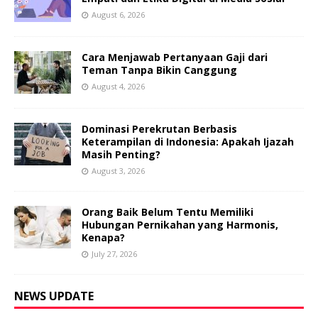
August 6, 2026
Cara Menjawab Pertanyaan Gaji dari
Teman Tanpa Bikin Canggung
August 4, 2026
Dominasi Perekrutan Berbasis
Keterampilan di Indonesia: Apakah Ijazah
Masih Penting?
August 3, 2026
Orang Baik Belum Tentu Memiliki
Hubungan Pernikahan yang Harmonis,
Kenapa?
July 27, 2026
NEWS UPDATE