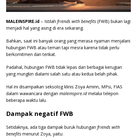
MALEINSPIRE.id
– Istilah
friends with benefits
(FWB) bukan lagi
menjadi hal yang asing di era sekarang.
Bahkan, saat ini banyak orang yang merasa nyaman menjalani
hubungan FWB atau teman tapi mesra karena tidak perlu
berkomitmen dan terikat.
Padahal, hubungan FWB tidak lepas dari berbagai kerugian
yang mungkin dialami salah satu atau kedua belah pihak.
Hal ini disampaikan seksolog klinis Zoya Amirin, MPsi, FIAS
dalam wawancara dengan
maleinspire.id
melalui telepon
beberapa waktu lalu.
Dampak negatif FWB
Setidaknya, ada tiga dampak buruk hubungan
friends with
benefits
menurut Zoya, yaitu: