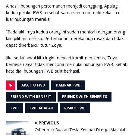
Alhasil, hubungan pertemanan menjadi canggung. Apalagi,
kedua pelaku FWB tersebut sama-sama memiliki kekasih di
luar hubungan mereka.
“Pada akhirnya kedua orang ini sudah menikah dengan orang
lain pilihan mereka. Pertemanan mereka pun rusak dan tidak
dapat diperbaiki,” tutur Zoya.
Jika sedari awal kita ingin mencari komitmen serius, Zoya
berpesan agar tidak mencoba memulai hubungan FWB. Sebab
kata dia, hubungan FWB sulit berhasil.
APA ITU FWB
DAMPAK FWB
FRIEND WITH BENEFIT
FRIENDS WITH BENEFITS
FWB
FWB ADALAH
RISIKO FWB
PREVIOUS
Cybertruck Buatan Tesla Kembali Diterpa Masalah