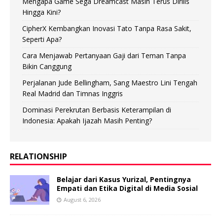
Mengapa Game Sega Dreamcast Masih Terus Dirilis
Hingga Kini?
CipherX Kembangkan Inovasi Tato Tanpa Rasa Sakit,
Seperti Apa?
Cara Menjawab Pertanyaan Gaji dari Teman Tanpa
Bikin Canggung
Perjalanan Jude Bellingham, Sang Maestro Lini Tengah
Real Madrid dan Timnas Inggris
Dominasi Perekrutan Berbasis Keterampilan di
Indonesia: Apakah Ijazah Masih Penting?
RELATIONSHIP
Belajar dari Kasus Yurizal, Pentingnya
Empati dan Etika Digital di Media Sosial
August 6, 2026