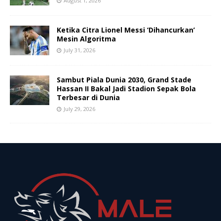
August 1, 2026
Ketika Citra Lionel Messi ‘Dihancurkan’
Mesin Algoritma
July 31, 2026
Sambut Piala Dunia 2030, Grand Stade
Hassan II Bakal Jadi Stadion Sepak Bola
Terbesar di Dunia
July 29, 2026