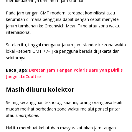
membedakannya dari jarum jam standar.
Pada jam tangan GMT modern, terdapat komplikasi atau
kerumitan di mana pengguna dapat dengan cepat menyetel
jarum tambahan ke Greenwich Mean Time atau zona waktu
internasional.
Setelah itu, tinggal mengatur jarum jam standar ke zona waktu
lokal –seperti GMT +7– jika pengguna berada di Jakarta dan
sekitarnya.
Baca juga
:
Deretan Jam Tangan Polaris Baru yang Dirilis
Jaeger-LeCoultre
Masih diburu kolektor
Seiring kecanggihan teknologi saat ini, orang-orang bisa lebih
mudah melihat perbedaan zona waktu melalui ponsel pintar
atau
smartphone
.
Hal itu membuat kebutuhan masyarakat akan jam tangan