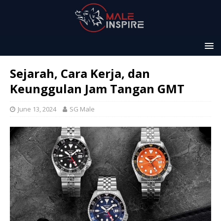
Sejarah, Cara Kerja, dan
Keunggulan Jam Tangan GMT
June 13, 2024
SG Male