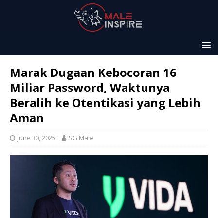
Marak Dugaan Kebocoran 16
Miliar Password, Waktunya
Beralih ke Otentikasi yang Lebih
Aman
June 30, 2025
SG Male