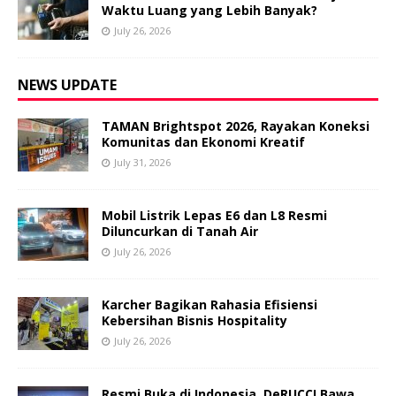
Waktu Luang yang Lebih Banyak?
July 26, 2026
NEWS UPDATE
TAMAN Brightspot 2026, Rayakan Koneksi
Komunitas dan Ekonomi Kreatif
July 31, 2026
Mobil Listrik Lepas E6 dan L8 Resmi
Diluncurkan di Tanah Air
July 26, 2026
Karcher Bagikan Rahasia Efisiensi
Kebersihan Bisnis Hospitality
July 26, 2026
Resmi Buka di Indonesia, DeRUCCI Bawa