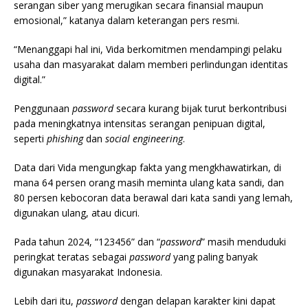
serangan siber yang merugikan secara finansial maupun
emosional,” katanya dalam keterangan pers resmi.
“Menanggapi hal ini, Vida berkomitmen mendampingi pelaku
usaha dan masyarakat dalam memberi perlindungan identitas
digital.”
Penggunaan
password
secara kurang bijak turut berkontribusi
pada meningkatnya intensitas serangan penipuan digital,
seperti
phishing
dan
social engineering
.
Data dari Vida mengungkap fakta yang mengkhawatirkan, di
mana 64 persen orang masih meminta ulang kata sandi, dan
80 persen kebocoran data berawal dari kata sandi yang lemah,
digunakan ulang, atau dicuri.
Pada tahun 2024, “123456” dan “
password
” masih menduduki
peringkat teratas sebagai
password
yang paling banyak
digunakan masyarakat Indonesia.
Lebih dari itu,
password
dengan delapan karakter kini dapat