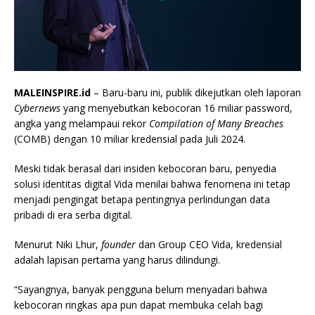
MALEINSPIRE.id
– Baru-baru ini, publik dikejutkan oleh laporan
Cybernews
yang menyebutkan kebocoran 16 miliar password,
angka yang melampaui rekor
Compilation of Many Breaches
(COMB) dengan 10 miliar kredensial pada Juli 2024.
Meski tidak berasal dari insiden kebocoran baru, penyedia
solusi identitas digital Vida menilai bahwa fenomena ini tetap
menjadi pengingat betapa pentingnya perlindungan data
pribadi di era serba digital.
Menurut Niki Lhur,
founder
dan Group CEO Vida, kredensial
adalah lapisan pertama yang harus dilindungi.
“Sayangnya, banyak pengguna belum menyadari bahwa
kebocoran ringkas apa pun dapat membuka celah bagi