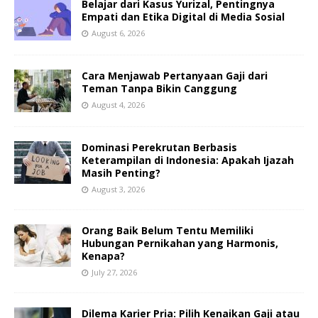
Belajar dari Kasus Yurizal, Pentingnya
Empati dan Etika Digital di Media Sosial
August 6, 2026
Cara Menjawab Pertanyaan Gaji dari
Teman Tanpa Bikin Canggung
August 4, 2026
Dominasi Perekrutan Berbasis
Keterampilan di Indonesia: Apakah Ijazah
Masih Penting?
August 3, 2026
Orang Baik Belum Tentu Memiliki
Hubungan Pernikahan yang Harmonis,
Kenapa?
July 27, 2026
Dilema Karier Pria: Pilih Kenaikan Gaji atau