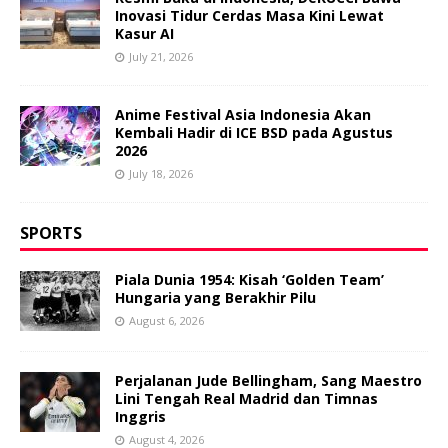
Inovasi Tidur Cerdas Masa Kini Lewat
Kasur AI
July 21, 2026
Anime Festival Asia Indonesia Akan
Kembali Hadir di ICE BSD pada Agustus
2026
July 18, 2026
SPORTS
Piala Dunia 1954: Kisah ‘Golden Team’
Hungaria yang Berakhir Pilu
August 6, 2026
Perjalanan Jude Bellingham, Sang Maestro
Lini Tengah Real Madrid dan Timnas
Inggris
August 4, 2026