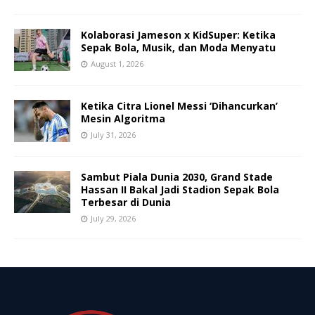
Kolaborasi Jameson x KidSuper: Ketika
Sepak Bola, Musik, dan Moda Menyatu
August 1, 2026
Ketika Citra Lionel Messi ‘Dihancurkan’
Mesin Algoritma
July 31, 2026
Sambut Piala Dunia 2030, Grand Stade
Hassan II Bakal Jadi Stadion Sepak Bola
Terbesar di Dunia
July 29, 2026