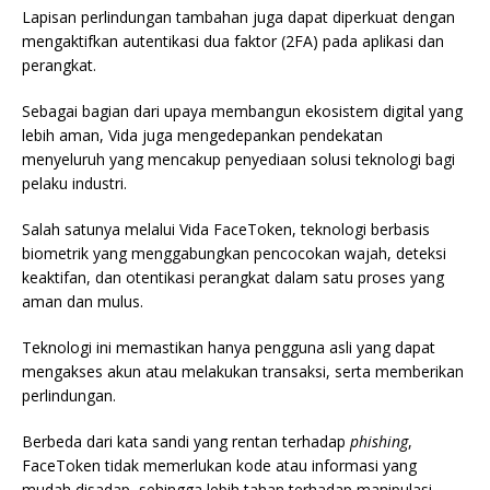
Lapisan perlindungan tambahan juga dapat diperkuat dengan
mengaktifkan autentikasi dua faktor (2FA) pada aplikasi dan
perangkat.
Sebagai bagian dari upaya membangun ekosistem digital yang
lebih aman, Vida juga mengedepankan pendekatan
menyeluruh yang mencakup penyediaan solusi teknologi bagi
pelaku industri.
Salah satunya melalui Vida FaceToken, teknologi berbasis
biometrik yang menggabungkan pencocokan wajah, deteksi
keaktifan, dan otentikasi perangkat dalam satu proses yang
aman dan mulus.
Teknologi ini memastikan hanya pengguna asli yang dapat
mengakses akun atau melakukan transaksi, serta memberikan
perlindungan.
Berbeda dari kata sandi yang rentan terhadap
phishing
,
FaceToken tidak memerlukan kode atau informasi yang
mudah disadap, sehingga lebih tahan terhadap manipulasi