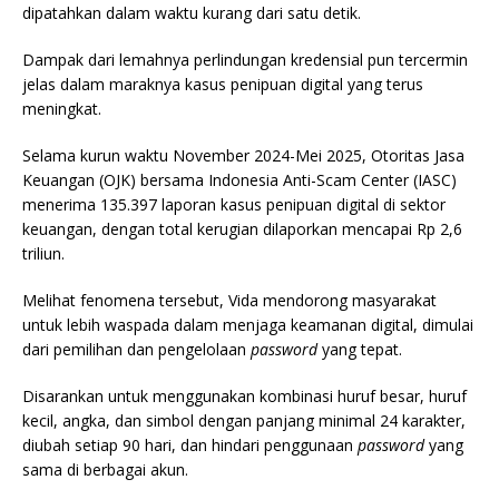
dipatahkan dalam waktu kurang dari satu detik.
Dampak dari lemahnya perlindungan kredensial pun tercermin
jelas dalam maraknya kasus penipuan digital yang terus
meningkat.
Selama kurun waktu November 2024-Mei 2025, Otoritas Jasa
Keuangan (OJK) bersama Indonesia Anti-Scam Center (IASC)
menerima 135.397 laporan kasus penipuan digital di sektor
keuangan, dengan total kerugian dilaporkan mencapai Rp 2,6
triliun.
Melihat fenomena tersebut, Vida mendorong masyarakat
untuk lebih waspada dalam menjaga keamanan digital, dimulai
dari pemilihan dan pengelolaan
password
yang tepat.
Disarankan untuk menggunakan kombinasi huruf besar, huruf
kecil, angka, dan simbol dengan panjang minimal 24 karakter,
diubah setiap 90 hari, dan hindari penggunaan
password
yang
sama di berbagai akun.