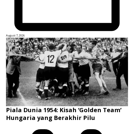
August 7, 2026
Piala Dunia 1954: Kisah ‘Golden Team’
Hungaria yang Berakhir Pilu