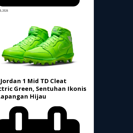
8, 2026
 Jordan 1 Mid TD Cleat
ctric Green, Sentuhan Ikonis
Lapangan Hijau