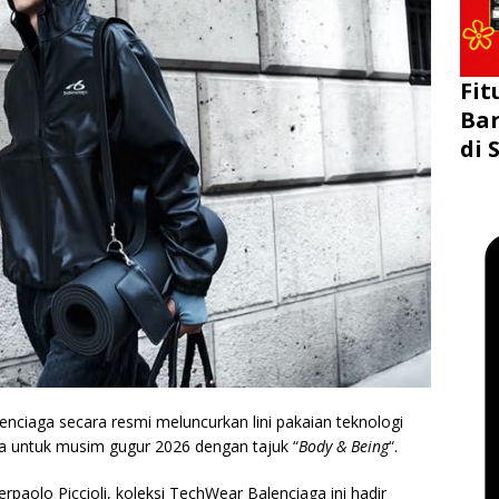
Fit
Bar
di 
iaga secara resmi meluncurkan lini pakaian teknologi
a untuk musim gugur 2026 dengan tajuk “
Body & Being
“.
rpaolo Piccioli, koleksi TechWear Balenciaga ini hadir