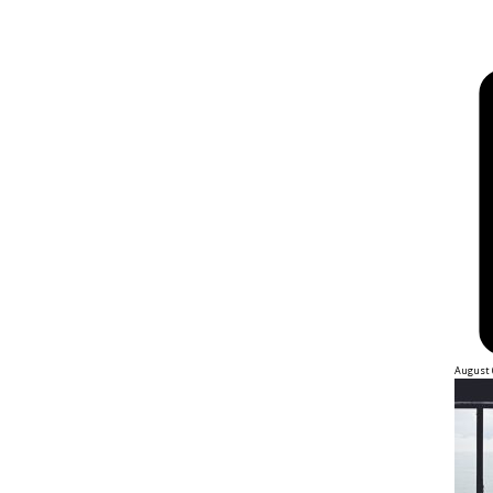
August 