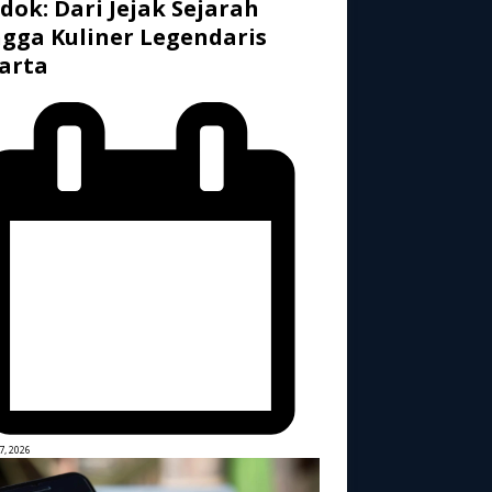
dok: Dari Jejak Sejarah
gga Kuliner Legendaris
arta
7, 2026