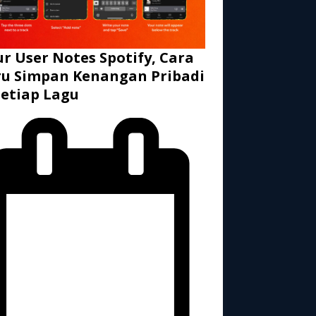
ur User Notes Spotify, Cara
u Simpan Kenangan Pribadi
Setiap Lagu