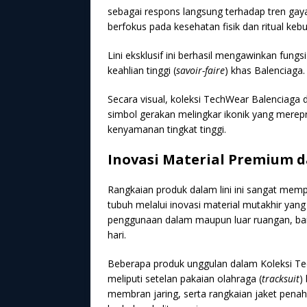
sebagai respons langsung terhadap tren gay
berfokus pada kesehatan fisik dan ritual keb
Lini eksklusif ini berhasil mengawinkan fungs
keahlian tinggi (
savoir-faire
) khas Balenciaga.
Secara visual, koleksi TechWear Balenciaga d
simbol gerakan melingkar ikonik yang merep
kenyamanan tingkat tinggi.
Inovasi Material Premium 
Rangkaian produk dalam lini ini sangat mempr
tubuh melalui inovasi material mutakhir yang 
penggunaan dalam maupun luar ruangan, b
hari.
Beberapa produk unggulan dalam Koleksi Te
meliputi setelan pakaian olahraga (
tracksuit
)
membran jaring, serta rangkaian jaket penah