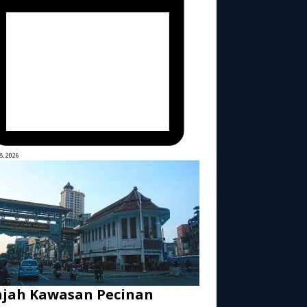
8, 2026
ajah Kawasan Pecinan