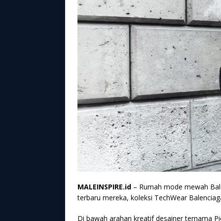
MALEINSPIRE.id
– Rumah mode mewah Balenc
terbaru mereka, koleksi TechWear Balenciag
Di bawah arahan kreatif desainer ternama Pie