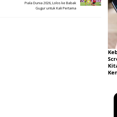
Piala Dunia 2026, Lolos ke Babak
Gugur untuk Kali Pertama
Ke
Scr
Ki
Ke