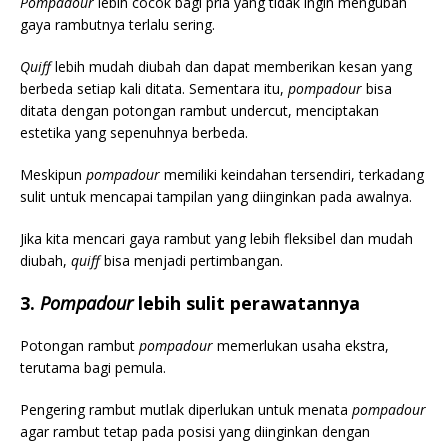
Pompadour
lebih cocok bagi pria yang tidak ingin mengubah
gaya rambutnya terlalu sering.
Quiff
lebih mudah diubah dan dapat memberikan kesan yang
berbeda setiap kali ditata. Sementara itu,
pompadour
bisa
ditata dengan potongan rambut undercut, menciptakan
estetika yang sepenuhnya berbeda.
Meskipun
pompadour
memiliki keindahan tersendiri, terkadang
sulit untuk mencapai tampilan yang diinginkan pada awalnya.
Jika kita mencari gaya rambut yang lebih fleksibel dan mudah
diubah,
quiff
bisa menjadi pertimbangan.
3.
Pompadour
lebih sulit perawatannya
Potongan rambut
pompadour
memerlukan usaha ekstra,
terutama bagi pemula.
Pengering rambut mutlak diperlukan untuk menata
pompadour
agar rambut tetap pada posisi yang diinginkan dengan