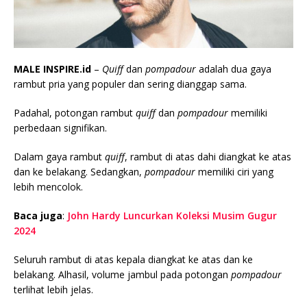
MALE INSPIRE.id
–
Quiff
dan
pompadour
adalah dua gaya
rambut pria yang populer dan sering dianggap sama.
Padahal, potongan rambut
quiff
dan
pompadour
memiliki
perbedaan signifikan.
Dalam gaya rambut
quiff
, rambut di atas dahi diangkat ke atas
dan ke belakang. Sedangkan,
pompadour
memiliki ciri yang
lebih mencolok.
Baca juga
:
John Hardy Luncurkan Koleksi Musim Gugur
2024
Seluruh rambut di atas kepala diangkat ke atas dan ke
belakang. Alhasil, volume jambul pada potongan
pompadour
terlihat lebih jelas.