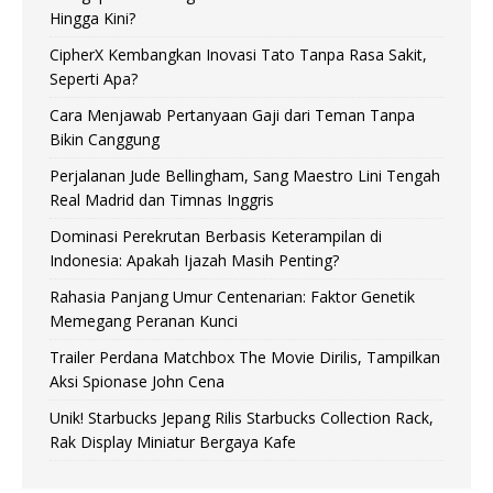
Hingga Kini?
CipherX Kembangkan Inovasi Tato Tanpa Rasa Sakit,
Seperti Apa?
Cara Menjawab Pertanyaan Gaji dari Teman Tanpa
Bikin Canggung
Perjalanan Jude Bellingham, Sang Maestro Lini Tengah
Real Madrid dan Timnas Inggris
Dominasi Perekrutan Berbasis Keterampilan di
Indonesia: Apakah Ijazah Masih Penting?
Rahasia Panjang Umur Centenarian: Faktor Genetik
Memegang Peranan Kunci
Trailer Perdana Matchbox The Movie Dirilis, Tampilkan
Aksi Spionase John Cena
Unik! Starbucks Jepang Rilis Starbucks Collection Rack,
Rak Display Miniatur Bergaya Kafe