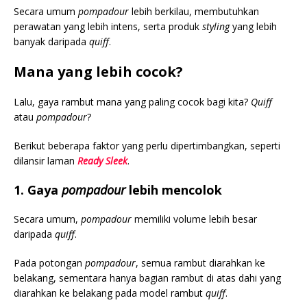
Secara umum
pompadour
lebih berkilau, membutuhkan
perawatan yang lebih intens, serta produk
styling
yang lebih
banyak daripada
quiff
.
Mana yang lebih cocok?
Lalu, gaya rambut mana yang paling cocok bagi kita?
Quiff
atau
pompadour
?
Berikut beberapa faktor yang perlu dipertimbangkan, seperti
dilansir laman
Ready Sleek
.
1. Gaya
pompadour
lebih mencolok
Secara umum,
pompadour
memiliki volume lebih besar
daripada
quiff
.
Pada potongan
pompadour
, semua rambut diarahkan ke
belakang, sementara hanya bagian rambut di atas dahi yang
diarahkan ke belakang pada model rambut
quiff
.