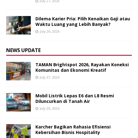
July 27, 2026
Dilema Karier Pria: Pilih Kenaikan Gaji atau
Waktu Luang yang Lebih Banyak?
July 26, 2026
NEWS UPDATE
TAMAN Brightspot 2026, Rayakan Koneksi
Komunitas dan Ekonomi Kreatif
July 31, 2026
Mobil Listrik Lepas E6 dan L8 Resmi
Diluncurkan di Tanah Air
July 26, 2026
Karcher Bagikan Rahasia Efisiensi
Kebersihan Bisnis Hospitality