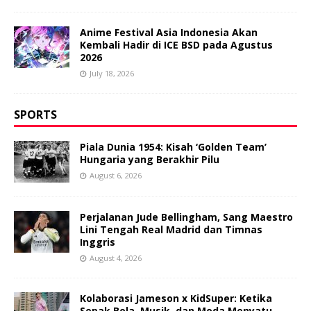
Anime Festival Asia Indonesia Akan
Kembali Hadir di ICE BSD pada Agustus
2026
July 18, 2026
SPORTS
Piala Dunia 1954: Kisah ‘Golden Team’
Hungaria yang Berakhir Pilu
August 6, 2026
Perjalanan Jude Bellingham, Sang Maestro
Lini Tengah Real Madrid dan Timnas
Inggris
August 4, 2026
Kolaborasi Jameson x KidSuper: Ketika
Sepak Bola, Musik, dan Moda Menyatu