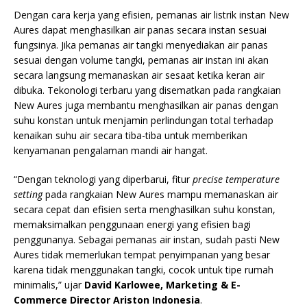
Dengan cara kerja yang efisien, pemanas air listrik instan New
Aures dapat menghasilkan air panas secara instan sesuai
fungsinya. Jika pemanas air tangki menyediakan air panas
sesuai dengan volume tangki, pemanas air instan ini akan
secara langsung memanaskan air sesaat ketika keran air
dibuka. Tekonologi terbaru yang disematkan pada rangkaian
New Aures juga membantu menghasilkan air panas dengan
suhu konstan untuk menjamin perlindungan total terhadap
kenaikan suhu air secara tiba-tiba untuk memberikan
kenyamanan pengalaman mandi air hangat.
“Dengan teknologi yang diperbarui, fitur
precise temperature
setting
pada rangkaian New Aures mampu memanaskan air
secara cepat dan efisien serta menghasilkan suhu konstan,
memaksimalkan penggunaan energi yang efisien bagi
penggunanya. Sebagai pemanas air instan, sudah pasti New
Aures tidak memerlukan tempat penyimpanan yang besar
karena tidak menggunakan tangki, cocok untuk tipe rumah
minimalis,” ujar
David Karlowee, Marketing & E-
Commerce Director Ariston Indonesia
.