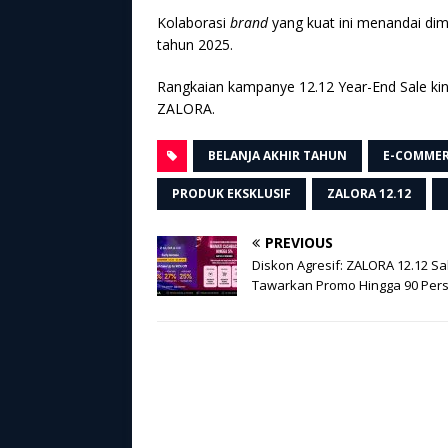
Kolaborasi
brand
yang kuat ini menandai di
tahun 2025.
Rangkaian kampanye 12.12 Year-End Sale kini 
ZALORA.
BELANJA AKHIR TAHUN
E-COMMER
PRODUK EKSKLUSIF
ZALORA 12.12
PREVIOUS
Diskon Agresif: ZALORA 12.12 Sa
Tawarkan Promo Hingga 90 Per