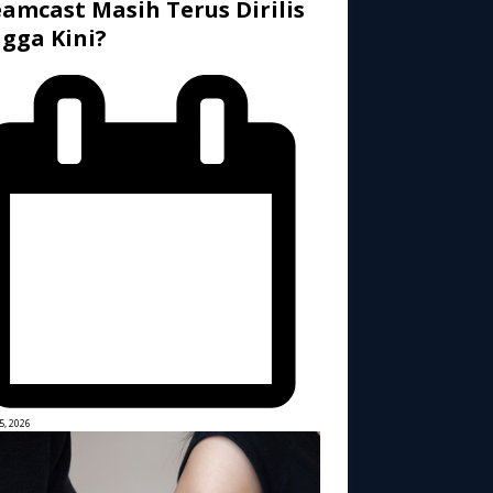
amcast Masih Terus Dirilis
gga Kini?
5, 2026