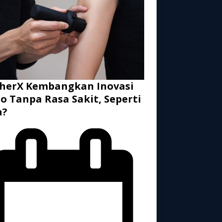
herX Kembangkan Inovasi
o Tanpa Rasa Sakit, Seperti
a?