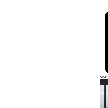
August 