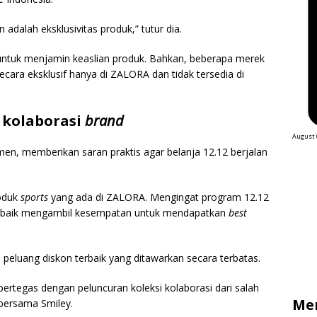
dalah eksklusivitas produk,” tutur dia.
tuk menjamin keaslian produk. Bahkan, beberapa merek
cara eksklusif hanya di ZALORA dan tidak tersedia di
n kolaborasi
brand
August 
en, memberikan saran praktis agar belanja 12.12 berjalan
roduk
sports
yang ada di ZALORA. Mengingat program 12.12
h baik mengambil kesempatan untuk mendapatkan
best
eluang diskon terbaik yang ditawarkan secara terbatas.
rtegas dengan peluncuran koleksi kolaborasi dari salah
Me
 bersama Smiley.