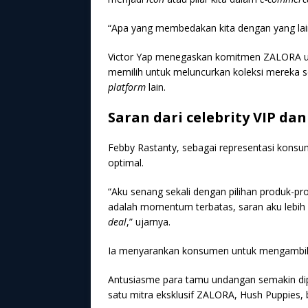
“Apa yang membedakan kita dengan yang lain a
Victor Yap menegaskan komitmen ZALORA un
memilih untuk meluncurkan koleksi mereka se
platform
lain.
Saran dari celebrity VIP da
Febby Rastanty, sebagai representasi konsum
optimal.
“Aku senang sekali dengan pilihan produk-p
adalah momentum terbatas, saran aku lebi
deal
,” ujarnya.
Ia menyarankan konsumen untuk mengambil p
Antusiasme para tamu undangan semakin dipe
satu mitra eksklusif ZALORA, Hush Puppies,