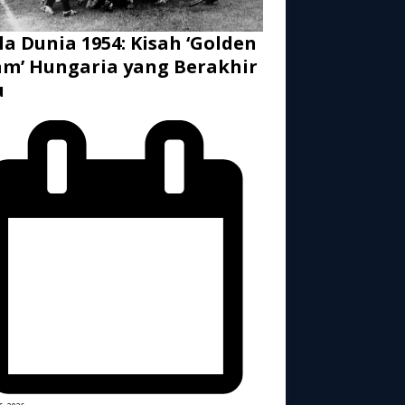
la Dunia 1954: Kisah ‘Golden
m’ Hungaria yang Berakhir
u