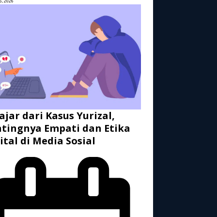
6, 2026
ajar dari Kasus Yurizal,
tingnya Empati dan Etika
ital di Media Sosial