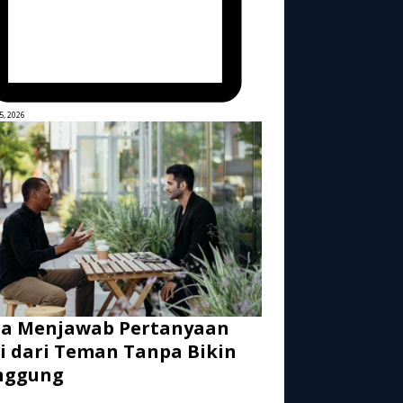
5, 2026
ra Menjawab Pertanyaan
i dari Teman Tanpa Bikin
nggung