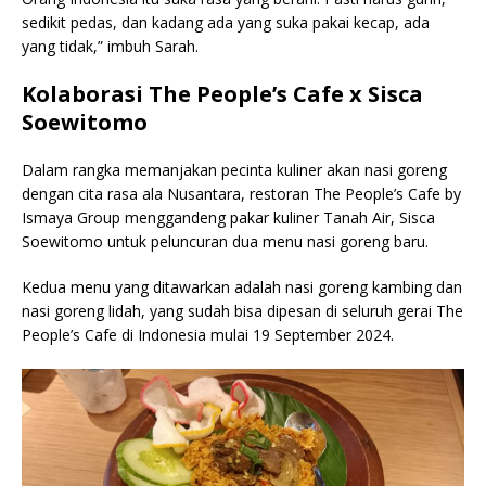
sedikit pedas, dan kadang ada yang suka pakai kecap, ada
yang tidak,” imbuh Sarah.
Kolaborasi The People’s Cafe x Sisca
Soewitomo
Dalam rangka memanjakan pecinta kuliner akan nasi goreng
dengan cita rasa ala Nusantara, restoran The People’s Cafe by
Ismaya Group menggandeng pakar kuliner Tanah Air, Sisca
Soewitomo untuk peluncuran dua menu nasi goreng baru.
Kedua menu yang ditawarkan adalah nasi goreng kambing dan
nasi goreng lidah, yang sudah bisa dipesan di seluruh gerai The
People’s Cafe di Indonesia mulai 19 September 2024.