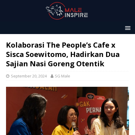
Kolaborasi The People’s Cafe x
Sisca Soewitomo, Hadirkan Dua
Sajian Nasi Goreng Otentik
September 20, 2024
SG Male