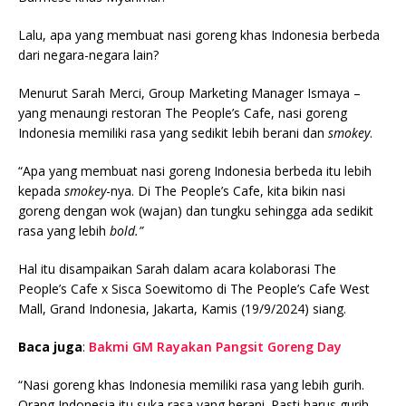
Lalu, apa yang membuat nasi goreng khas Indonesia berbeda
dari negara-negara lain?
Menurut Sarah Merci, Group Marketing Manager Ismaya –
yang menaungi restoran The People’s Cafe, nasi goreng
Indonesia memiliki rasa yang sedikit lebih berani dan
smokey
.
“Apa yang membuat nasi goreng Indonesia berbeda itu lebih
kepada
smokey
-nya. Di The People’s Cafe, kita bikin nasi
goreng dengan wok (wajan) dan tungku sehingga ada sedikit
rasa yang lebih
bold.”
Hal itu disampaikan Sarah dalam acara kolaborasi The
People’s Cafe x Sisca Soewitomo di The People’s Cafe West
Mall, Grand Indonesia, Jakarta, Kamis (19/9/2024) siang.
Baca juga
:
Bakmi GM Rayakan Pangsit Goreng Day
“Nasi goreng khas Indonesia memiliki rasa yang lebih gurih.
Orang Indonesia itu suka rasa yang berani. Pasti harus gurih,