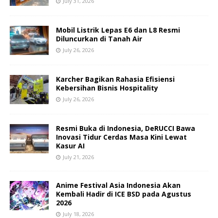
July 31, 2026
Mobil Listrik Lepas E6 dan L8 Resmi
Diluncurkan di Tanah Air
July 26, 2026
Karcher Bagikan Rahasia Efisiensi
Kebersihan Bisnis Hospitality
July 26, 2026
Resmi Buka di Indonesia, DeRUCCI Bawa
Inovasi Tidur Cerdas Masa Kini Lewat
Kasur AI
July 21, 2026
Anime Festival Asia Indonesia Akan
Kembali Hadir di ICE BSD pada Agustus
2026
July 18, 2026