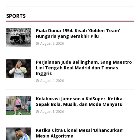
SPORTS
Piala Dunia 1954: Kisah ‘Golden Team’
Hungaria yang Berakhir Pilu
August 6, 2026
Perjalanan Jude Bellingham, Sang Maestro
Lini Tengah Real Madrid dan Timnas
Inggris
August 4, 2026
Kolaborasi Jameson x KidSuper: Ketika
Sepak Bola, Musik, dan Moda Menyatu
August 1, 2026
Ketika Citra Lionel Messi ‘Dihancurkan’
Mesin Algoritma