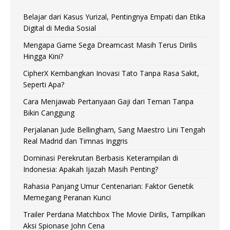
Belajar dari Kasus Yurizal, Pentingnya Empati dan Etika
Digital di Media Sosial
Mengapa Game Sega Dreamcast Masih Terus Dirilis
Hingga Kini?
CipherX Kembangkan Inovasi Tato Tanpa Rasa Sakit,
Seperti Apa?
Cara Menjawab Pertanyaan Gaji dari Teman Tanpa
Bikin Canggung
Perjalanan Jude Bellingham, Sang Maestro Lini Tengah
Real Madrid dan Timnas Inggris
Dominasi Perekrutan Berbasis Keterampilan di
Indonesia: Apakah Ijazah Masih Penting?
Rahasia Panjang Umur Centenarian: Faktor Genetik
Memegang Peranan Kunci
Trailer Perdana Matchbox The Movie Dirilis, Tampilkan
Aksi Spionase John Cena