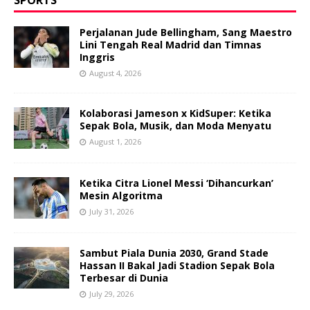
Perjalanan Jude Bellingham, Sang Maestro
Lini Tengah Real Madrid dan Timnas
Inggris
August 4, 2026
Kolaborasi Jameson x KidSuper: Ketika
Sepak Bola, Musik, dan Moda Menyatu
August 1, 2026
Ketika Citra Lionel Messi ‘Dihancurkan’
Mesin Algoritma
July 31, 2026
Sambut Piala Dunia 2030, Grand Stade
Hassan II Bakal Jadi Stadion Sepak Bola
Terbesar di Dunia
July 29, 2026