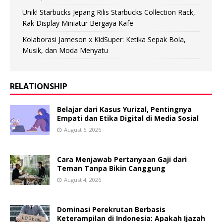
Unik! Starbucks Jepang Rilis Starbucks Collection Rack,
Rak Display Miniatur Bergaya Kafe
Kolaborasi Jameson x KidSuper: Ketika Sepak Bola,
Musik, dan Moda Menyatu
RELATIONSHIP
Belajar dari Kasus Yurizal, Pentingnya
Empati dan Etika Digital di Media Sosial
August 6, 2026
Cara Menjawab Pertanyaan Gaji dari
Teman Tanpa Bikin Canggung
August 4, 2026
Dominasi Perekrutan Berbasis
Keterampilan di Indonesia: Apakah Ijazah