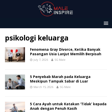
psikologi keluarga
Fenomena Gray Divorce, Ketika Banyak
Pasangan Usia Lanjut Memilih Berpisah
July 7, 2026
SG Male
5 Penyebab Marah pada Keluarga
Meskipun Tampak Sabar di Luar
March 15, 2026
SG Male
5 Cara Ayah untuk Katakan ‘Tidak’ kepada
Anak dengan Penuh Kasih