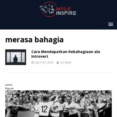
merasa bahagia
Cara Mendapatkan Kebahagiaan ala
Introvert
April 29, 2024
SG Male
Latest
Popular