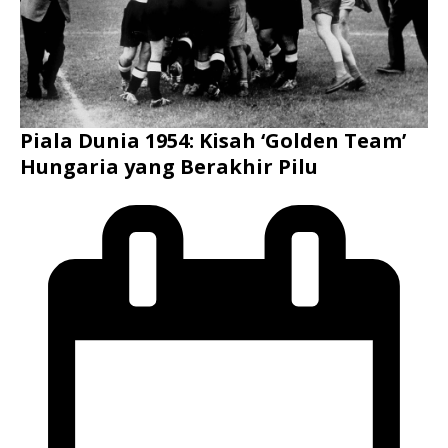
Piala Dunia 1954: Kisah ‘Golden Team’
Hungaria yang Berakhir Pilu