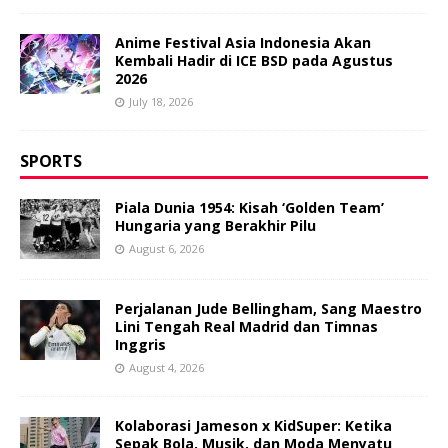
Anime Festival Asia Indonesia Akan
Kembali Hadir di ICE BSD pada Agustus
2026
July 18, 2026
SPORTS
Piala Dunia 1954: Kisah ‘Golden Team’
Hungaria yang Berakhir Pilu
August 6, 2026
Perjalanan Jude Bellingham, Sang Maestro
Lini Tengah Real Madrid dan Timnas
Inggris
August 4, 2026
Kolaborasi Jameson x KidSuper: Ketika
Sepak Bola, Musik, dan Moda Menyatu