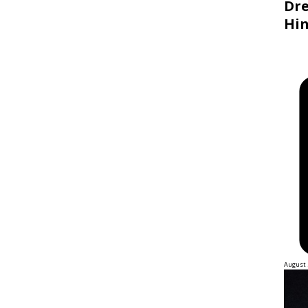
Dre
Hin
August 