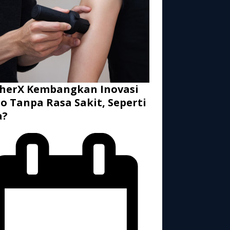
herX Kembangkan Inovasi
o Tanpa Rasa Sakit, Seperti
a?