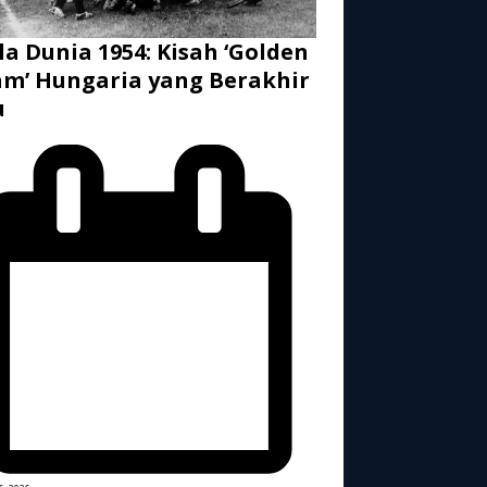
la Dunia 1954: Kisah ‘Golden
m’ Hungaria yang Berakhir
u