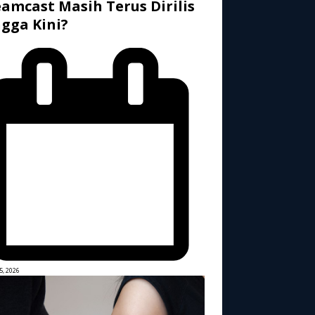
amcast Masih Terus Dirilis
gga Kini?
5, 2026