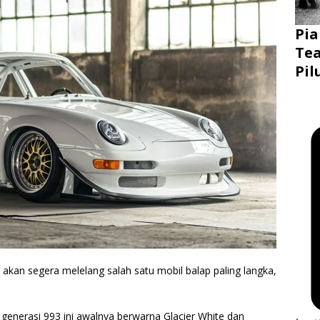
Pia
Tea
Pil
 akan segera melelang salah satu mobil balap paling langka,
 generasi 993 ini awalnya berwarna Glacier White dan