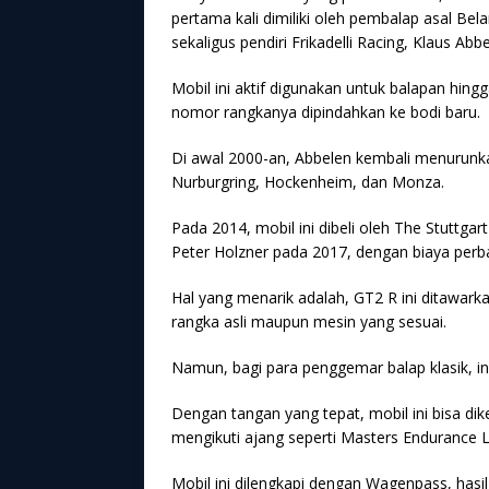
pertama kali dimiliki oleh pembalap asal Be
sekaligus pendiri Frikadelli Racing, Klaus Abbe
Mobil ini aktif digunakan untuk balapan hin
nomor rangkanya dipindahkan ke bodi baru.
Di awal 2000-an, Abbelen kembali menurunkan
Nurburgring, Hockenheim, dan Monza.
Pada 2014, mobil ini dibeli oleh The Stuttga
Peter Holzner pada 2017, dengan biaya perba
Hal yang menarik adalah, GT2 R ini ditawark
rangka asli maupun mesin yang sesuai.
Namun, bagi para penggemar balap klasik, in
Dengan tangan yang tepat, mobil ini bisa di
mengikuti ajang seperti Masters Endurance 
Mobil ini dilengkapi dengan Wagenpass, hasil 