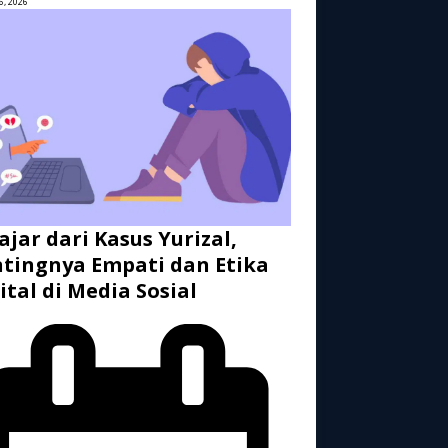
6, 2026
ajar dari Kasus Yurizal,
tingnya Empati dan Etika
ital di Media Sosial