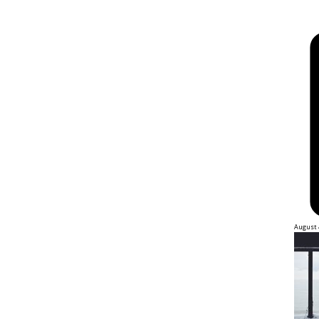
August 