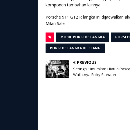
komponen tambahan lainnya.
Porsche 911 GT2 R langka ini dijadwalkan a
Milan Sale.
MOBIL PORSCHE LANGKA
PORSCH
PORSCHE LANGKA DILELANG
PREVIOUS
Seringai Umumkan Hiatus Pasc
Wafatnya Ricky Siahaan