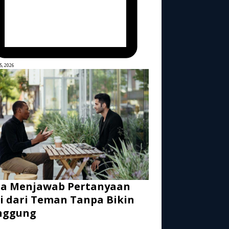
5, 2026
ra Menjawab Pertanyaan
i dari Teman Tanpa Bikin
nggung