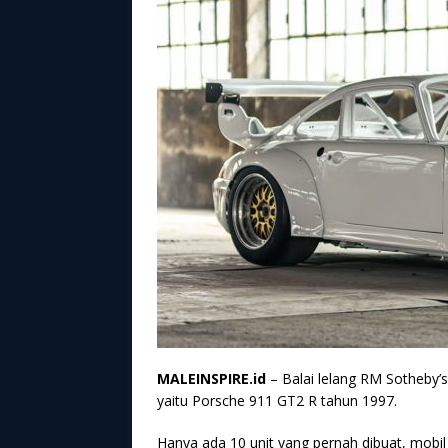
MALEINSPIRE.id
– Balai lelang RM Sotheby’s
yaitu Porsche 911 GT2 R tahun 1997.
Hanya ada 10 unit yang pernah dibuat, mobil