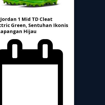
 Jordan 1 Mid TD Cleat
ctric Green, Sentuhan Ikonis
Lapangan Hijau