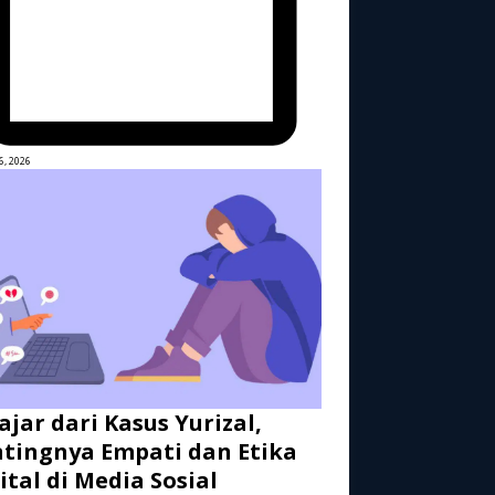
6, 2026
ajar dari Kasus Yurizal,
tingnya Empati dan Etika
ital di Media Sosial