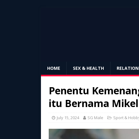
HOME
SEX & HEALTH
RELATION
Penentu Kemenang
itu Bernama Mikel
July 15, 2024
SG Male
Sport & Hobb