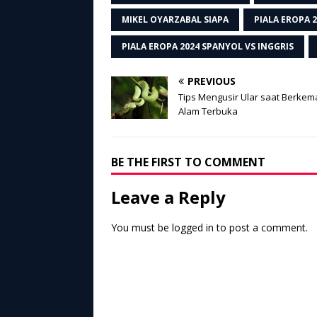
MIKEL OYARZABAL SIAPA
PIALA EROPA 
PIALA EROPA 2024 SPANYOL VS INGGRIS
PREVIOUS
Tips Mengusir Ular saat Berkem
Alam Terbuka
BE THE FIRST TO COMMENT
Leave a Reply
You must be
logged in
to post a comment.