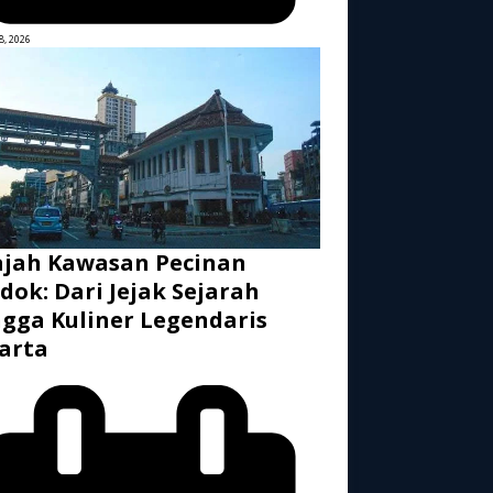
8, 2026
ajah Kawasan Pecinan
dok: Dari Jejak Sejarah
gga Kuliner Legendaris
arta