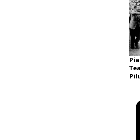
Pia
Tea
Pil