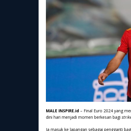
MALE INSPIRE.id
– Final Euro 2024 yang me
dini hari menjadi momen berkesan bagi
strik
Ia masuk ke lapangan sebagai pengganti bagi