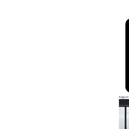
August 