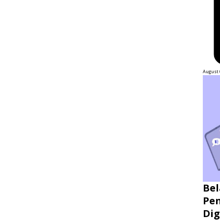
August 
Bel
Pen
Dig