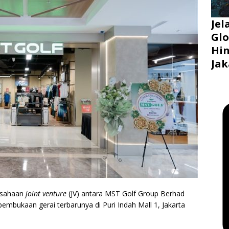
Jel
Glo
Hin
Jak
usahaan
joint venture
(JV) antara MST Golf Group Berhad
mbukaan gerai terbarunya di Puri Indah Mall 1, Jakarta