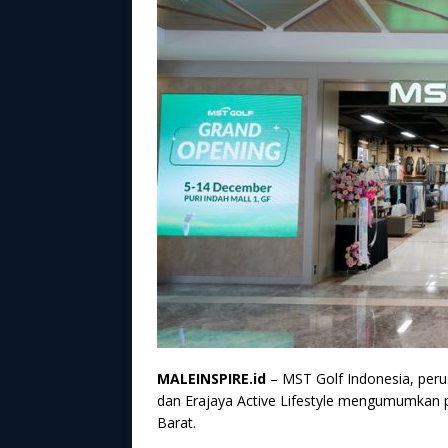
MALEINSPIRE.id
– MST Golf Indonesia, per
dan Erajaya Active Lifestyle mengumumkan pe
Barat.