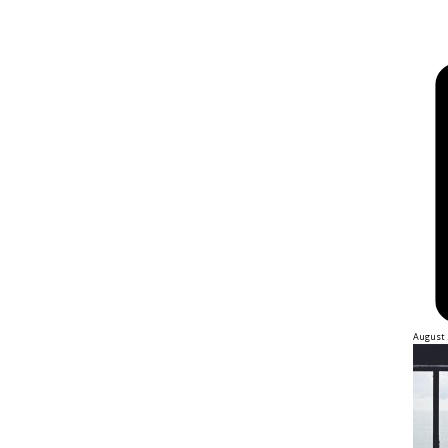
August 