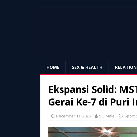
HOME
SEX & HEALTH
RELATION
Ekspansi Solid: MS
Gerai Ke-7 di Puri 
December 11, 2025
SG Male
Sport 