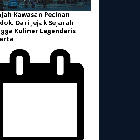
ajah Kawasan Pecinan
dok: Dari Jejak Sejarah
gga Kuliner Legendaris
arta