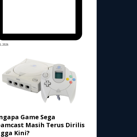
6, 2026
ngapa Game Sega
amcast Masih Terus Dirilis
gga Kini?