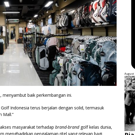
August 
le, menyambut baik perkembangan ini.
Golf Indonesia terus berjalan dengan solid, termasuk
 Mall.”
 akses masyarakat terhadap
brand-brand
golf kelas dunia,
m menghadirkan pengalaman ritel yang relevan bagi
Pia