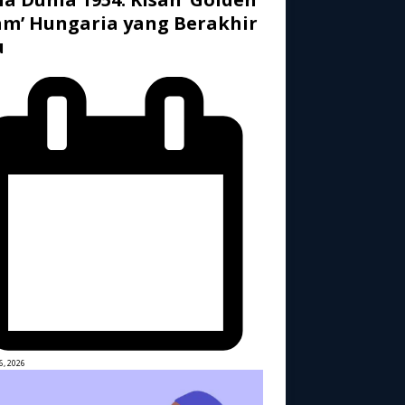
m’ Hungaria yang Berakhir
u
6, 2026