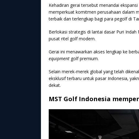
Kehadiran gerai tersebut menandai ekspansi g
memperkuat komitmen perusahaan dalam men
terbaik dan terlengkap bagi para pegolf di Ta
Berlokasi strategis di lantai dasar Puri Indah
pusat ritel golf modern.
Gerai ini menawarkan akses lengkap ke berb
equipment
golf premium.
Selain merek-merek global yang telah diken
eksklusif terbaru untuk pasar Indonesia, ya
dekat.
MST Golf Indonesia memper