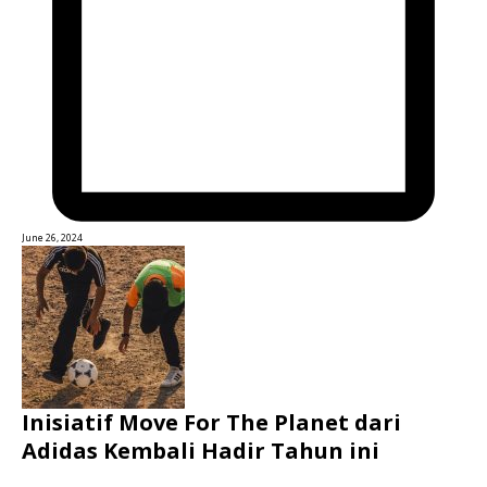
June 26, 2024
Inisiatif Move For The Planet dari
Adidas Kembali Hadir Tahun ini