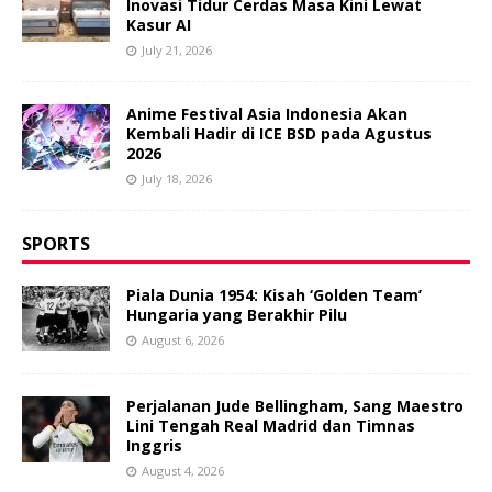
Inovasi Tidur Cerdas Masa Kini Lewat
Kasur AI
July 21, 2026
Anime Festival Asia Indonesia Akan
Kembali Hadir di ICE BSD pada Agustus
2026
July 18, 2026
SPORTS
Piala Dunia 1954: Kisah ‘Golden Team’
Hungaria yang Berakhir Pilu
August 6, 2026
Perjalanan Jude Bellingham, Sang Maestro
Lini Tengah Real Madrid dan Timnas
Inggris
August 4, 2026