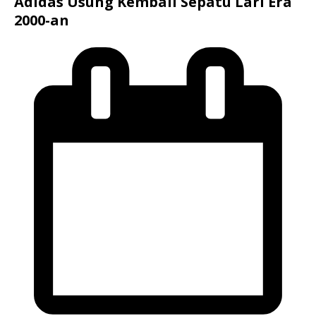
Adidas Usung Kembali Sepatu Lari Era
2000-an