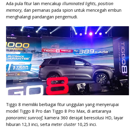
Ada pula fitur lain mencakup
illuminated lights
,
position
memory
, dan pemanas pada spion untuk mencegah embun
menghalangi pandangan pengemudi.
Tiggo 8 memiliki berbagai fitur unggulan yang menyerupai
model Tiggo 8 Pro dan Tiggo 8 Pro Max, di antaranya
panoramic sunroof
, kamera 360 derajat beresolusi HD, layar
hiburan 12,3 inci, serta
meter cluster
10,25 inci.