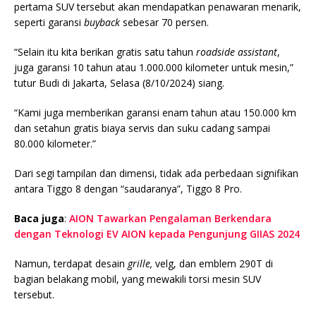
pertama SUV tersebut akan mendapatkan penawaran menarik,
seperti garansi
buyback
sebesar 70 persen.
“Selain itu kita berikan gratis satu tahun
roadside assistant
,
juga garansi 10 tahun atau 1.000.000 kilometer untuk mesin,”
tutur Budi di Jakarta, Selasa (8/10/2024) siang.
“Kami juga memberikan garansi enam tahun atau 150.000 km
dan setahun gratis biaya servis dan suku cadang sampai
80.000 kilometer.”
Dari segi tampilan dan dimensi, tidak ada perbedaan signifikan
antara Tiggo 8 dengan “saudaranya”, Tiggo 8 Pro.
Baca juga
:
AION Tawarkan Pengalaman Berkendara
dengan Teknologi EV AION kepada Pengunjung GIIAS 2024
Namun, terdapat desain
grille,
velg, dan emblem 290T di
bagian belakang mobil, yang mewakili torsi mesin SUV
tersebut.