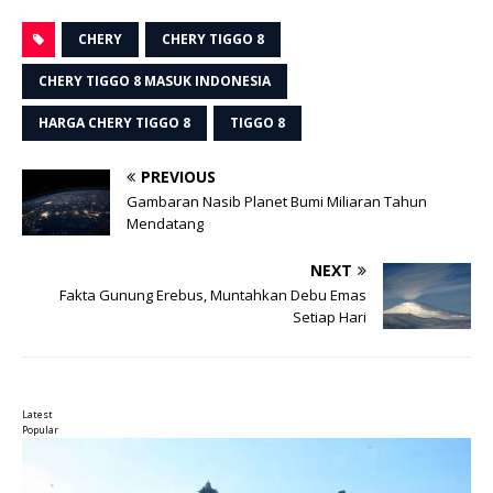
CHERY
CHERY TIGGO 8
CHERY TIGGO 8 MASUK INDONESIA
HARGA CHERY TIGGO 8
TIGGO 8
PREVIOUS
Gambaran Nasib Planet Bumi Miliaran Tahun
Mendatang
NEXT
Fakta Gunung Erebus, Muntahkan Debu Emas
Setiap Hari
Latest
Popular