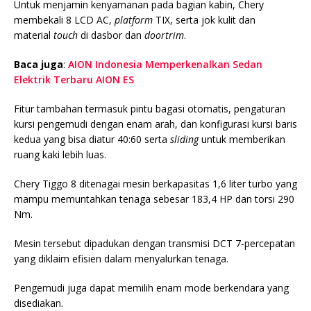
Untuk menjamin kenyamanan pada bagian kabin, Chery
membekali 8 LCD AC,
platform
TIX, serta jok kulit dan
material
touch
di dasbor dan
doortrim
.
Baca juga
:
AION Indonesia Memperkenalkan Sedan
Elektrik Terbaru AION ES
Fitur tambahan termasuk pintu bagasi otomatis, pengaturan
kursi pengemudi dengan enam arah, dan konfigurasi kursi baris
kedua yang bisa diatur 40:60 serta
sliding
untuk memberikan
ruang kaki lebih luas.
Chery Tiggo 8 ditenagai mesin berkapasitas 1,6 liter turbo yang
mampu memuntahkan tenaga sebesar 183,4 HP dan torsi 290
Nm.
Mesin tersebut dipadukan dengan transmisi DCT 7-percepatan
yang diklaim efisien dalam menyalurkan tenaga.
Pengemudi juga dapat memilih enam mode berkendara yang
disediakan.