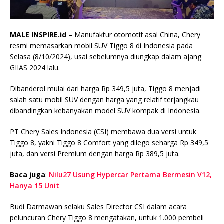
MALE INSPIRE.id
– Manufaktur otomotif asal China, Chery
resmi memasarkan mobil SUV Tiggo 8 di Indonesia pada
Selasa (8/10/2024), usai sebelumnya diungkap dalam ajang
GIIAS 2024 lalu.
Dibanderol mulai dari harga Rp 349,5 juta, Tiggo 8 menjadi
salah satu mobil SUV dengan harga yang relatif terjangkau
dibandingkan kebanyakan model SUV kompak di Indonesia.
PT Chery Sales Indonesia (CSI) membawa dua versi untuk
Tiggo 8, yakni Tiggo 8 Comfort yang dilego seharga Rp 349,5
juta, dan versi Premium dengan harga Rp 389,5 juta.
Baca juga
:
Nilu27 Usung Hypercar Pertama Bermesin V12,
Hanya 15 Unit
Budi Darmawan selaku Sales Director CSI dalam acara
peluncuran Chery Tiggo 8 mengatakan, untuk 1.000 pembeli