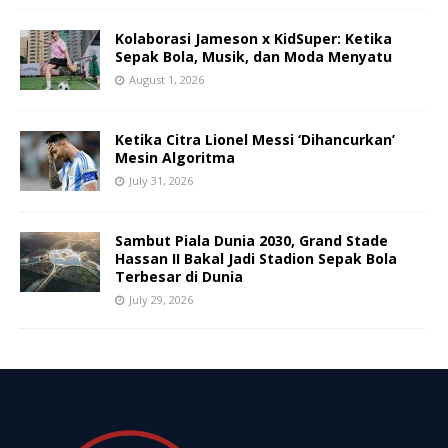
Kolaborasi Jameson x KidSuper: Ketika
Sepak Bola, Musik, dan Moda Menyatu
August 1, 2026
Ketika Citra Lionel Messi ‘Dihancurkan’
Mesin Algoritma
July 31, 2026
Sambut Piala Dunia 2030, Grand Stade
Hassan II Bakal Jadi Stadion Sepak Bola
Terbesar di Dunia
July 29, 2026