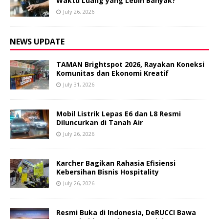
Waktu Luang yang Lebih Banyak?
July 26, 2026
NEWS UPDATE
TAMAN Brightspot 2026, Rayakan Koneksi
Komunitas dan Ekonomi Kreatif
July 31, 2026
Mobil Listrik Lepas E6 dan L8 Resmi
Diluncurkan di Tanah Air
July 26, 2026
Karcher Bagikan Rahasia Efisiensi
Kebersihan Bisnis Hospitality
July 26, 2026
Resmi Buka di Indonesia, DeRUCCI Bawa