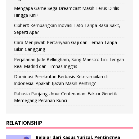
Mengapa Game Sega Dreamcast Masih Terus Dirilis
Hingga Kini?
CipherX Kembangkan Inovasi Tato Tanpa Rasa Sakit,
Seperti Apa?
Cara Menjawab Pertanyaan Gaji dari Teman Tanpa
Bikin Canggung
Perjalanan Jude Bellingham, Sang Maestro Lini Tengah
Real Madrid dan Timnas Inggris
Dominasi Perekrutan Berbasis Keterampilan di
Indonesia: Apakah Ijazah Masih Penting?
Rahasia Panjang Umur Centenarian: Faktor Genetik
Memegang Peranan Kunci
RELATIONSHIP
Belajar dari Kasus Yurizal, Pentingnya