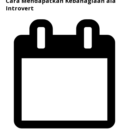
Cara Mendapatkan Kebahagiaan ala
Introvert