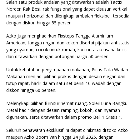
Salah satu produk andalan yang ditawarkan adalah Tactix
Norden Rak Besi, rak fungsional yang dapat disusun vertikal
maupun horizontal dan dilengkapi ambalan fleksibel, tersedia
dengan diskon hingga 55 persen.
Azko juga menghadirkan Fixsteps Tangga Aluminium
American, tangga ringan dan kokoh disertai pijakan antistatis
yang nyaman, cocok untuk rumah, kantor, atau usaha kecil,
dan ditawarkan dengan potongan harga 50 persen.
Untuk kebutuhan penyimpanan makanan, Picas Tata Wadah
Makanan menjadi pilihan praktis dengan desain elegan dan
tutup rapat, hadir dalam satu set berisi 10 wadah dengan
diskon hingga 60 persen.
Melengkapi pilihan furnitur hemat ruang, Soleil Luna Bangku
Metal hadir dengan desain ramping, kokoh, dan nyaman
digunakan, serta ditawarkan dalam promo Beli 1 Gratis 1.
Seluruh penawaran eksklusif ini dapat dinikmati di toko Azko
maupun Azko Boom Van hingga 24 Juli 2025, dengan