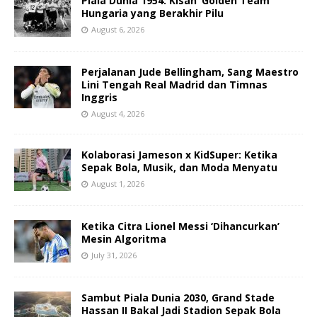
Piala Dunia 1954: Kisah ‘Golden Team’
Hungaria yang Berakhir Pilu
August 6, 2026
Perjalanan Jude Bellingham, Sang Maestro
Lini Tengah Real Madrid dan Timnas
Inggris
August 4, 2026
Kolaborasi Jameson x KidSuper: Ketika
Sepak Bola, Musik, dan Moda Menyatu
August 1, 2026
Ketika Citra Lionel Messi ‘Dihancurkan’
Mesin Algoritma
July 31, 2026
Sambut Piala Dunia 2030, Grand Stade
Hassan II Bakal Jadi Stadion Sepak Bola