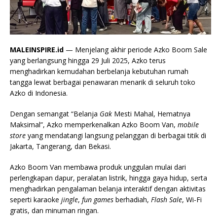
MALEINSPIRE.id
— Menjelang akhir periode Azko Boom Sale
yang berlangsung hingga 29 Juli 2025, Azko terus
menghadirkan kemudahan berbelanja kebutuhan rumah
tangga lewat berbagai penawaran menarik di seluruh toko
Azko di Indonesia.
Dengan semangat “Belanja
Gak
Mesti Mahal, Hematnya
Maksimal”, Azko memperkenalkan Azko Boom Van,
mobile
store
yang mendatangi langsung pelanggan di berbagai titik di
Jakarta, Tangerang, dan Bekasi.
Azko Boom Van membawa produk unggulan mulai dari
perlengkapan dapur, peralatan listrik, hingga gaya hidup, serta
menghadirkan pengalaman belanja interaktif dengan aktivitas
seperti karaoke
jingle
,
fun games
berhadiah,
Flash Sale
, Wi-Fi
gratis, dan minuman ringan.