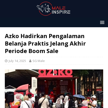
Azko Hadirkan Pengalaman
Belanja Praktis Jelang Akhir
Periode Boom Sale
July 14, 2025
SG Male