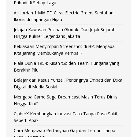
Pribadi di Setiap Lagu
Air Jordan 1 Mid TD Cleat Electric Green, Sentuhan
Ikonis di Lapangan Hijau
Jelajah Kawasan Pecinan Glodok: Dari Jejak Sejarah
Hingga Kuliner Legendaris Jakarta
Kebiasaan Menyimpan Screenshot di HP: Mengapa
Kita Jarang Membukanya Kembali?
Piala Dunia 1954: Kisah ‘Golden Team’ Hungaria yang
Berakhir Pilu
Belajar dari Kasus Yurizal, Pentingnya Empati dan Etika
Digital di Media Sosial
Mengapa Game Sega Dreamcast Masih Terus Dirilis
Hingga Kini?
CipherX Kembangkan Inovasi Tato Tanpa Rasa Sakit,
Seperti Apa?
Cara Menjawab Pertanyaan Gaji dari Teman Tanpa