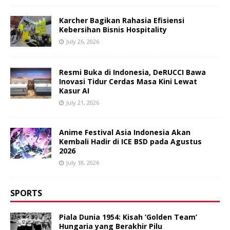
Karcher Bagikan Rahasia Efisiensi
Kebersihan Bisnis Hospitality
July 26, 2026
Resmi Buka di Indonesia, DeRUCCI Bawa
Inovasi Tidur Cerdas Masa Kini Lewat
Kasur AI
July 21, 2026
Anime Festival Asia Indonesia Akan
Kembali Hadir di ICE BSD pada Agustus
2026
July 18, 2026
SPORTS
Piala Dunia 1954: Kisah ‘Golden Team’
Hungaria yang Berakhir Pilu