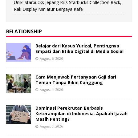
Unik! Starbucks Jepang Rilis Starbucks Collection Rack,
Rak Display Miniatur Bergaya Kafe
RELATIONSHIP
Belajar dari Kasus Yurizal, Pentingnya
Empati dan Etika Digital di Media Sosial
August 6, 2026
Cara Menjawab Pertanyaan Gaji dari
Teman Tanpa Bikin Canggung
August 4, 2026
Dominasi Perekrutan Berbasis
Keterampilan di Indonesia: Apakah Ijazah
Masih Penting?
August 3, 2026