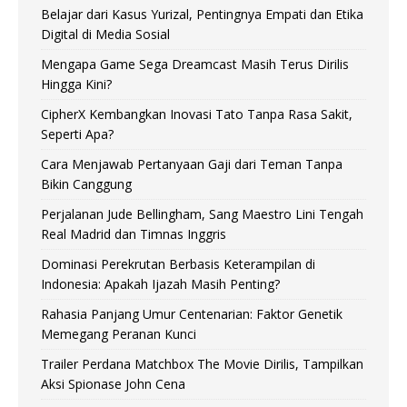
Belajar dari Kasus Yurizal, Pentingnya Empati dan Etika
Digital di Media Sosial
Mengapa Game Sega Dreamcast Masih Terus Dirilis
Hingga Kini?
CipherX Kembangkan Inovasi Tato Tanpa Rasa Sakit,
Seperti Apa?
Cara Menjawab Pertanyaan Gaji dari Teman Tanpa
Bikin Canggung
Perjalanan Jude Bellingham, Sang Maestro Lini Tengah
Real Madrid dan Timnas Inggris
Dominasi Perekrutan Berbasis Keterampilan di
Indonesia: Apakah Ijazah Masih Penting?
Rahasia Panjang Umur Centenarian: Faktor Genetik
Memegang Peranan Kunci
Trailer Perdana Matchbox The Movie Dirilis, Tampilkan
Aksi Spionase John Cena