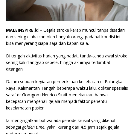
MALEINSPIRE.id
– Gejala stroke kerap muncul tanpa disadari
dan sering diabaikan oleh banyak orang, padahal kondisi ini
bisa menyerang siapa saja dan kapan saja.
Di tengah aktivitas harian yang padat, tanda-tanda awal stroke
sering kali dianggap sepele, hingga akhirnya terlambat
ditangani.
Dalam sebuah kegiatan pemeriksaan kesehatan di Palangka
Raya, Kalimantan Tengah beberapa waktu lalu, dokter spesialis
saraf dr Gomgom Henrico Sirait menekankan bahwa
kecepatan mengenali gejala menjadi faktor penentu
keselamatan pasien.
Ia mengingatkan bahwa ada periode krusial yang dikenal
sebagai
golden time
, yakni kurang dari 4,5 jam sejak gejala
pertama muncul.