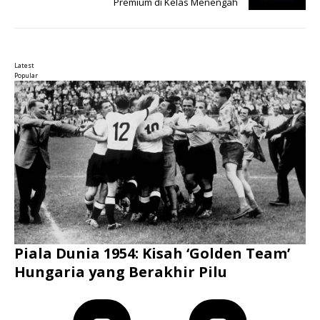
Premium di Kelas Menengah
Latest
Popular
Piala Dunia 1954: Kisah ‘Golden Team’
Hungaria yang Berakhir Pilu