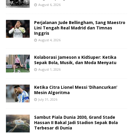
August 6, 2026
Perjalanan Jude Bellingham, Sang Maestro
Lini Tengah Real Madrid dan Timnas
Inggris
August 4, 2026
Kolaborasi Jameson x KidSuper: Ketika
Sepak Bola, Musik, dan Moda Menyatu
August 1, 2026
Ketika Citra Lionel Messi ‘Dihancurkan’
Mesin Algoritma
July 31, 2026
Sambut Piala Dunia 2030, Grand Stade
Hassan II Bakal Jadi Stadion Sepak Bola
Terbesar di Dunia